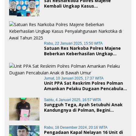
Sat Resnarkoba Polres Majene
Kembali Ungkap Kasus
Penyalahgunaan Narkoba Jenis Sabu,
Dua Pelaku Diamankan
Rabu, 22 Januari 2025, 15:50 WITA
Satuan Res Narkoba Polres Majene
Beberkan Keberhasilan Ungkap
Kasus Penyalahgunaan Narkotika di
Awal Tahun 2025
Jumat, 10 Januari 2025, 17:37 WITA
Unit PPA Sat Reskrim Polres Polman
Amankan Pelaku Dugaan Pencabulan
Anak di Bawah Umur
Sabtu, 4 Januari 2025, 16:57 WITA
Sungguh Tega, Ayah Setubuhi Anak
Kandungnya di Polman, Begini
Kronologis
Rabu, 18 Desember 2024, 20:16 WITA
Pengadaan Kapal Nelayan 16 Unit di