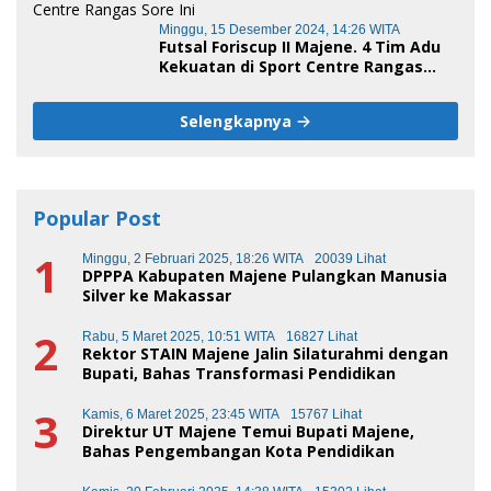
Minggu, 15 Desember 2024, 14:26 WITA
Futsal Foriscup II Majene. 4 Tim Adu
Kekuatan di Sport Centre Rangas
Sore Ini
Selengkapnya
Popular Post
1
Minggu, 2 Februari 2025, 18:26 WITA
20039 Lihat
DPPPA Kabupaten Majene Pulangkan Manusia
Silver ke Makassar
2
Rabu, 5 Maret 2025, 10:51 WITA
16827 Lihat
Rektor STAIN Majene Jalin Silaturahmi dengan
Bupati, Bahas Transformasi Pendidikan
3
Kamis, 6 Maret 2025, 23:45 WITA
15767 Lihat
Direktur UT Majene Temui Bupati Majene,
Bahas Pengembangan Kota Pendidikan