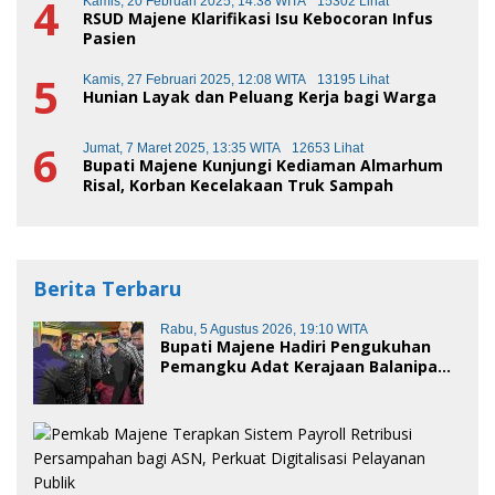
4
Kamis, 20 Februari 2025, 14:38 WITA
15302 Lihat
RSUD Majene Klarifikasi Isu Kebocoran Infus
Pasien
5
Kamis, 27 Februari 2025, 12:08 WITA
13195 Lihat
Hunian Layak dan Peluang Kerja bagi Warga
6
Jumat, 7 Maret 2025, 13:35 WITA
12653 Lihat
Bupati Majene Kunjungi Kediaman Almarhum
Risal, Korban Kecelakaan Truk Sampah
Berita Terbaru
Rabu, 5 Agustus 2026, 19:10 WITA
Bupati Majene Hadiri Pengukuhan
Pemangku Adat Kerajaan Balanipa
dan Penganugerahan Gelar
Kehormatan Adat