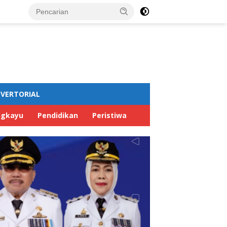
VERTORIAL
ngkayu
Pendidikan
Peristiwa