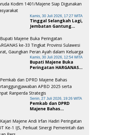
Gotong Royong dan
Cinta Tanah Air
Kamis, 30 Juli 2026, 17:27 WITA
Tinggal Selangkah Lagi,
Jembatan Gantung
Garuda Kodim
1401/Majene Siap
Digunakan Masyarakat
Kamis, 30 Juli 2026, 12:54 WITA
Bupati Majene Buka
Peringatan HARGANAS
ke-33 Tingkat Provinsi
Sulawesi Barat,
Gaungkan Peran Ayah
dalam Keluarga
Senin, 27 Juli 2026, 19:26 WITA
Pemkab dan DPRD
Majene Bahas
Pertanggungjawaban
APBD 2025 serta Empat
Ranperda Strategis