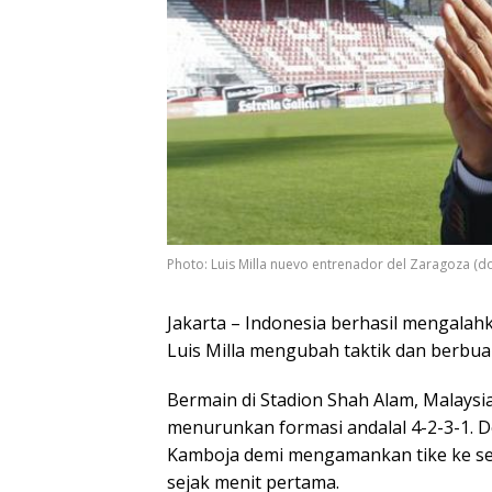
Photo: Luis Milla nuevo entrenador del Zaragoza (do
Jakarta – Indonesia berhasil mengalah
Luis Milla mengubah taktik dan berbuah
Bermain di Stadion Shah Alam, Malaysia
menurunkan formasi andalal 4-2-3-1. 
Kamboja demi mengamankan tike ke se
sejak menit pertama.