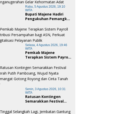
Rabu, 5 Agustus 2026, 19:10
WITA
Bupati Majene Hadiri
Pengukuhan Pemangku
Adat Kerajaan Balanipa
dan Penganugerahan
Gelar Kehormatan Adat
Selasa, 4 Agustus 2026, 19:46
WITA
Pemkab Majene
Terapkan Sistem Payroll
Retribusi Persampahan
bagi ASN, Perkuat
Digitalisasi Pelayanan
Publik
Senin, 3 Agustus 2026, 10:31
WITA
Ratusan Kontingen
Semarakkan Festival
Merah Putih Pamboang,
Wujud Nyata Semangat