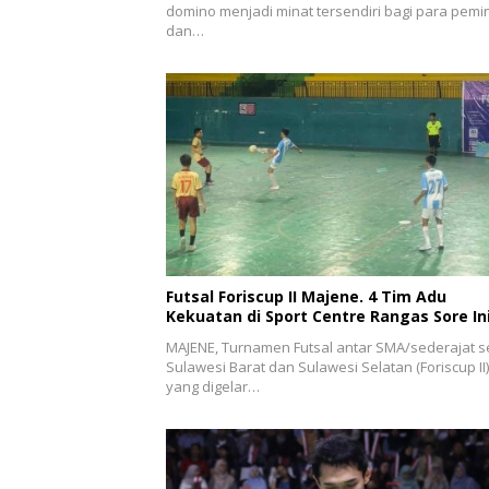
domino menjadi minat tersendiri bagi para pemi
dan…
Futsal Foriscup II Majene. 4 Tim Adu
Kekuatan di Sport Centre Rangas Sore In
MAJENE, Turnamen Futsal antar SMA/sederajat s
Sulawesi Barat dan Sulawesi Selatan (Foriscup II)
yang digelar…