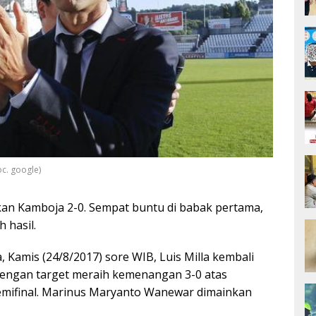
c. google)
kan Kamboja 2-0. Sempat buntu di babak pertama,
 hasil.
, Kamis (24/8/2017) sore WIB, Luis Milla kembali
Dengan target meraih kemenangan 3-0 atas
mifinal. Marinus Maryanto Wanewar dimainkan