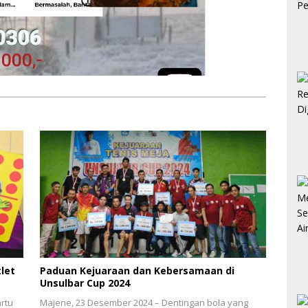
let
Paduan Kejuaraan dan Kebersamaan di
Unsulbar Cup 2024
rtu
Majene, 23 Desember 2024 – Dentingan bola yang