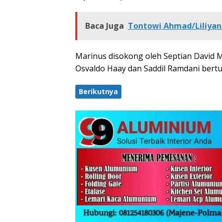
Baca Juga
Tontowi Ahmad/Liliyana
Marinus disokong oleh Septian David M
Osvaldo Haay dan Saddil Ramdani bertug
Berikutnya