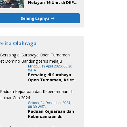
Nelayan 16 Unit di DKP
Majene Berpotensi Ada
Tersangka
Selengkapnya
erita Olahraga
Minggu, 19 April 2026, 06:20
WITA
Bersaing di Surabaya
Open Turnamen, Atlet
Domino Bandung terus
melaju
Selasa, 24 Desember 2024,
08:39 WITA
Paduan Kejuaraan dan
Kebersamaan di
Unsulbar Cup 2024