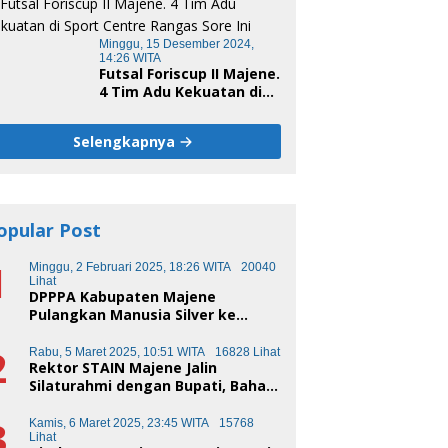
Minggu, 15 Desember 2024,
14:26 WITA
Futsal Foriscup II Majene.
4 Tim Adu Kekuatan di
Sport Centre Rangas
Sore Ini
Selengkapnya
opular Post
1
Minggu, 2 Februari 2025, 18:26 WITA
20040
Lihat
DPPPA Kabupaten Majene
Pulangkan Manusia Silver ke
Makassar
2
Rabu, 5 Maret 2025, 10:51 WITA
16828 Lihat
Rektor STAIN Majene Jalin
Silaturahmi dengan Bupati, Bahas
Transformasi Pendidikan
3
Kamis, 6 Maret 2025, 23:45 WITA
15768
Lihat