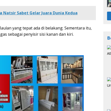
 Natsir Sabet Gelar Juara Dunia Kedua
aulan yang tepat ada di belakang. Sementara itu,
as sebagai penyisir sisi kanan dan kiri.
B