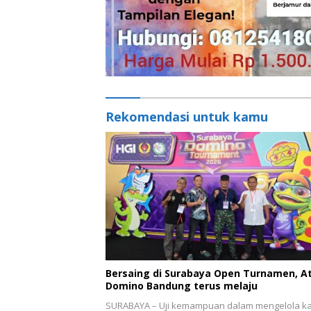
Rekomendasi untuk kamu
Bersaing di Surabaya Open Turnamen, At
Domino Bandung terus melaju
SURABAYA – Uji kemampuan dalam mengelola ka