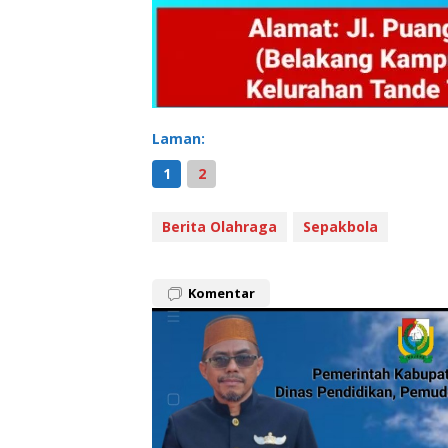
Laman:
1
2
Berita Olahraga
Sepakbola
Komentar