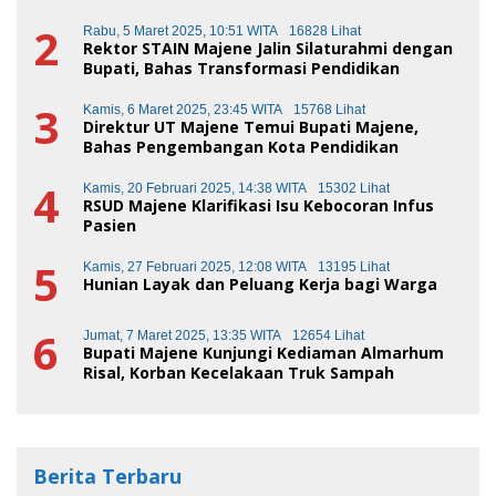
2
Rabu, 5 Maret 2025, 10:51 WITA
16828 Lihat
Rektor STAIN Majene Jalin Silaturahmi dengan
Bupati, Bahas Transformasi Pendidikan
3
Kamis, 6 Maret 2025, 23:45 WITA
15768 Lihat
Direktur UT Majene Temui Bupati Majene,
Bahas Pengembangan Kota Pendidikan
4
Kamis, 20 Februari 2025, 14:38 WITA
15302 Lihat
RSUD Majene Klarifikasi Isu Kebocoran Infus
Pasien
5
Kamis, 27 Februari 2025, 12:08 WITA
13195 Lihat
Hunian Layak dan Peluang Kerja bagi Warga
6
Jumat, 7 Maret 2025, 13:35 WITA
12654 Lihat
Bupati Majene Kunjungi Kediaman Almarhum
Risal, Korban Kecelakaan Truk Sampah
Berita Terbaru