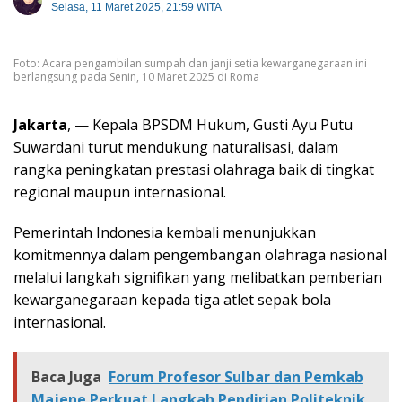
Selasa, 11 Maret 2025, 21:59 WITA
Foto: Acara pengambilan sumpah dan janji setia kewarganegaraan ini
berlangsung pada Senin, 10 Maret 2025 di Roma
Jakarta
, — Kepala BPSDM Hukum, Gusti Ayu Putu
Suwardani turut mendukung naturalisasi, dalam
rangka peningkatan prestasi olahraga baik di tingkat
regional maupun internasional.
Pemerintah Indonesia kembali menunjukkan
komitmennya dalam pengembangan olahraga nasional
melalui langkah signifikan yang melibatkan pemberian
kewarganegaraan kepada tiga atlet sepak bola
internasional.
Baca Juga
Forum Profesor Sulbar dan Pemkab
Majene Perkuat Langkah Pendirian Politeknik