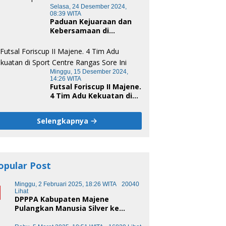
Selasa, 24 Desember 2024,
08:39 WITA
Paduan Kejuaraan dan
Kebersamaan di
Unsulbar Cup 2024
Minggu, 15 Desember 2024,
14:26 WITA
Futsal Foriscup II Majene.
4 Tim Adu Kekuatan di
Sport Centre Rangas
Sore Ini
Selengkapnya
opular Post
1
Minggu, 2 Februari 2025, 18:26 WITA
20040
Lihat
DPPPA Kabupaten Majene
Pulangkan Manusia Silver ke
Makassar