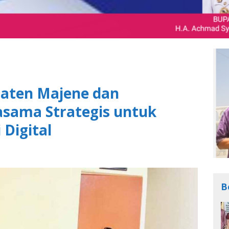
aten Majene dan
asama Strategis untuk
Digital
B