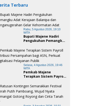
erita Terbaru
Rabu, 5 Agustus 2026, 19:10
WITA
Bupati Majene Hadiri
Pengukuhan Pemangku
Adat Kerajaan Balanipa
dan Penganugerahan
Gelar Kehormatan Adat
Selasa, 4 Agustus 2026, 19:46
WITA
Pemkab Majene
Terapkan Sistem Payroll
Retribusi Persampahan
bagi ASN, Perkuat
Digitalisasi Pelayanan
Publik