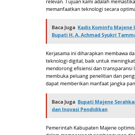
relevan. Tujuan kami adalah memastik
memanfaatkan teknologi secara optimal
Baca Juga
Kadis Kominfo Majene 
Bupati H. A. Achmad Syukri Tamm
Kerjasama ini diharapkan membawa dam
teknologi digital, baik untuk meningka
mendorong efisiensi dan transparansi la
membuka peluang penelitian dan penge
dapat memberikan manfaat jangka pa
Baca Juga
Bupati Majene Serahka
dan Inovasi Pendidikan
Pemerintah Kabupaten Majene optimis b