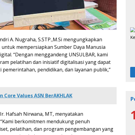
ndri A. Nugraha, S.STP.,M.Si mengungkapkan
ya untuk mempersiapkan Sumber Daya Manusia
digital. “Dengan menggandeng UNSULBAR, kami
pelatihan dan inisiatif digitalisasi yang dapat
ti pemerintahan, pendidikan, dan layanan publik,”
an Core Values ASN BerAKHLAK
P
Ir. Hafsah Nirwana, MT, menyatakan
i. “Kami berkomitmen mendukung penuh
i riset, pelatihan, dan program pengembangan yang