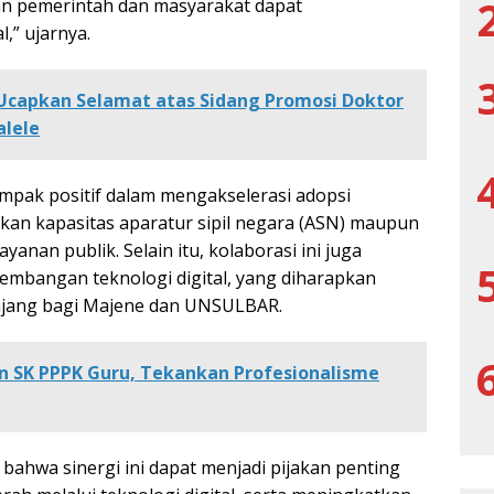
an pemerintah dan masyarakat dapat
,” ujarnya.
Ucapkan Selamat atas Sidang Promosi Doktor
alele
pak positif dalam mengakselerasi adopsi
tkan kapasitas aparatur sipil negara (ASN) maupun
yanan publik. Selain itu, kolaborasi ini juga
mbangan teknologi digital, yang diharapkan
njang bagi Majene dan UNSULBAR.
n SK PPPK Guru, Tekankan Profesionalisme
ahwa sinergi ini dapat menjadi pijakan penting