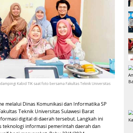
ampingi Kabid TIK saat foto bersama Fakultas Teknik Universitas
e melalui Dinas Komunikasi dan Informatika SP
akultas Teknik Universitas Sulawesi Barat
masi digital di daerah tersebut. Langkah ini
 teknologi informasi pemerintah daerah dan