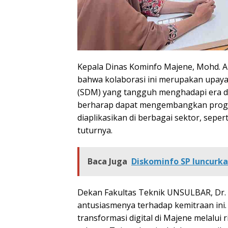
Kepala Dinas Kominfo Majene, Mohd. A
bahwa kolaborasi ini merupakan upa
(SDM) yang tangguh menghadapi era 
berharap dapat mengembangkan program 
diaplikasikan di berbagai sektor, seper
tuturnya.
Baca Juga
Diskominfo SP luncurk
Dekan Fakultas Teknik UNSULBAR, Dr. 
antusiasmenya terhadap kemitraan in
transformasi digital di Majene melalu