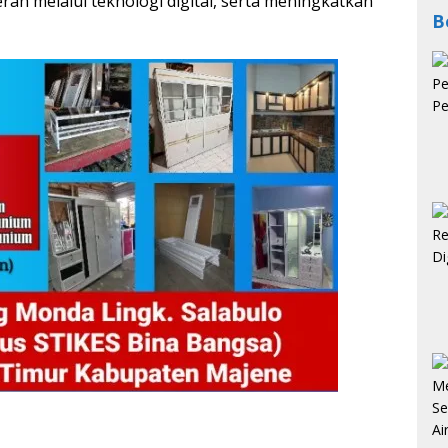
 melalui teknologi digital, serta meningkatkan
B