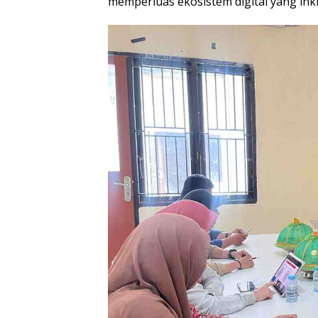
memperluas ekosistem digital yang inkl