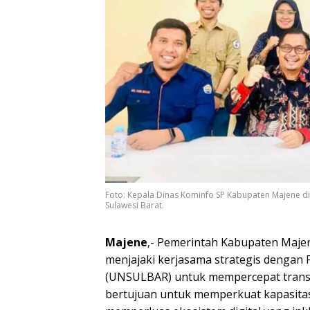
Foto: Kepala Dinas Kominfo SP Kabupaten Majene did
Sulawesi Barat.
Majene
,- Pemerintah Kabupaten Majen
menjajaki kerjasama strategis dengan F
(UNSULBAR) untuk mempercepat transfor
bertujuan untuk memperkuat kapasitas