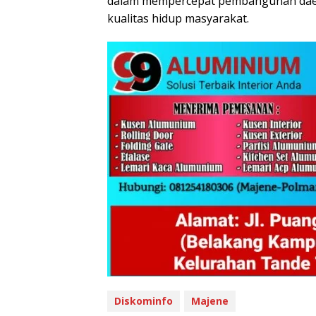
dalam mempercepat pembangunan daerah
kualitas hidup masyarakat.
Diskominfo
Majene