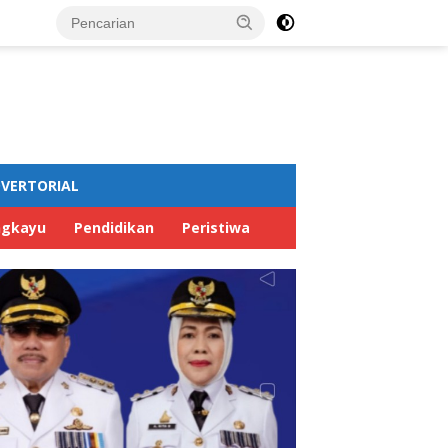
VERTORIAL
ngkayu
Pendidikan
Peristiwa