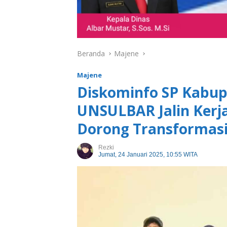
Beranda
Majene
Majene
Diskominfo SP Kabup
UNSULBAR Jalin Kerj
Dorong Transformasi 
Rezki
Jumat, 24 Januari 2025, 10:55 WITA