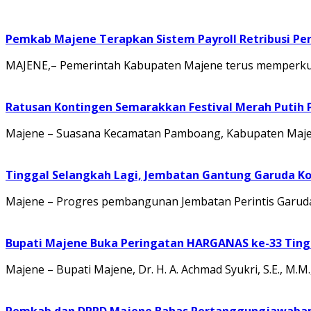
Pemkab Majene Terapkan Sistem Payroll Retribusi Per
MAJENE,– Pemerintah Kabupaten Majene terus memperkuat 
Ratusan Kontingen Semarakkan Festival Merah Putih
Majene – Suasana Kecamatan Pamboang, Kabupaten Majene
Tinggal Selangkah Lagi, Jembatan Gantung Garuda K
Majene – Progres pembangunan Jembatan Perintis Garuda
Bupati Majene Buka Peringatan HARGANAS ke-33 Tingk
Majene – Bupati Majene, Dr. H. A. Achmad Syukri, S.E., M