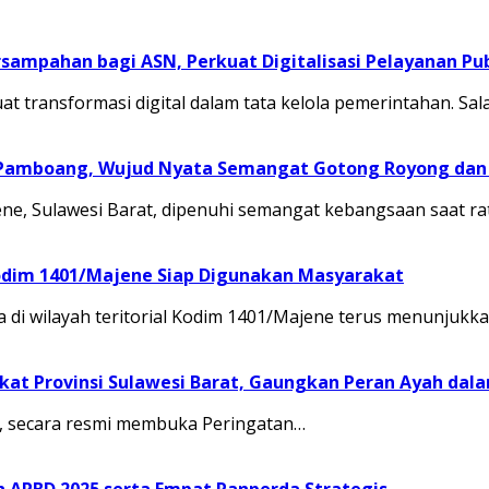
sampahan bagi ASN, Perkuat Digitalisasi Pelayanan Pub
transformasi digital dalam tata kelola pemerintahan. Sal
 Pamboang, Wujud Nyata Semangat Gotong Royong dan 
, Sulawesi Barat, dipenuhi semangat kebangsaan saat ra
odim 1401/Majene Siap Digunakan Masyarakat
 di wilayah teritorial Kodim 1401/Majene terus menunju
at Provinsi Sulawesi Barat, Gaungkan Peran Ayah dal
.M., secara resmi membuka Peringatan…