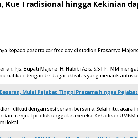
, Kue Tradisional hingga Kekinian da
a kepada peserta car free day di stadion Prasamya Majene
riah. Pjs. Bupati Majene, H. Habibi Azis, S.STP., MM mengat
meriahkan dengan berbagai aktivitas yang menarik antus
-Besaran, Mulai Pejabat Tinggi Pratama hingga Pejabat
adion, diikuti dengan sesi senam bersama. Selain itu, acara 
n dan menjual produk unggulan mereka. Kehadiran UMKM
i lokal.