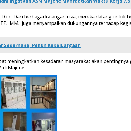
mariani Ingatkan ASN Majene Manfaatkan Waktu Kerja 7,5
D ini. Dari berbagai kalangan usia, mereka datang untuk be
 S.STP., MM., juga menyampaikan dukungannya terhadap kegia
ar Sederhana, Penuh Kekeluargaan
apat meningkatkan kesadaran masyarakat akan pentingnya
 di Majene.