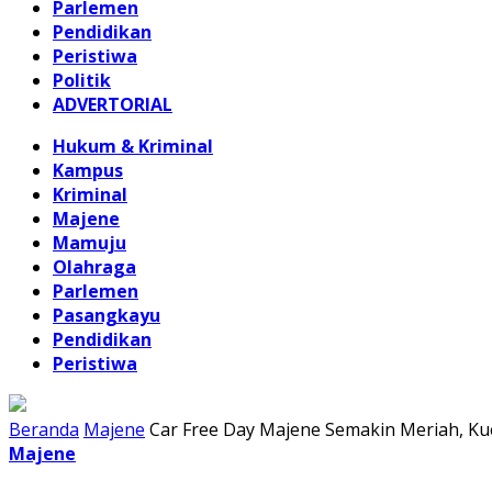
Parlemen
Pendidikan
Peristiwa
Politik
ADVERTORIAL
Hukum & Kriminal
Kampus
Kriminal
Majene
Mamuju
Olahraga
Parlemen
Pasangkayu
Pendidikan
Peristiwa
Beranda
Majene
Car Free Day Majene Semakin Meriah, Kue
Majene