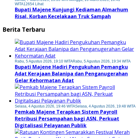
WITA
12654 Lihat
Bupati Majene Kunjungi Kediaman Almarhum
Risal, Korban Kecelakaan Truk Sampah
Berita Terbaru
Rabu, 5 Agustus 2026, 19:10 WITA
Rabu, 5 Agustus 2026, 19:34 WITA
Bupati Majene Hadiri Pengukuhan Pemangku
Adat Kerajaan Balanipa dan Penganugerahan
Gelar Kehormatan Adat
Selasa, 4 Agustus 2026, 19:46 WITA
Selasa, 4 Agustus 2026, 19:48 WITA
Pemkab Majene Terapkan Sistem Payroll
Retribusi Persampahan bagi ASN, Perkuat
Digitalisasi Pelayanan Publik