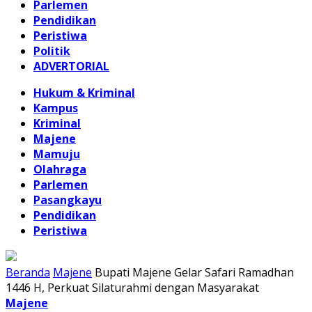
Parlemen
Pendidikan
Peristiwa
Politik
ADVERTORIAL
Hukum & Kriminal
Kampus
Kriminal
Majene
Mamuju
Olahraga
Parlemen
Pasangkayu
Pendidikan
Peristiwa
Beranda
Majene
Bupati Majene Gelar Safari Ramadhan
1446 H, Perkuat Silaturahmi dengan Masyarakat
Majene