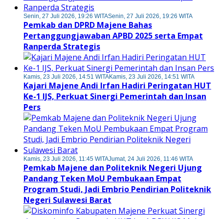
Senin, 27 Juli 2026, 19:26 WITA
Senin, 27 Juli 2026, 19:26 WITA
Pemkab dan DPRD Majene Bahas
Pertanggungjawaban APBD 2025 serta Empat
Ranperda Strategis
Kamis, 23 Juli 2026, 14:51 WITA
Kamis, 23 Juli 2026, 14:51 WITA
Kajari Majene Andi Irfan Hadiri Peringatan HUT
Ke-1 IJS, Perkuat Sinergi Pemerintah dan Insan
Pers
Kamis, 23 Juli 2026, 11:45 WITA
Jumat, 24 Juli 2026, 11:46 WITA
Pemkab Majene dan Politeknik Negeri Ujung
Pandang Teken MoU Pembukaan Empat
Program Studi, Jadi Embrio Pendirian Politeknik
Negeri Sulawesi Barat