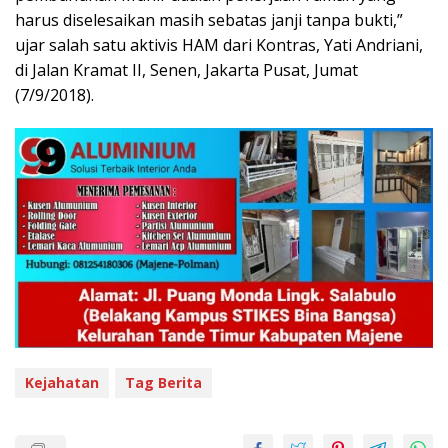
harus diselesaikan masih sebatas janji tanpa bukti,”
ujar salah satu aktivis HAM dari Kontras, Yati Andriani,
di Jalan Kramat II, Senen, Jakarta Pusat, Jumat
(7/9/2018).
Kejahatan
Tag Berita