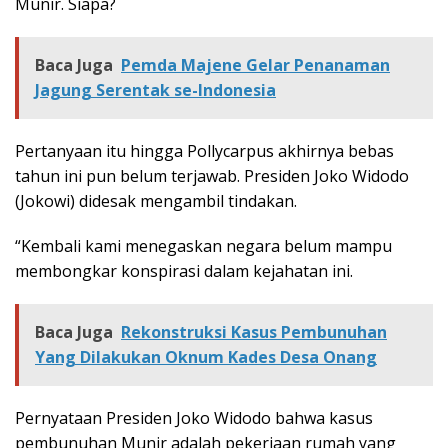
Munir. Siapa?
Baca Juga
Pemda Majene Gelar Penanaman
Jagung Serentak se-Indonesia
Pertanyaan itu hingga Pollycarpus akhirnya bebas
tahun ini pun belum terjawab. Presiden Joko Widodo
(Jokowi) didesak mengambil tindakan.
“Kembali kami menegaskan negara belum mampu
membongkar konspirasi dalam kejahatan ini.
Baca Juga
Rekonstruksi Kasus Pembunuhan
Yang Dilakukan Oknum Kades Desa Onang
Pernyataan Presiden Joko Widodo bahwa kasus
pembunuhan Munir adalah pekerjaan rumah yang