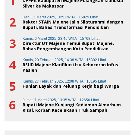
1
DPPPA Kabupaten Majene Pulangkan Manusia
Silver ke Makassar
2
Rabu, 5 Maret 2025, 10:51 WITA
16829 Lihat
Rektor STAIN Majene Jalin Silaturahmi dengan
Bupati, Bahas Transformasi Pendidikan
3
Kamis, 6 Maret 2025, 23:45 WITA
15768 Lihat
Direktur UT Majene Temui Bupati Majene,
Bahas Pengembangan Kota Pendidikan
4
Kamis, 20 Februari 2025, 14:38 WITA
15302 Lihat
RSUD Majene Klarifikasi Isu Kebocoran Infus
Pasien
5
Kamis, 27 Februari 2025, 12:08 WITA
13195 Lihat
Hunian Layak dan Peluang Kerja bagi Warga
6
Jumat, 7 Maret 2025, 13:35 WITA
12656 Lihat
Bupati Majene Kunjungi Kediaman Almarhum
Risal, Korban Kecelakaan Truk Sampah