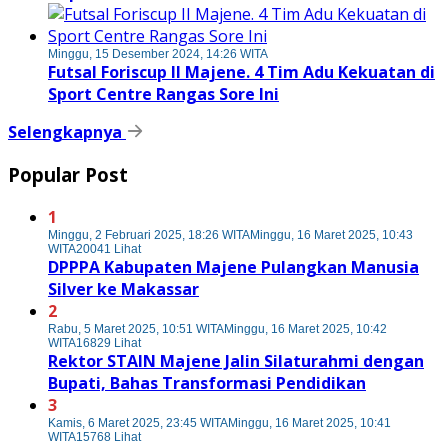
Minggu, 15 Desember 2024, 14:26 WITA
Futsal Foriscup II Majene. 4 Tim Adu Kekuatan di
Sport Centre Rangas Sore Ini
Selengkapnya
Popular Post
1
Minggu, 2 Februari 2025, 18:26 WITA
Minggu, 16 Maret 2025, 10:43
WITA
20041 Lihat
DPPPA Kabupaten Majene Pulangkan Manusia
Silver ke Makassar
2
Rabu, 5 Maret 2025, 10:51 WITA
Minggu, 16 Maret 2025, 10:42
WITA
16829 Lihat
Rektor STAIN Majene Jalin Silaturahmi dengan
Bupati, Bahas Transformasi Pendidikan
3
Kamis, 6 Maret 2025, 23:45 WITA
Minggu, 16 Maret 2025, 10:41
WITA
15768 Lihat