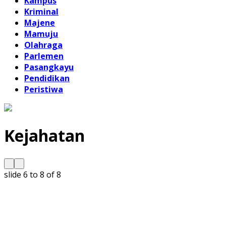
Kampus
Kriminal
Majene
Mamuju
Olahraga
Parlemen
Pasangkayu
Pendidikan
Peristiwa
Kejahatan
slide
6 to 8
of 8