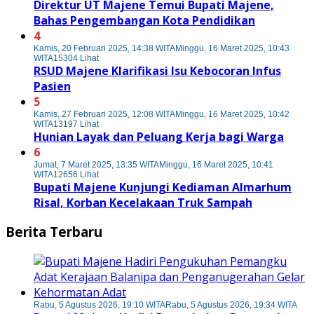
Direktur UT Majene Temui Bupati Majene,
Bahas Pengembangan Kota Pendidikan
4
Kamis, 20 Februari 2025, 14:38 WITA
Minggu, 16 Maret 2025, 10:43
WITA
15304 Lihat
RSUD Majene Klarifikasi Isu Kebocoran Infus
Pasien
5
Kamis, 27 Februari 2025, 12:08 WITA
Minggu, 16 Maret 2025, 10:42
WITA
13197 Lihat
Hunian Layak dan Peluang Kerja bagi Warga
6
Jumat, 7 Maret 2025, 13:35 WITA
Minggu, 16 Maret 2025, 10:41
WITA
12656 Lihat
Bupati Majene Kunjungi Kediaman Almarhum
Risal, Korban Kecelakaan Truk Sampah
Berita Terbaru
Rabu, 5 Agustus 2026, 19:10 WITA
Rabu, 5 Agustus 2026, 19:34 WITA