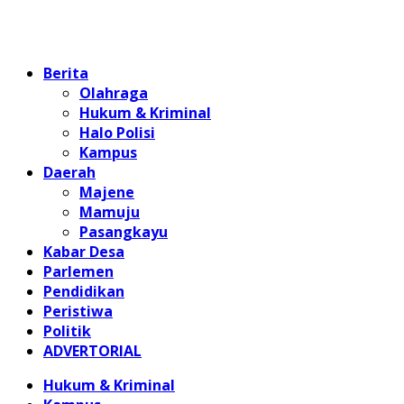
Home
Berita
Olahraga
Hukum & Kriminal
Halo Polisi
Kampus
Daerah
Majene
Mamuju
Pasangkayu
Kabar Desa
Parlemen
Pendidikan
Peristiwa
Politik
ADVERTORIAL
Hukum & Kriminal