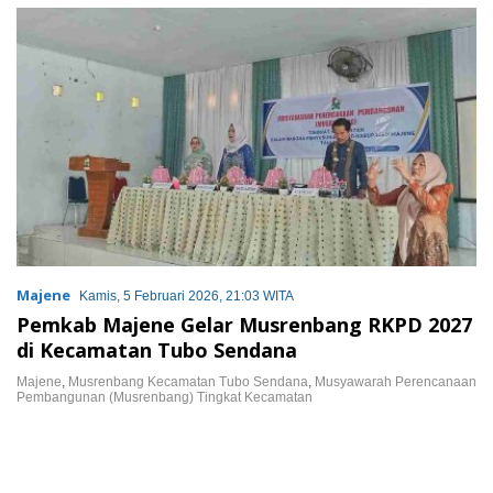
Tanah Air
Majene
Kamis, 5 Februari 2026, 21:03 WITA
Pemkab Majene Gelar Musrenbang RKPD 2027
di Kecamatan Tubo Sendana
Majene
,
Musrenbang Kecamatan Tubo Sendana
,
Musyawarah Perencanaan
Pembangunan (Musrenbang) Tingkat Kecamatan