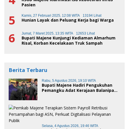
Pasien
5
Kamis, 27 Februari 2025, 12:08 WITA
13194 Lihat
Hunian Layak dan Peluang Kerja bagi Warga
6
Jumat, 7 Maret 2025, 13:35 WITA
12653 Lihat
Bupati Majene Kunjungi Kediaman Almarhum
Risal, Korban Kecelakaan Truk Sampah
Berita Terbaru
Rabu, 5 Agustus 2026, 19:10 WITA
Bupati Majene Hadiri Pengukuhan
Pemangku Adat Kerajaan Balanipa
dan Penganugerahan Gelar
Kehormatan Adat
Selasa, 4 Agustus 2026, 19:46 WITA