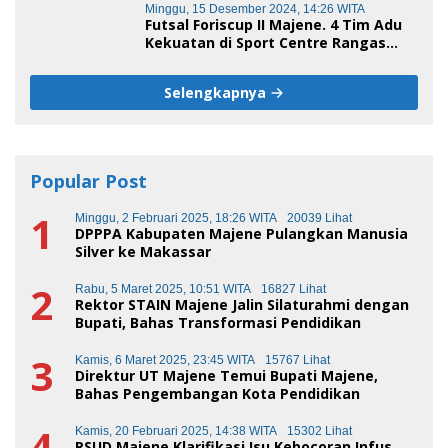
Minggu, 15 Desember 2024, 14:26 WITA
Futsal Foriscup II Majene. 4 Tim Adu
Kekuatan di Sport Centre Rangas
Sore Ini
Selengkapnya
Popular Post
1
Minggu, 2 Februari 2025, 18:26 WITA
20039 Lihat
DPPPA Kabupaten Majene Pulangkan Manusia
Silver ke Makassar
2
Rabu, 5 Maret 2025, 10:51 WITA
16827 Lihat
Rektor STAIN Majene Jalin Silaturahmi dengan
Bupati, Bahas Transformasi Pendidikan
3
Kamis, 6 Maret 2025, 23:45 WITA
15767 Lihat
Direktur UT Majene Temui Bupati Majene,
Bahas Pengembangan Kota Pendidikan
4
Kamis, 20 Februari 2025, 14:38 WITA
15302 Lihat
RSUD Majene Klarifikasi Isu Kebocoran Infus