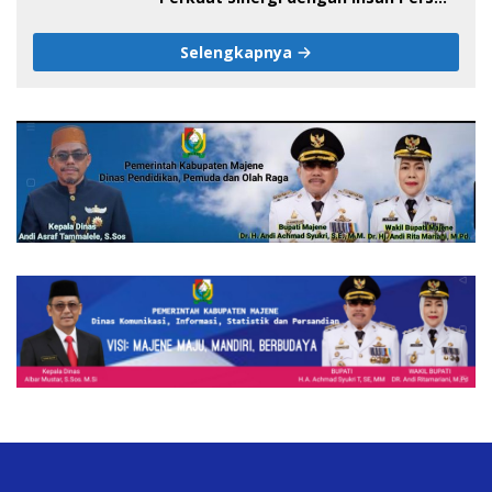
pada HUT ke-1 DPW IJS Majene
Selengkapnya