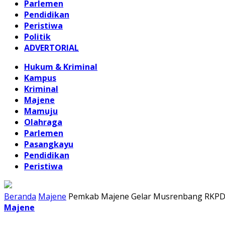
Parlemen
Pendidikan
Peristiwa
Politik
ADVERTORIAL
Hukum & Kriminal
Kampus
Kriminal
Majene
Mamuju
Olahraga
Parlemen
Pasangkayu
Pendidikan
Peristiwa
Beranda
Majene
Pemkab Majene Gelar Musrenbang RKPD 
Majene