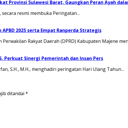
at Provinsi Sulawesi Barat, Gaungkan Peran Ayah dal
.M., secara resmi membuka Peringatan…
APBD 2025 serta Empat Ranperda Strategis
Perwakilan Rakyat Daerah (DPRD) Kabupaten Majene men
JS, Perkuat Sinergi Pemerintah dan Insan Pers
rfan, S.H., M.H., menghadiri peringatan Hari Ulang Tahun…
jib ditandai
*