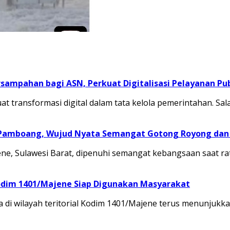
sampahan bagi ASN, Perkuat Digitalisasi Pelayanan Pub
transformasi digital dalam tata kelola pemerintahan. Sal
 Pamboang, Wujud Nyata Semangat Gotong Royong dan 
, Sulawesi Barat, dipenuhi semangat kebangsaan saat ra
odim 1401/Majene Siap Digunakan Masyarakat
 di wilayah teritorial Kodim 1401/Majene terus menunju