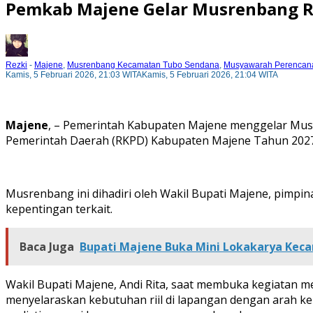
Pemkab Majene Gelar Musrenbang R
Rezki
-
Majene
,
Musrenbang Kecamatan Tubo Sendana
,
Musyawarah Perencan
Kamis, 5 Februari 2026, 21:03 WITA
Kamis, 5 Februari 2026, 21:04 WITA
Majene
, – Pemerintah Kabupaten Majene menggelar Mu
Pemerintah Daerah (RKPD) Kabupaten Majene Tahun 2027. 
Musrenbang ini dihadiri oleh Wakil Bupati Majene, pimp
kepentingan terkait.
Baca Juga
Bupati Majene Buka Mini Lokakarya Kec
Wakil Bupati Majene, Andi Rita, saat membuka kegiatan
menyelaraskan kebutuhan riil di lapangan dengan arah ke