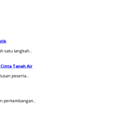
lik
ah satu langkah…
Cinta Tanah Air
tusan peserta…
kkan perkembangan…