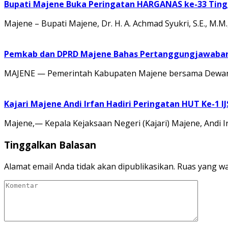
Bupati Majene Buka Peringatan HARGANAS ke-33 Tingk
Majene – Bupati Majene, Dr. H. A. Achmad Syukri, S.E., M
Pemkab dan DPRD Majene Bahas Pertanggungjawaban 
MAJENE — Pemerintah Kabupaten Majene bersama Dewan 
Kajari Majene Andi Irfan Hadiri Peringatan HUT Ke-1 I
Majene,— Kepala Kejaksaan Negeri (Kajari) Majene, Andi I
Tinggalkan Balasan
Alamat email Anda tidak akan dipublikasikan.
Ruas yang wa