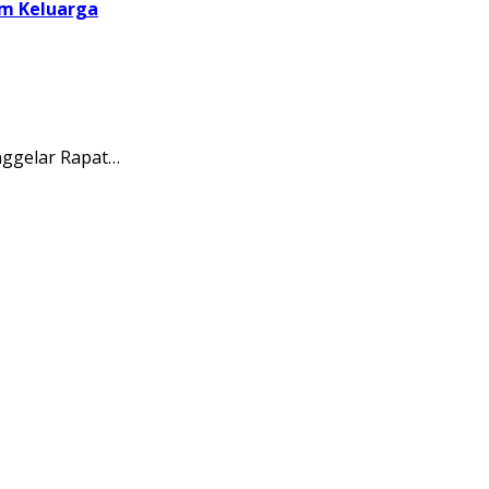
am Keluarga
ggelar Rapat…