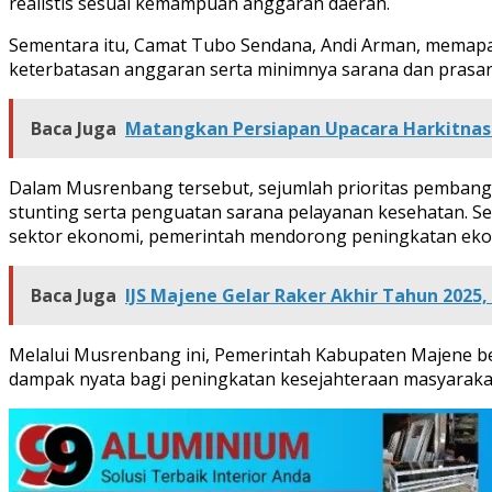
realistis sesuai kemampuan anggaran daerah.
Sementara itu, Camat Tubo Sendana, Andi Arman, memapar
keterbatasan anggaran serta minimnya sarana dan pras
Baca Juga
Matangkan Persiapan Upacara Harkitnas
Dalam Musrenbang tersebut, sejumlah prioritas pemban
stunting serta penguatan sarana pelayanan kesehatan. Sela
sektor ekonomi, pemerintah mendorong peningkatan eko
Baca Juga
IJS Majene Gelar Raker Akhir Tahun 2025,
Melalui Musrenbang ini, Pemerintah Kabupaten Majene 
dampak nyata bagi peningkatan kesejahteraan masyarak