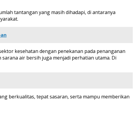
mlah tantangan yang masih dihadapi, di antaranya
yarakat.
pan
n sektor kesehatan dengan penekanan pada penanganan
 sarana air bersih juga menjadi perhatian utama. Di
ng berkualitas, tepat sasaran, serta mampu memberikan