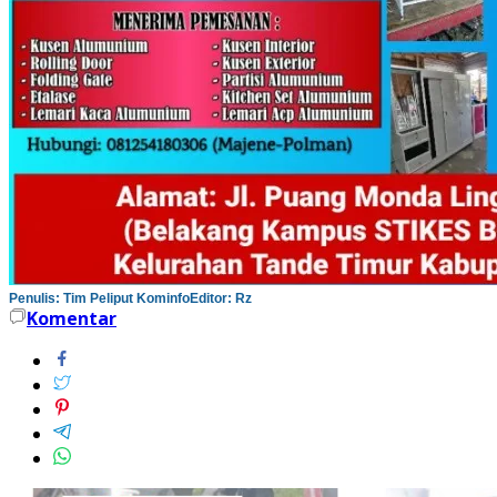
Penulis: Tim Peliput Kominfo
Editor: Rz
Komentar