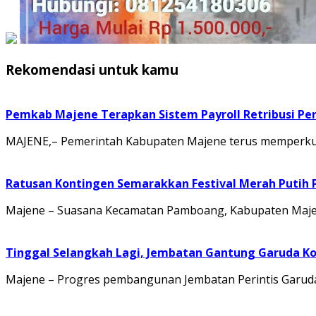
Rekomendasi untuk kamu
Pemkab Majene Terapkan Sistem Payroll Retribusi Per
MAJENE,– Pemerintah Kabupaten Majene terus memperkuat 
Ratusan Kontingen Semarakkan Festival Merah Putih
Majene – Suasana Kecamatan Pamboang, Kabupaten Majene
Tinggal Selangkah Lagi, Jembatan Gantung Garuda K
Majene – Progres pembangunan Jembatan Perintis Garuda