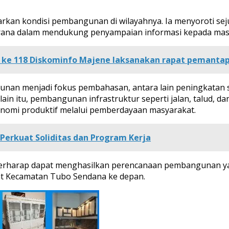
kan kondisi pembangunan di wilayahnya. Ia menyoroti seju
arana dalam mendukung penyampaian informasi kepada mas
 ke 118 Diskominfo Majene laksanakan rapat pemanta
gunan menjadi fokus pembahasan, antara lain peningkata
in itu, pembangunan infrastruktur seperti jalan, talud, dan
nomi produktif melalui pemberdayaan masyarakat.
 Perkuat Soliditas dan Program Kerja
berharap dapat menghasilkan perencanaan pembangunan ya
at Kecamatan Tubo Sendana ke depan.