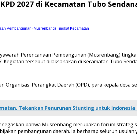
KPD 2027 di Kecamatan Tubo Sendan
aan Pembangunan (Musrenbang) Tingkat Kecamatan
syawarah Perencanaan Pembangunan (Musrenbang) tingkat
Kegiatan tersebut dilaksanakan di Kecamatan Tubo Sendan
inan Organisasi Perangkat Daerah (OPD), para kepala desa
amatan, Tekankan Penurunan Stunting untuk Indonesia
 menegaskan bahwa Musrenbang merupakan forum strategis 
bijakan pembangunan daerah. Ia berharap seluruh usulan y