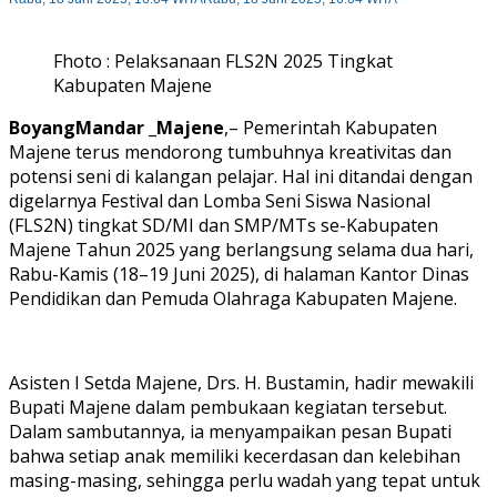
Fhoto : Pelaksanaan FLS2N 2025 Tingkat
Kabupaten Majene
BoyangMandar _Majene
,– Pemerintah Kabupaten
Majene terus mendorong tumbuhnya kreativitas dan
potensi seni di kalangan pelajar. Hal ini ditandai dengan
digelarnya Festival dan Lomba Seni Siswa Nasional
(FLS2N) tingkat SD/MI dan SMP/MTs se-Kabupaten
Majene Tahun 2025 yang berlangsung selama dua hari,
Rabu-Kamis (18–19 Juni 2025), di halaman Kantor Dinas
Pendidikan dan Pemuda Olahraga Kabupaten Majene.
Asisten I Setda Majene, Drs. H. Bustamin, hadir mewakili
Bupati Majene dalam pembukaan kegiatan tersebut.
Dalam sambutannya, ia menyampaikan pesan Bupati
bahwa setiap anak memiliki kecerdasan dan kelebihan
masing-masing, sehingga perlu wadah yang tepat untuk