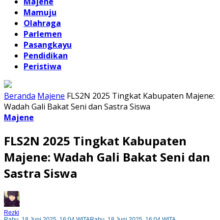
Majene
Mamuju
Olahraga
Parlemen
Pasangkayu
Pendidikan
Peristiwa
Beranda
Majene
FLS2N 2025 Tingkat Kabupaten Majene:
Wadah Gali Bakat Seni dan Sastra Siswa
Majene
FLS2N 2025 Tingkat Kabupaten
Majene: Wadah Gali Bakat Seni dan
Sastra Siswa
Rezki
Rabu, 18 Juni 2025, 16:04 WITA
Rabu, 18 Juni 2025, 16:04 WITA