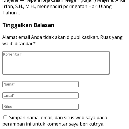
Majene,— Kepala Kejaksaan Negeri (Kajari) Majene, Andi
Irfan, S.H., M.H., menghadiri peringatan Hari Ulang
Tahun…
Tinggalkan Balasan
Alamat email Anda tidak akan dipublikasikan.
Ruas yang
wajib ditandai
*
Simpan nama, email, dan situs web saya pada
peramban ini untuk komentar saya berikutnya.