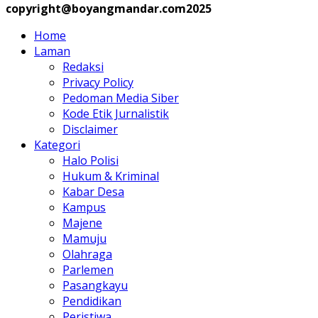
copyright@boyangmandar.com2025
Home
Laman
Redaksi
Privacy Policy
Pedoman Media Siber
Kode Etik Jurnalistik
Disclaimer
Kategori
Halo Polisi
Hukum & Kriminal
Kabar Desa
Kampus
Majene
Mamuju
Olahraga
Parlemen
Pasangkayu
Pendidikan
Peristiwa