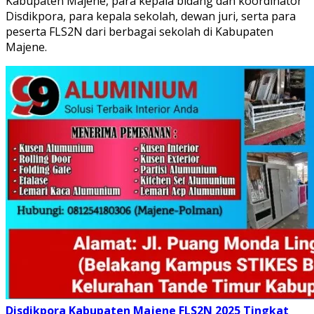
Kabupaten Majene, para kepala bidang dan koordinator
Disdikpora, para kepala sekolah, dewan juri, serta para
peserta FLS2N dari berbagai sekolah di Kabupaten
Majene.
Disdikpora Kabupaten Majene
FLS2N 2025 Tingkat