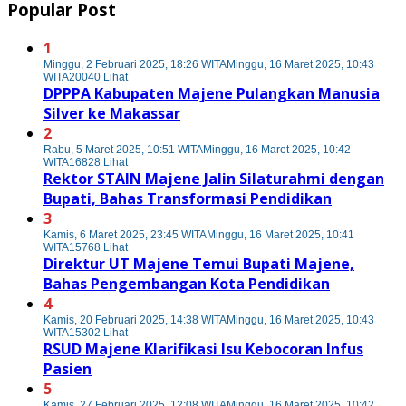
Popular Post
1
Minggu, 2 Februari 2025, 18:26 WITA
Minggu, 16 Maret 2025, 10:43
WITA
20040 Lihat
DPPPA Kabupaten Majene Pulangkan Manusia
Silver ke Makassar
2
Rabu, 5 Maret 2025, 10:51 WITA
Minggu, 16 Maret 2025, 10:42
WITA
16828 Lihat
Rektor STAIN Majene Jalin Silaturahmi dengan
Bupati, Bahas Transformasi Pendidikan
3
Kamis, 6 Maret 2025, 23:45 WITA
Minggu, 16 Maret 2025, 10:41
WITA
15768 Lihat
Direktur UT Majene Temui Bupati Majene,
Bahas Pengembangan Kota Pendidikan
4
Kamis, 20 Februari 2025, 14:38 WITA
Minggu, 16 Maret 2025, 10:43
WITA
15302 Lihat
RSUD Majene Klarifikasi Isu Kebocoran Infus
Pasien
5
Kamis, 27 Februari 2025, 12:08 WITA
Minggu, 16 Maret 2025, 10:42