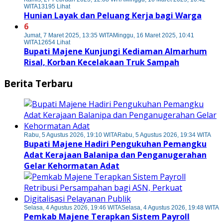
WITA
13195 Lihat
Hunian Layak dan Peluang Kerja bagi Warga
6
Jumat, 7 Maret 2025, 13:35 WITA
Minggu, 16 Maret 2025, 10:41
WITA
12654 Lihat
Bupati Majene Kunjungi Kediaman Almarhum
Risal, Korban Kecelakaan Truk Sampah
Berita Terbaru
Rabu, 5 Agustus 2026, 19:10 WITA
Rabu, 5 Agustus 2026, 19:34 WITA
Bupati Majene Hadiri Pengukuhan Pemangku
Adat Kerajaan Balanipa dan Penganugerahan
Gelar Kehormatan Adat
Selasa, 4 Agustus 2026, 19:46 WITA
Selasa, 4 Agustus 2026, 19:48 WITA
Pemkab Majene Terapkan Sistem Payroll