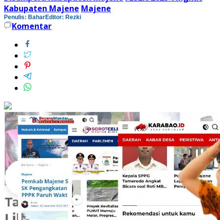
Kabupaten Majene
Majene
Penulis: Bahar
Editor: Rezki
Komentar