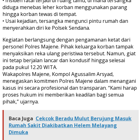
• Insiden fatal terjadi di ruang tamu, di mana tersangka
diduga menebas leher korban menggunakan parang
hingga korban tewas di tempat.
• Usai kejadian, tersangka mengunci pintu rumah dan
menyerahkan diri ke Polsek Sendana.
Kegiatan berlangsung dengan pengamanan ketat dari
personel Polres Majene. Pihak keluarga korban tampak
menyaksikan reka ulang peristiwa tersebut. Namun, giat
ini tetap berjalan lancar dan kondusif hingga selesai
pada pukul 12.20 WITA.
Wakapolres Majene, Kompol Agussalim Arsyad,
menegaskan komitmen Polres Majene dalam menangani
kasus ini secara profesional dan transparan. “Kami harap
proses hukum ini memberikan keadilan bagi semua
pihak,” ujarnya.
Baca Juga
Cekcok Beradu Mulut Berujung Masuk
Rumah Sakit Diakibatkan Helem Melayang
Dimuka