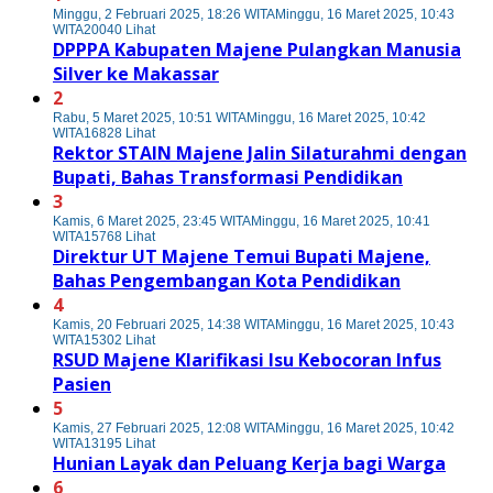
Minggu, 2 Februari 2025, 18:26 WITA
Minggu, 16 Maret 2025, 10:43
WITA
20040 Lihat
DPPPA Kabupaten Majene Pulangkan Manusia
Silver ke Makassar
2
Rabu, 5 Maret 2025, 10:51 WITA
Minggu, 16 Maret 2025, 10:42
WITA
16828 Lihat
Rektor STAIN Majene Jalin Silaturahmi dengan
Bupati, Bahas Transformasi Pendidikan
3
Kamis, 6 Maret 2025, 23:45 WITA
Minggu, 16 Maret 2025, 10:41
WITA
15768 Lihat
Direktur UT Majene Temui Bupati Majene,
Bahas Pengembangan Kota Pendidikan
4
Kamis, 20 Februari 2025, 14:38 WITA
Minggu, 16 Maret 2025, 10:43
WITA
15302 Lihat
RSUD Majene Klarifikasi Isu Kebocoran Infus
Pasien
5
Kamis, 27 Februari 2025, 12:08 WITA
Minggu, 16 Maret 2025, 10:42
WITA
13195 Lihat
Hunian Layak dan Peluang Kerja bagi Warga
6