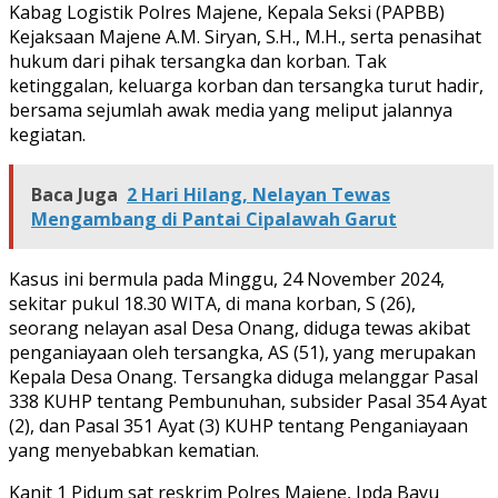
Kabag Logistik Polres Majene, Kepala Seksi (PAPBB)
Kejaksaan Majene A.M. Siryan, S.H., M.H., serta penasihat
hukum dari pihak tersangka dan korban. Tak
ketinggalan, keluarga korban dan tersangka turut hadir,
bersama sejumlah awak media yang meliput jalannya
kegiatan.
Baca Juga
2 Hari Hilang, Nelayan Tewas
Mengambang di Pantai Cipalawah Garut
Kasus ini bermula pada Minggu, 24 November 2024,
sekitar pukul 18.30 WITA, di mana korban, S (26),
seorang nelayan asal Desa Onang, diduga tewas akibat
penganiayaan oleh tersangka, AS (51), yang merupakan
Kepala Desa Onang. Tersangka diduga melanggar Pasal
338 KUHP tentang Pembunuhan, subsider Pasal 354 Ayat
(2), dan Pasal 351 Ayat (3) KUHP tentang Penganiayaan
yang menyebabkan kematian.
Kanit 1 Pidum sat reskrim Polres Majene, Ipda Bayu