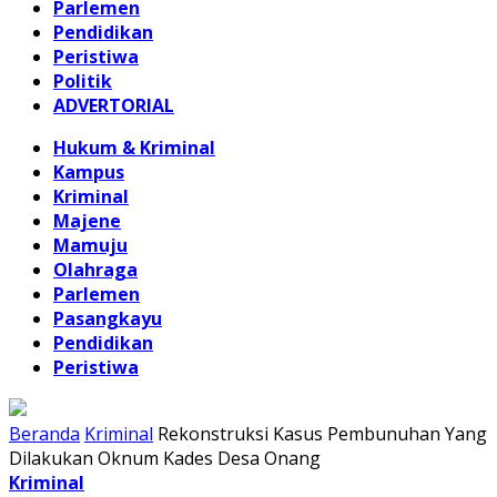
Parlemen
Pendidikan
Peristiwa
Politik
ADVERTORIAL
Hukum & Kriminal
Kampus
Kriminal
Majene
Mamuju
Olahraga
Parlemen
Pasangkayu
Pendidikan
Peristiwa
Beranda
Kriminal
Rekonstruksi Kasus Pembunuhan Yang
Dilakukan Oknum Kades Desa Onang
Kriminal