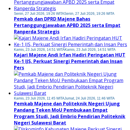
Senin, 27 Juli 2026, 19:26 WITA
Senin, 27 Juli 2026, 19:26 WITA
Pemkab dan DPRD Majene Bahas
Pertanggungjawaban APBD 2025 serta Empat
Ranperda Strategis
Kamis, 23 Juli 2026, 14:51 WITA
Kamis, 23 Juli 2026, 14:51 WITA
Kajari Majene Andi Irfan Hadiri Peringatan HUT
Ke-1 IJS, Perkuat Sinergi Pemerintah dan Insan
Pers
Kamis, 23 Juli 2026, 11:45 WITA
Jumat, 24 Juli 2026, 11:46 WITA
Pemkab Majene dan Politeknik Negeri Ujung
Pandang Teken MoU Pembukaan Empat
Program Studi, Jadi Embrio Pendirian Politeknik
Negeri Sulawesi Barat