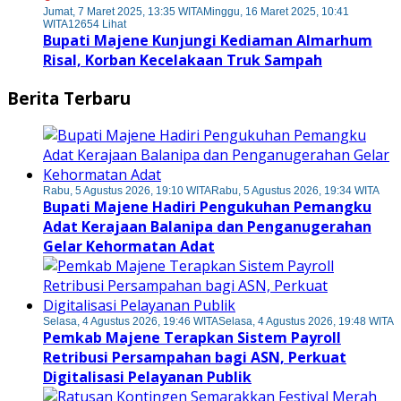
Jumat, 7 Maret 2025, 13:35 WITA
Minggu, 16 Maret 2025, 10:41
WITA
12654 Lihat
Bupati Majene Kunjungi Kediaman Almarhum
Risal, Korban Kecelakaan Truk Sampah
Berita Terbaru
Rabu, 5 Agustus 2026, 19:10 WITA
Rabu, 5 Agustus 2026, 19:34 WITA
Bupati Majene Hadiri Pengukuhan Pemangku
Adat Kerajaan Balanipa dan Penganugerahan
Gelar Kehormatan Adat
Selasa, 4 Agustus 2026, 19:46 WITA
Selasa, 4 Agustus 2026, 19:48 WITA
Pemkab Majene Terapkan Sistem Payroll
Retribusi Persampahan bagi ASN, Perkuat
Digitalisasi Pelayanan Publik