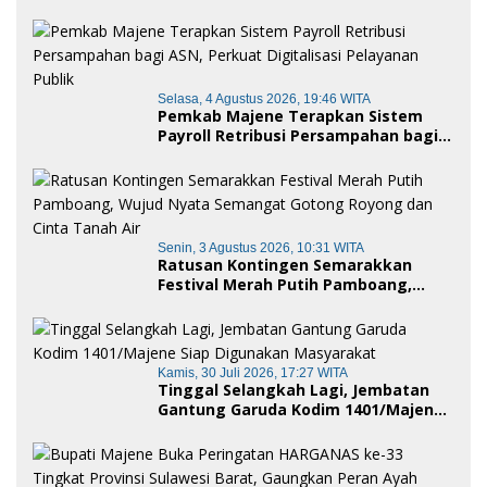
dan Penganugerahan Gelar
Kehormatan Adat
Selasa, 4 Agustus 2026, 19:46 WITA
Pemkab Majene Terapkan Sistem
Payroll Retribusi Persampahan bagi
ASN, Perkuat Digitalisasi Pelayanan
Publik
Senin, 3 Agustus 2026, 10:31 WITA
Ratusan Kontingen Semarakkan
Festival Merah Putih Pamboang,
Wujud Nyata Semangat Gotong
Royong dan Cinta Tanah Air
Kamis, 30 Juli 2026, 17:27 WITA
Tinggal Selangkah Lagi, Jembatan
Gantung Garuda Kodim 1401/Majene
Siap Digunakan Masyarakat