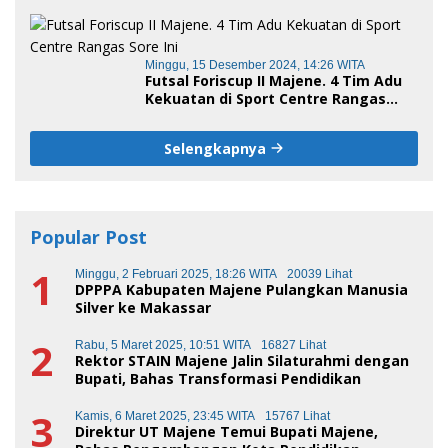
Minggu, 15 Desember 2024, 14:26 WITA
Futsal Foriscup II Majene. 4 Tim Adu
Kekuatan di Sport Centre Rangas
Sore Ini
Selengkapnya
Popular Post
1
Minggu, 2 Februari 2025, 18:26 WITA
20039 Lihat
DPPPA Kabupaten Majene Pulangkan Manusia
Silver ke Makassar
2
Rabu, 5 Maret 2025, 10:51 WITA
16827 Lihat
Rektor STAIN Majene Jalin Silaturahmi dengan
Bupati, Bahas Transformasi Pendidikan
3
Kamis, 6 Maret 2025, 23:45 WITA
15767 Lihat
Direktur UT Majene Temui Bupati Majene,