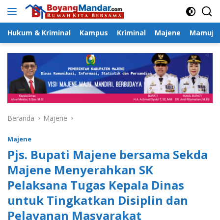
Langsung
ke
konten
Hukum & Kriminal
Kampus
Kriminal
Majene
Mamuju
Beranda
Majene
Majene
Pjs. Bupati Majene bersama Sekda
Majene Menyerahkan SK
Pelaksana Tugas Kepala Dinas
untuk Tingkatkan Disiplin dan
Pelayanan Masyarakat