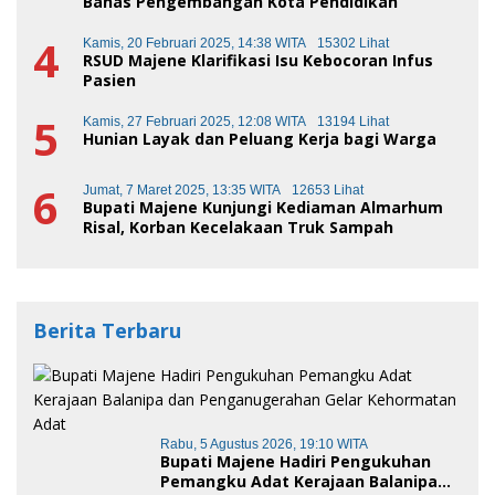
Bahas Pengembangan Kota Pendidikan
4
Kamis, 20 Februari 2025, 14:38 WITA
15302 Lihat
RSUD Majene Klarifikasi Isu Kebocoran Infus
Pasien
5
Kamis, 27 Februari 2025, 12:08 WITA
13194 Lihat
Hunian Layak dan Peluang Kerja bagi Warga
6
Jumat, 7 Maret 2025, 13:35 WITA
12653 Lihat
Bupati Majene Kunjungi Kediaman Almarhum
Risal, Korban Kecelakaan Truk Sampah
Berita Terbaru
Rabu, 5 Agustus 2026, 19:10 WITA
Bupati Majene Hadiri Pengukuhan
Pemangku Adat Kerajaan Balanipa