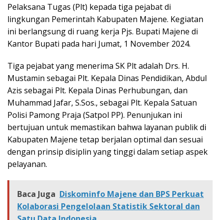
Pelaksana Tugas (Plt) kepada tiga pejabat di
lingkungan Pemerintah Kabupaten Majene. Kegiatan
ini berlangsung di ruang kerja Pjs. Bupati Majene di
Kantor Bupati pada hari Jumat, 1 November 2024.
Tiga pejabat yang menerima SK Plt adalah Drs. H.
Mustamin sebagai Plt. Kepala Dinas Pendidikan, Abdul
Azis sebagai Plt. Kepala Dinas Perhubungan, dan
Muhammad Jafar, S.Sos., sebagai Plt. Kepala Satuan
Polisi Pamong Praja (Satpol PP). Penunjukan ini
bertujuan untuk memastikan bahwa layanan publik di
Kabupaten Majene tetap berjalan optimal dan sesuai
dengan prinsip disiplin yang tinggi dalam setiap aspek
pelayanan.
Baca Juga
Diskominfo Majene dan BPS Perkuat
Kolaborasi Pengelolaan Statistik Sektoral dan
Satu Data Indonesia