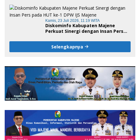
Pembukaan Empat Program Studi,
Jadi Embrio Pendirian Politeknik
Negeri Sulawesi Barat
Kamis, 23 Juli 2026, 11:19 WITA
Diskominfo Kabupaten Majene
Perkuat Sinergi dengan Insan Pers
pada HUT ke-1 DPW IJS Majene
Selengkapnya