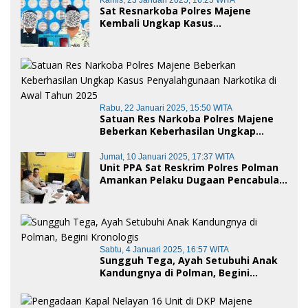
Sat Resnarkoba Polres Majene
Kembali Ungkap Kasus
Penyalahgunaan Narkoba Jenis Sabu,
Dua Pelaku Diamankan
Rabu, 22 Januari 2025, 15:50 WITA
Satuan Res Narkoba Polres Majene
Beberkan Keberhasilan Ungkap
Kasus Penyalahgunaan Narkotika di
Awal Tahun 2025
Jumat, 10 Januari 2025, 17:37 WITA
Unit PPA Sat Reskrim Polres Polman
Amankan Pelaku Dugaan Pencabulan
Anak di Bawah Umur
Sabtu, 4 Januari 2025, 16:57 WITA
Sungguh Tega, Ayah Setubuhi Anak
Kandungnya di Polman, Begini
Kronologis