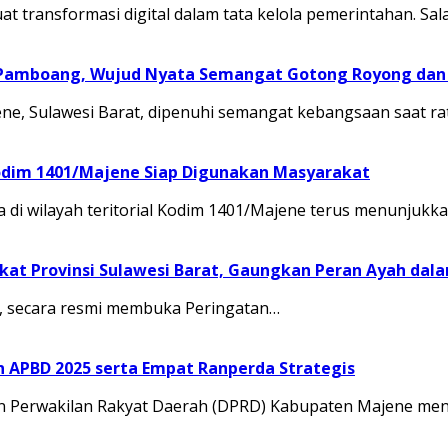
transformasi digital dalam tata kelola pemerintahan. Sal
 Pamboang, Wujud Nyata Semangat Gotong Royong dan 
, Sulawesi Barat, dipenuhi semangat kebangsaan saat ra
odim 1401/Majene Siap Digunakan Masyarakat
 di wilayah teritorial Kodim 1401/Majene terus menunju
at Provinsi Sulawesi Barat, Gaungkan Peran Ayah dal
.M., secara resmi membuka Peringatan…
APBD 2025 serta Empat Ranperda Strategis
Perwakilan Rakyat Daerah (DPRD) Kabupaten Majene men