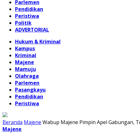
Parlemen
Pendidikan
Peristiwa
Politik
ADVERTORIAL
Hukum & Kriminal
Kampus
Kriminal
Majene
Mamuju
Olahraga
Parlemen
Pasangkayu
Pendidikan
Peristiwa
Beranda
Majene
Wabup Majene Pimpin Apel Gabungan, Te
Majene