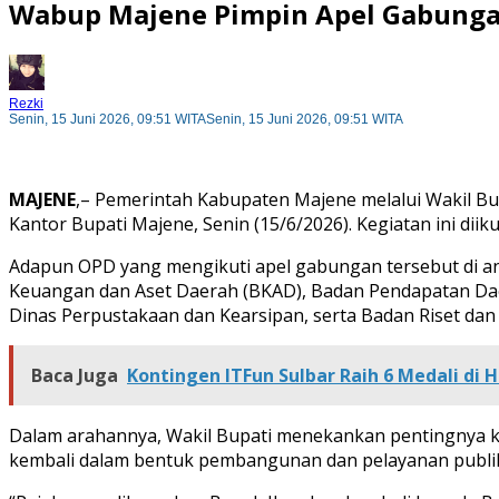
Wabup Majene Pimpin Apel Gabungan
Rezki
Senin, 15 Juni 2026, 09:51 WITA
Senin, 15 Juni 2026, 09:51 WITA
MAJENE
,– Pemerintah Kabupaten Majene melalui Wakil Bup
Kantor Bupati Majene, Senin (15/6/2026). Kegiatan ini di
Adapun OPD yang mengikuti apel gabungan tersebut di ant
Keuangan dan Aset Daerah (BKAD), Badan Pendapatan Daera
Dinas Perpustakaan dan Kearsipan, serta Badan Riset dan 
Baca Juga
Kontingen ITFun Sulbar Raih 6 Medali di 
Dalam arahannya, Wakil Bupati menekankan pentingnya 
kembali dalam bentuk pembangunan dan pelayanan publi