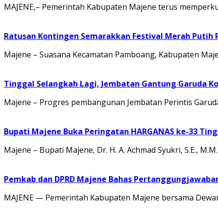
MAJENE,– Pemerintah Kabupaten Majene terus memperkuat 
Ratusan Kontingen Semarakkan Festival Merah Putih
Majene – Suasana Kecamatan Pamboang, Kabupaten Majene
Tinggal Selangkah Lagi, Jembatan Gantung Garuda K
Majene – Progres pembangunan Jembatan Perintis Garuda
Bupati Majene Buka Peringatan HARGANAS ke-33 Tingk
Majene – Bupati Majene, Dr. H. A. Achmad Syukri, S.E., M
Pemkab dan DPRD Majene Bahas Pertanggungjawaban 
MAJENE — Pemerintah Kabupaten Majene bersama Dewan 