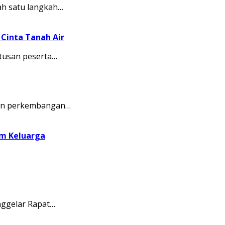
ah satu langkah…
Cinta Tanah Air
tusan peserta…
kkan perkembangan…
am Keluarga
ggelar Rapat…