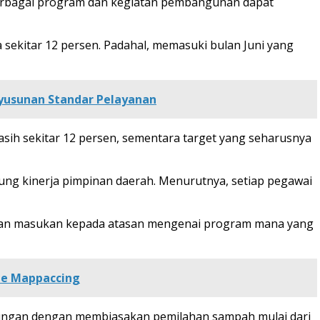
 berbagai program dan kegiatan pembangunan dapat
sekitar 12 persen. Padahal, memasuki bulan Juni yang
nyusunan Standar Pelayanan
sih sekitar 12 persen, sementara target yang seharusnya
kung kinerja pimpinan daerah. Menurutnya, setiap pegawai
ikan masukan kepada atasan mengenai program mana yang
ne Mappaccing
kungan dengan membiasakan pemilahan sampah mulai dari