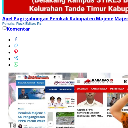
Apel Pagi gabungan Pemkab Kabupaten Majene
Maje
Penulis: Rezki
Editor: Rz
Komentar