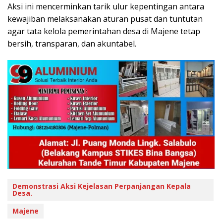
Aksi ini mencerminkan tarik ulur kepentingan antara
kewajiban melaksanakan aturan pusat dan tuntutan
agar tata kelola pemerintahan desa di Majene tetap
bersih, transparan, dan akuntabel.
Demonstrasi Aksi Kejelasan Perpanjangan Kepala
Desa.
Majene