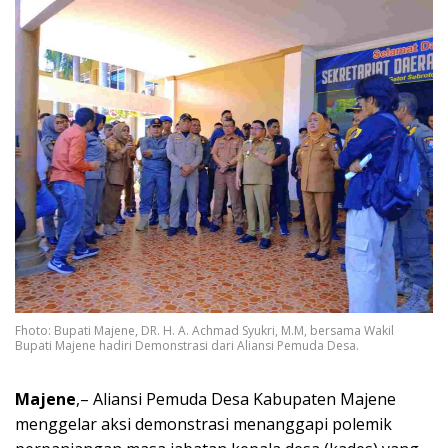
Fhoto: Bupati Majene, DR. H. A. Achmad Syukri, M.M, bersama Wakil
Bupati Majene hadiri Demonstrasi dari Aliansi Pemuda Desa.
Majene
,– Aliansi Pemuda Desa Kabupaten Majene
menggelar aksi demonstrasi menanggapi polemik