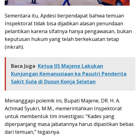
Sementara itu, Apdesi berpendapat bahwa temuan
Inspektorat tidak bisa dijadikan alasan penundaan
pelantikan karena sifatnya hanya pengawasan, bukan
keputusan hukum yang telah berkekuatan tetap
(inkrah).
Baca Juga
Ketua IJS Majene Lakukan
Kunjungan Kemanusiaan ke Pasutri Penderita
Sakit Gula di Dusun Konja Selatan
Menanggapi polemik ini, Bupati Majene, DR. H. A.
Achmad Syukri, M.M., memerintahkan Inspektorat
untuk membentuk tim investigasi. “Kades yang
diperpanjang masa jabatannya harus dipastikan bebas
dari temuan,” tegasnya.