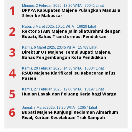
1
Minggu, 2 Februari 2025, 18:26 WITA
20041 Lihat
DPPPA Kabupaten Majene Pulangkan Manusia
Silver ke Makassar
2
Rabu, 5 Maret 2025, 10:51 WITA
16829 Lihat
Rektor STAIN Majene Jalin Silaturahmi dengan
Bupati, Bahas Transformasi Pendidikan
3
Kamis, 6 Maret 2025, 23:45 WITA
15768 Lihat
Direktur UT Majene Temui Bupati Majene,
Bahas Pengembangan Kota Pendidikan
4
Kamis, 20 Februari 2025, 14:38 WITA
15304 Lihat
RSUD Majene Klarifikasi Isu Kebocoran Infus
Pasien
5
Kamis, 27 Februari 2025, 12:08 WITA
13197 Lihat
Hunian Layak dan Peluang Kerja bagi Warga
6
Jumat, 7 Maret 2025, 13:35 WITA
12657 Lihat
Bupati Majene Kunjungi Kediaman Almarhum
Risal, Korban Kecelakaan Truk Sampah