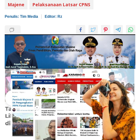
Majene
Pelaksanaan Latsar CPNS
Penulis: Tim Media
Editor: Rz