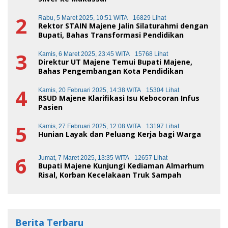
2
Rabu, 5 Maret 2025, 10:51 WITA
16829 Lihat
Rektor STAIN Majene Jalin Silaturahmi dengan
Bupati, Bahas Transformasi Pendidikan
3
Kamis, 6 Maret 2025, 23:45 WITA
15768 Lihat
Direktur UT Majene Temui Bupati Majene,
Bahas Pengembangan Kota Pendidikan
4
Kamis, 20 Februari 2025, 14:38 WITA
15304 Lihat
RSUD Majene Klarifikasi Isu Kebocoran Infus
Pasien
5
Kamis, 27 Februari 2025, 12:08 WITA
13197 Lihat
Hunian Layak dan Peluang Kerja bagi Warga
6
Jumat, 7 Maret 2025, 13:35 WITA
12657 Lihat
Bupati Majene Kunjungi Kediaman Almarhum
Risal, Korban Kecelakaan Truk Sampah
Berita Terbaru