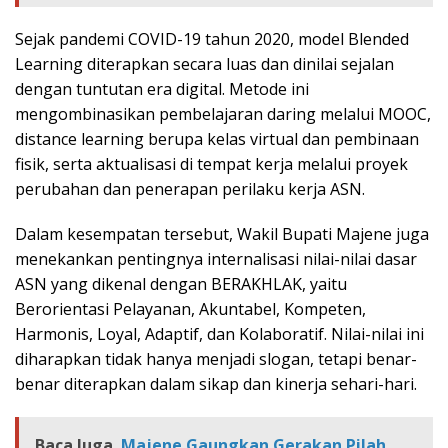
Sejak pandemi COVID-19 tahun 2020, model Blended
Learning diterapkan secara luas dan dinilai sejalan
dengan tuntutan era digital. Metode ini
mengombinasikan pembelajaran daring melalui MOOC,
distance learning berupa kelas virtual dan pembinaan
fisik, serta aktualisasi di tempat kerja melalui proyek
perubahan dan penerapan perilaku kerja ASN.
Dalam kesempatan tersebut, Wakil Bupati Majene juga
menekankan pentingnya internalisasi nilai-nilai dasar
ASN yang dikenal dengan BERAKHLAK, yaitu
Berorientasi Pelayanan, Akuntabel, Kompeten,
Harmonis, Loyal, Adaptif, dan Kolaboratif. Nilai-nilai ini
diharapkan tidak hanya menjadi slogan, tetapi benar-
benar diterapkan dalam sikap dan kinerja sehari-hari.
Baca Juga
Majene Gaungkan Gerakan Pilah