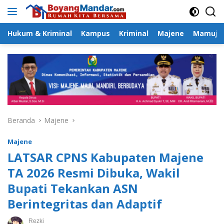
Langsung
ke
konten
Hukum & Kriminal
Kampus
Kriminal
Majene
Mamuju
Beranda
Majene
Majene
LATSAR CPNS Kabupaten Majene
TA 2026 Resmi Dibuka, Wakil
Bupati Tekankan ASN
Berintegritas dan Adaptif
Rezki