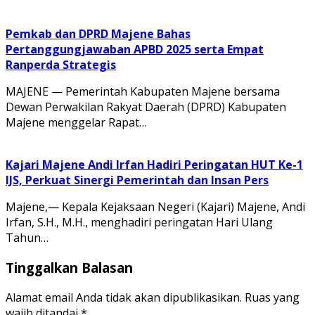
Pemkab dan DPRD Majene Bahas
Pertanggungjawaban APBD 2025 serta Empat
Ranperda Strategis
MAJENE — Pemerintah Kabupaten Majene bersama
Dewan Perwakilan Rakyat Daerah (DPRD) Kabupaten
Majene menggelar Rapat…
Kajari Majene Andi Irfan Hadiri Peringatan HUT Ke-1
IJS, Perkuat Sinergi Pemerintah dan Insan Pers
Majene,— Kepala Kejaksaan Negeri (Kajari) Majene, Andi
Irfan, S.H., M.H., menghadiri peringatan Hari Ulang
Tahun…
Tinggalkan Balasan
Alamat email Anda tidak akan dipublikasikan.
Ruas yang
wajib ditandai
*