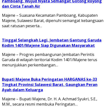
Pamboang, Wujud Nyata Semangat Gotong Royong
dan Cinta Tanah Air
Majene – Suasana Kecamatan Pamboang, Kabupaten
Majene, Sulawesi Barat, dipenuhi semangat kebangsaan
saat ratusan peserta…
Tinggal Selangkah Lagi, Jembatan Gantung Garuda
Kodim 1401/Majene Siap Digunakan Masyarakat
Majene – Progres pembangunan Jembatan Perintis
Garuda di wilayah teritorial Kodim 1401/Majene terus
menunjukkan perkembangan…
Bupati Majene Buka Peringatan HARGANAS ke-33
Tingkat Provinsi Sulawesi Barat, Gaungkan Peran
Ayah dalam Keluarga
Majene – Bupati Majene, Dr. H. A. Achmad Syukri, S.E.,
M.M., secara resmi membuka Peringatan…