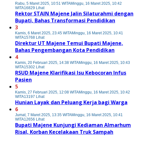
Rabu, 5 Maret 2025, 10:51 WITA
Minggu, 16 Maret 2025, 10:42
WITA
16829 Lihat
Rektor STAIN Majene Jalin Silaturahmi dengan
Bupati, Bahas Transformasi Pendidikan
3
Kamis, 6 Maret 2025, 23:45 WITA
Minggu, 16 Maret 2025, 10:41
WITA
15768 Lihat
Direktur UT Majene Temui Bupati Majene,
Bahas Pengembangan Kota Pendidikan
4
Kamis, 20 Februari 2025, 14:38 WITA
Minggu, 16 Maret 2025, 10:43
WITA
15302 Lihat
RSUD Majene Klarifikasi Isu Kebocoran Infus
Pasien
5
Kamis, 27 Februari 2025, 12:08 WITA
Minggu, 16 Maret 2025, 10:42
WITA
13197 Lihat
Hunian Layak dan Peluang Kerja bagi Warga
6
Jumat, 7 Maret 2025, 13:35 WITA
Minggu, 16 Maret 2025, 10:41
WITA
12656 Lihat
Bupati Majene Kunjungi Kediaman Almarhum
Risal, Korban Kecelakaan Truk Sampah