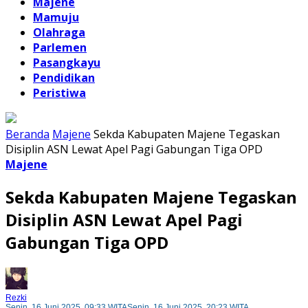
Majene
Mamuju
Olahraga
Parlemen
Pasangkayu
Pendidikan
Peristiwa
Beranda
Majene
Sekda Kabupaten Majene Tegaskan
Disiplin ASN Lewat Apel Pagi Gabungan Tiga OPD
Majene
Sekda Kabupaten Majene Tegaskan
Disiplin ASN Lewat Apel Pagi
Gabungan Tiga OPD
Rezki
Senin, 16 Juni 2025, 09:33 WITA
Senin, 16 Juni 2025, 20:23 WITA