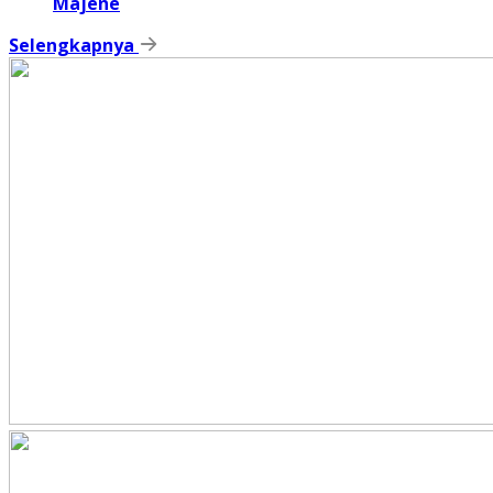
Majene
Selengkapnya