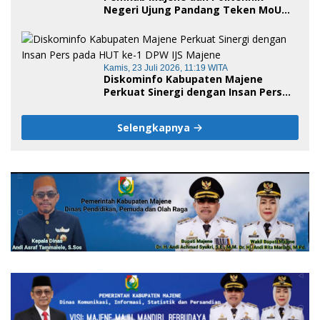
Negeri Ujung Pandang Teken MoU
Pembukaan Empat Program Studi,
Jadi Embrio Pendirian Politeknik
Negeri Sulawesi Barat
Kamis, 23 Juli 2026, 11:19 WITA
Diskominfo Kabupaten Majene
Perkuat Sinergi dengan Insan Pers
pada HUT ke-1 DPW IJS Majene
Selengkapnya