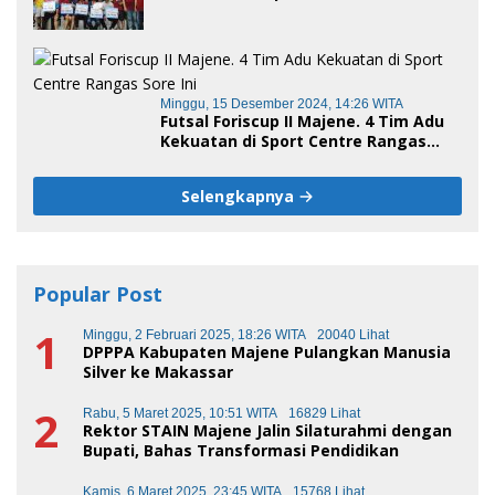
Minggu, 15 Desember 2024, 14:26 WITA
Futsal Foriscup II Majene. 4 Tim Adu
Kekuatan di Sport Centre Rangas
Sore Ini
Selengkapnya
Popular Post
1
Minggu, 2 Februari 2025, 18:26 WITA
20040 Lihat
DPPPA Kabupaten Majene Pulangkan Manusia
Silver ke Makassar
2
Rabu, 5 Maret 2025, 10:51 WITA
16829 Lihat
Rektor STAIN Majene Jalin Silaturahmi dengan
Bupati, Bahas Transformasi Pendidikan
Kamis, 6 Maret 2025, 23:45 WITA
15768 Lihat