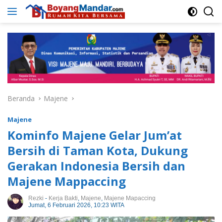
Langsung
ke
konten
Beranda
Majene
Majene
Kominfo Majene Gelar Jum’at
Bersih di Taman Kota, Dukung
Gerakan Indonesia Bersih dan
Majene Mappaccing
Rezki
-
Kerja Bakti
,
Majene
,
Majene Mapaccing
Jumat, 6 Februari 2026, 10:23 WITA