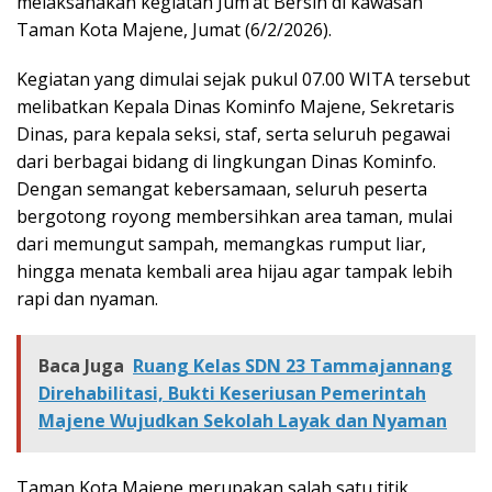
melaksanakan kegiatan Jum’at Bersih di kawasan
Taman Kota Majene, Jumat (6/2/2026).
Kegiatan yang dimulai sejak pukul 07.00 WITA tersebut
melibatkan Kepala Dinas Kominfo Majene, Sekretaris
Dinas, para kepala seksi, staf, serta seluruh pegawai
dari berbagai bidang di lingkungan Dinas Kominfo.
Dengan semangat kebersamaan, seluruh peserta
bergotong royong membersihkan area taman, mulai
dari memungut sampah, memangkas rumput liar,
hingga menata kembali area hijau agar tampak lebih
rapi dan nyaman.
Baca Juga
Ruang Kelas SDN 23 Tammajannang
Direhabilitasi, Bukti Keseriusan Pemerintah
Majene Wujudkan Sekolah Layak dan Nyaman
Taman Kota Majene merupakan salah satu titik