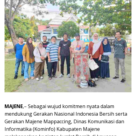
MAJENE
,– Sebagai wujud komitmen nyata dalam
mendukung Gerakan Nasional Indonesia Bersih serta
Gerakan Majene Mappaccing, Dinas Komunikasi dan
Informatika (Kominfo) Kabupaten Majene