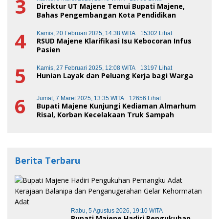
3
Direktur UT Majene Temui Bupati Majene,
Bahas Pengembangan Kota Pendidikan
4
Kamis, 20 Februari 2025, 14:38 WITA
15302 Lihat
RSUD Majene Klarifikasi Isu Kebocoran Infus
Pasien
5
Kamis, 27 Februari 2025, 12:08 WITA
13197 Lihat
Hunian Layak dan Peluang Kerja bagi Warga
6
Jumat, 7 Maret 2025, 13:35 WITA
12656 Lihat
Bupati Majene Kunjungi Kediaman Almarhum
Risal, Korban Kecelakaan Truk Sampah
Berita Terbaru
Rabu, 5 Agustus 2026, 19:10 WITA
Bupati Majene Hadiri Pengukuhan