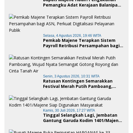
Pemangku Adat Kerajaan Balanipa
dan Penganugerahan Gelar
Kehormatan Adat
Selasa, 4 Agustus 2026, 19:46 WITA
Pemkab Majene Terapkan Sistem
Payroll Retribusi Persampahan bagi
ASN, Perkuat Digitalisasi Pelayanan
Publik
Senin, 3 Agustus 2026, 10:31 WITA
Ratusan Kontingen Semarakkan
Festival Merah Putih Pamboang,
Wujud Nyata Semangat Gotong
Royong dan Cinta Tanah Air
Kamis, 30 Juli 2026, 17:27 WITA
Tinggal Selangkah Lagi, Jembatan
Gantung Garuda Kodim 1401/Majene
Siap Digunakan Masyarakat