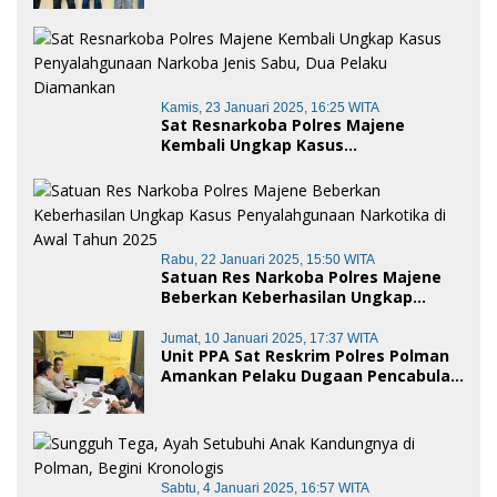
Baik dan penggelapan di Polres
Polman
Kamis, 23 Januari 2025, 16:25 WITA
Sat Resnarkoba Polres Majene
Kembali Ungkap Kasus
Penyalahgunaan Narkoba Jenis Sabu,
Dua Pelaku Diamankan
Rabu, 22 Januari 2025, 15:50 WITA
Satuan Res Narkoba Polres Majene
Beberkan Keberhasilan Ungkap
Kasus Penyalahgunaan Narkotika di
Awal Tahun 2025
Jumat, 10 Januari 2025, 17:37 WITA
Unit PPA Sat Reskrim Polres Polman
Amankan Pelaku Dugaan Pencabulan
Anak di Bawah Umur
Sabtu, 4 Januari 2025, 16:57 WITA