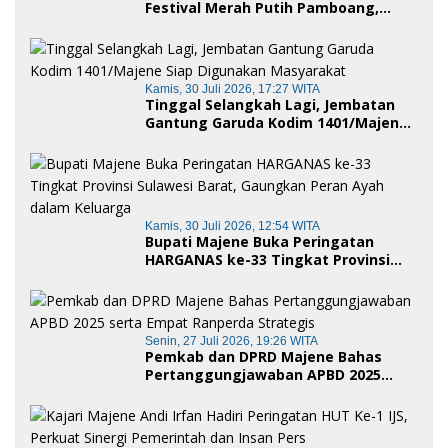
Festival Merah Putih Pamboang,
Wujud Nyata Semangat Gotong
Royong dan Cinta Tanah Air
Kamis, 30 Juli 2026, 17:27 WITA
Tinggal Selangkah Lagi, Jembatan
Gantung Garuda Kodim 1401/Majene
Siap Digunakan Masyarakat
Kamis, 30 Juli 2026, 12:54 WITA
Bupati Majene Buka Peringatan
HARGANAS ke-33 Tingkat Provinsi
Sulawesi Barat, Gaungkan Peran
Ayah dalam Keluarga
Senin, 27 Juli 2026, 19:26 WITA
Pemkab dan DPRD Majene Bahas
Pertanggungjawaban APBD 2025
serta Empat Ranperda Strategis