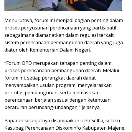
Menurutnya, forum ini menjadi bagian penting dalam
proses penyusunan perencanaan yang partisipatif,
sebagaimana diamanatkan dalam regulasi terkait
sistem perencanaan pembangunan daerah yang juga
diatur oleh Kementerian Dalam Negeri.
“Forum OPD merupakan tahapan penting dalam
proses perencanaan pembangunan daerah. Melalui
forum ini, setiap perangkat daerah dapat
menyampaikan usulan program, menyelaraskan
prioritas pembangunan, serta memastikan
perencanaan berjalan sesuai dengan ketentuan
peraturan perundang-undangan,” jelasnya.
Paparan selanjutnya disampaikan oleh Selfia, selaku
Kasubag Perencanaan Diskominfo Kabupaten Majene.