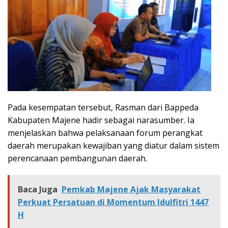
Pada kesempatan tersebut, Rasman dari Bappeda
Kabupaten Majene hadir sebagai narasumber. Ia
menjelaskan bahwa pelaksanaan forum perangkat
daerah merupakan kewajiban yang diatur dalam sistem
perencanaan pembangunan daerah.
Baca Juga
Pemkab Majene Ajak Masyarakat
Perkuat Persatuan di Momentum Idulfitri 1447
H