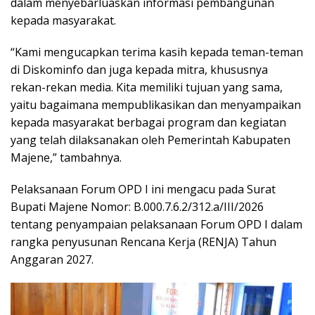
dalam menyebarluaskan informasi pembangunan
kepada masyarakat.
“Kami mengucapkan terima kasih kepada teman-teman
di Diskominfo dan juga kepada mitra, khususnya
rekan-rekan media. Kita memiliki tujuan yang sama,
yaitu bagaimana mempublikasikan dan menyampaikan
kepada masyarakat berbagai program dan kegiatan
yang telah dilaksanakan oleh Pemerintah Kabupaten
Majene,” tambahnya.
Pelaksanaan Forum OPD I ini mengacu pada Surat
Bupati Majene Nomor: B.000.7.6.2/312.a/III/2026
tentang penyampaian pelaksanaan Forum OPD I dalam
rangka penyusunan Rencana Kerja (RENJA) Tahun
Anggaran 2027.