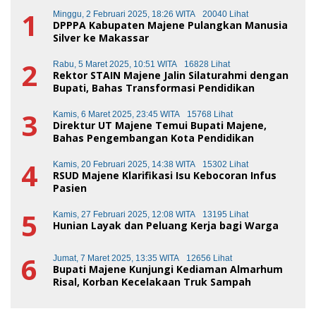
1
Minggu, 2 Februari 2025, 18:26 WITA
20040 Lihat
DPPPA Kabupaten Majene Pulangkan Manusia
Silver ke Makassar
2
Rabu, 5 Maret 2025, 10:51 WITA
16828 Lihat
Rektor STAIN Majene Jalin Silaturahmi dengan
Bupati, Bahas Transformasi Pendidikan
3
Kamis, 6 Maret 2025, 23:45 WITA
15768 Lihat
Direktur UT Majene Temui Bupati Majene,
Bahas Pengembangan Kota Pendidikan
4
Kamis, 20 Februari 2025, 14:38 WITA
15302 Lihat
RSUD Majene Klarifikasi Isu Kebocoran Infus
Pasien
5
Kamis, 27 Februari 2025, 12:08 WITA
13195 Lihat
Hunian Layak dan Peluang Kerja bagi Warga
6
Jumat, 7 Maret 2025, 13:35 WITA
12656 Lihat
Bupati Majene Kunjungi Kediaman Almarhum
Risal, Korban Kecelakaan Truk Sampah