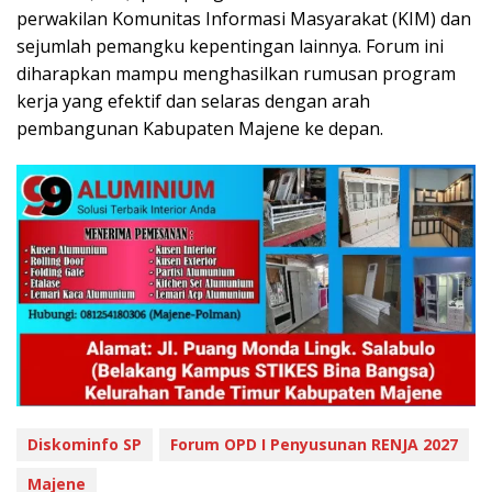
perwakilan Komunitas Informasi Masyarakat (KIM) dan
sejumlah pemangku kepentingan lainnya. Forum ini
diharapkan mampu menghasilkan rumusan program
kerja yang efektif dan selaras dengan arah
pembangunan Kabupaten Majene ke depan.
Diskominfo SP
Forum OPD I Penyusunan RENJA 2027
Majene