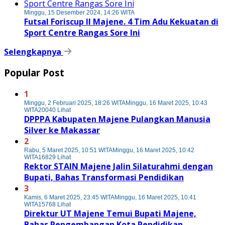
Minggu, 15 Desember 2024, 14:26 WITA
Futsal Foriscup II Majene. 4 Tim Adu Kekuatan di
Sport Centre Rangas Sore Ini
Selengkapnya
Popular Post
1
Minggu, 2 Februari 2025, 18:26 WITA
Minggu, 16 Maret 2025, 10:43
WITA
20040 Lihat
DPPPA Kabupaten Majene Pulangkan Manusia
Silver ke Makassar
2
Rabu, 5 Maret 2025, 10:51 WITA
Minggu, 16 Maret 2025, 10:42
WITA
16829 Lihat
Rektor STAIN Majene Jalin Silaturahmi dengan
Bupati, Bahas Transformasi Pendidikan
3
Kamis, 6 Maret 2025, 23:45 WITA
Minggu, 16 Maret 2025, 10:41
WITA
15768 Lihat
Direktur UT Majene Temui Bupati Majene,
Bahas Pengembangan Kota Pendidikan