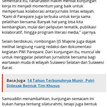
Sementara itu, Faharuddin Hakim menilai kunjungan
kerja ini menjadi momentum yang baik untuk
memperluas kolaborasi antarjurnalis lintas wilayah.
“Kami di Parepare juga terbuka untuk kerja sama
pelatihan bersama. Banyak hal yang bisa kita
kembangkan, mulai dari peliputan tematik, publikasi
kolaboratif, hingga program literasi media,” ujarnya.
Selain berdiskusi, rombongan IJS Majene juga diajak
melihat langsung ruang redaksi dan dokumentasi
kegiatan PWI Parepare. Dari kunjungan itu, muncul ide
untuk menggelar pelatihan jurnalistik bersama bagi
wartawan muda di wilayah Sulawesi Selatan dan Sulawesi
Barat.
Baca Juga
14 Tahun Terbunuhnya Munir, Polri
Didesak Bentuk Tim Khusus
Samsuddin menambahkan, kunjungan semacam ini
bukan hanya tentang silaturahmi, tetapi juga bentuk