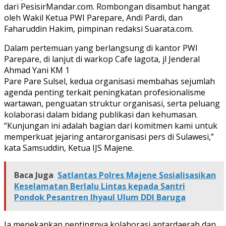
dari PesisirMandar.com. Rombongan disambut hangat
oleh Wakil Ketua PWI Parepare, Andi Pardi, dan
Faharuddin Hakim, pimpinan redaksi Suarata.com.
Dalam pertemuan yang berlangsung di kantor PWI
Parepare, di lanjut di warkop Cafe lagota, jl Jenderal
Ahmad Yani KM 1
Pare Pare Sulsel, kedua organisasi membahas sejumlah
agenda penting terkait peningkatan profesionalisme
wartawan, penguatan struktur organisasi, serta peluang
kolaborasi dalam bidang publikasi dan kehumasan.
“Kunjungan ini adalah bagian dari komitmen kami untuk
memperkuat jejaring antarorganisasi pers di Sulawesi,”
kata Samsuddin, Ketua IJS Majene.
Baca Juga
Satlantas Polres Majene Sosialisasikan
Keselamatan Berlalu Lintas kepada Santri
Pondok Pesantren Ihyaul Ulum DDI Baruga
Ia menekankan pentingnya kolaborasi antardaerah dan