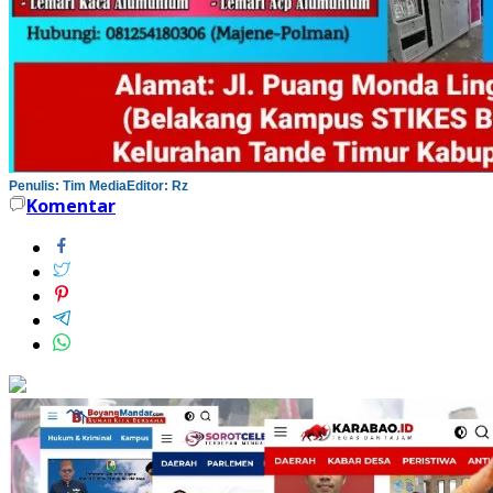
Penulis: Tim Media
Editor: Rz
Komentar