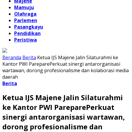
Majene
Mamuju
Olahraga
Parlemen
Pasangkayu
Pendidikan
Peristiwa
Beranda
Berita
Ketua IJS Majene Jalin Silaturahmi ke
Kantor PWI PareparePerkuat sinergi antarorganisasi
wartawan, dorong profesionalisme dan kolaborasi media
daerah
Berita
Ketua IJS Majene Jalin Silaturahmi
ke Kantor PWI PareparePerkuat
sinergi antarorganisasi wartawan,
dorong profesionalisme dan