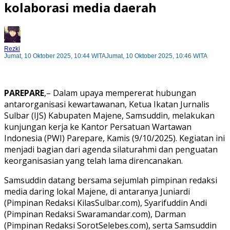
kolaborasi media daerah
Rezki
Jumat, 10 Oktober 2025, 10:44 WITA
Jumat, 10 Oktober 2025, 10:46 WITA
PAREPARE
,– Dalam upaya mempererat hubungan
antarorganisasi kewartawanan, Ketua Ikatan Jurnalis
Sulbar (IJS) Kabupaten Majene, Samsuddin, melakukan
kunjungan kerja ke Kantor Persatuan Wartawan
Indonesia (PWI) Parepare, Kamis (9/10/2025). Kegiatan ini
menjadi bagian dari agenda silaturahmi dan penguatan
keorganisasian yang telah lama direncanakan.
Samsuddin datang bersama sejumlah pimpinan redaksi
media daring lokal Majene, di antaranya Juniardi
(Pimpinan Redaksi KilasSulbar.com), Syarifuddin Andi
(Pimpinan Redaksi Swaramandar.com), Darman
(Pimpinan Redaksi SorotSelebes.com), serta Samsuddin