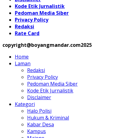
Kode Etik Jurnalistik
Pedoman Media Siber
Privacy Policy
Redaksi
Rate Card
copyright@boyangmandar.com2025
Home
Laman
Redaksi
Privacy Policy
Pedoman Media Siber
Kode Etik Jurnalistik
Disclaimer
Kategori
Halo Polisi
Hukum & Kriminal
Kabar Desa
Kampus