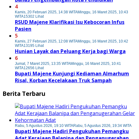
4
Kamis, 20 Februari 2025, 14:38 WITA
Minggu, 16 Maret 2025, 10:43
WITA
15302 Lihat
RSUD Majene Klarifikasi Isu Kebocoran Infus
Pasien
5
Kamis, 27 Februari 2025, 12:08 WITA
Minggu, 16 Maret 2025, 10:42
WITA
13195 Lihat
Hunian Layak dan Peluang Kerja bagi Warga
6
Jumat, 7 Maret 2025, 13:35 WITA
Minggu, 16 Maret 2025, 10:41
WITA
12656 Lihat
Bupati Majene Kunjungi Kediaman Almarhum
Risal, Korban Kecelakaan Truk Sampah
Berita Terbaru
Rabu, 5 Agustus 2026, 19:10 WITA
Rabu, 5 Agustus 2026, 19:34 WITA
Bupati Majene Hadiri Pengukuhan Pemangku
Adat Kerajaan Balanipa dan Penganugerahan