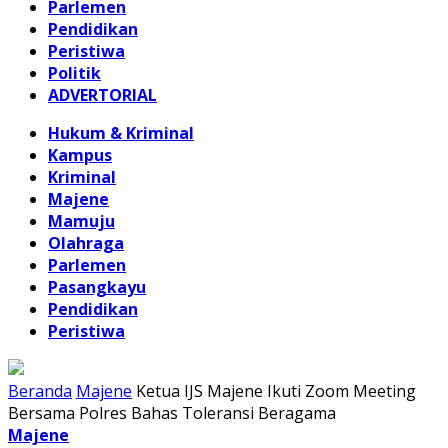
Parlemen
Pendidikan
Peristiwa
Politik
ADVERTORIAL
Hukum & Kriminal
Kampus
Kriminal
Majene
Mamuju
Olahraga
Parlemen
Pasangkayu
Pendidikan
Peristiwa
Beranda
Majene
Ketua IJS Majene Ikuti Zoom Meeting
Bersama Polres Bahas Toleransi Beragama
Majene