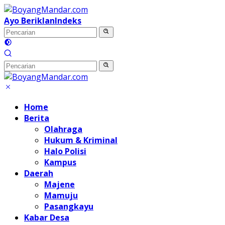
Langsung
ke
Ayo Beriklan
Indeks
konten
Home
Berita
Olahraga
Hukum & Kriminal
Halo Polisi
Kampus
Daerah
Majene
Mamuju
Pasangkayu
Kabar Desa