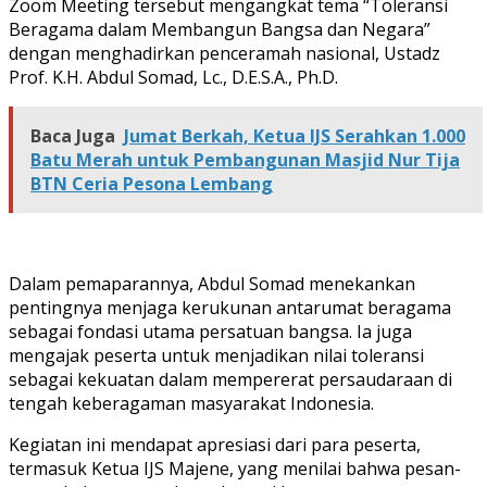
Zoom Meeting tersebut mengangkat tema “Toleransi
Beragama dalam Membangun Bangsa dan Negara”
dengan menghadirkan penceramah nasional, Ustadz
Prof. K.H. Abdul Somad, Lc., D.E.S.A., Ph.D.
Baca Juga
Jumat Berkah, Ketua IJS Serahkan 1.000
Batu Merah untuk Pembangunan Masjid Nur Tija
BTN Ceria Pesona Lembang
Dalam pemaparannya, Abdul Somad menekankan
pentingnya menjaga kerukunan antarumat beragama
sebagai fondasi utama persatuan bangsa. Ia juga
mengajak peserta untuk menjadikan nilai toleransi
sebagai kekuatan dalam mempererat persaudaraan di
tengah keberagaman masyarakat Indonesia.
Kegiatan ini mendapat apresiasi dari para peserta,
termasuk Ketua IJS Majene, yang menilai bahwa pesan-