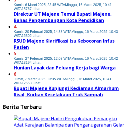
Kamis, 6 Maret 2025, 23:45 WITA
Minggu, 16 Maret 2025, 10:41
WITA
15767 Lihat
Direktur UT Majene Temui Bupati Majene,
Bahas Pengembangan Kota Pendidikan
4
Kamis, 20 Februari 2025, 14:38 WITA
Minggu, 16 Maret 2025, 10:43
WITA
15302 Lihat
RSUD Majene Klarifikasi Isu Kebocoran Infus
Pasien
5
Kamis, 27 Februari 2025, 12:08 WITA
Minggu, 16 Maret 2025, 10:42
WITA
13194 Lihat
Hunian Layak dan Peluang Kerja bagi Warga
6
Jumat, 7 Maret 2025, 13:35 WITA
Minggu, 16 Maret 2025, 10:41
WITA
12653 Lihat
Bupati Majene Kunjungi Kediaman Almarhum
Risal, Korban Kecelakaan Truk Sampah
Berita Terbaru