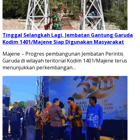
Tinggal Selangkah Lagi, Jembatan Gantung Garuda
Kodim 1401/Majene Siap Digunakan Masyarakat
Majene – Progres pembangunan Jembatan Perintis
Garuda di wilayah teritorial Kodim 1401/Majene terus
menunjukkan perkembangan…