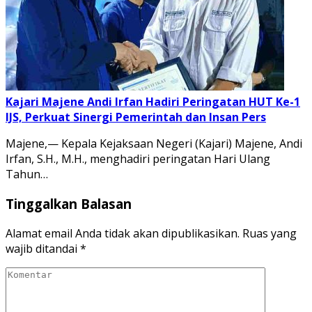
Kajari Majene Andi Irfan Hadiri Peringatan HUT Ke-1
IJS, Perkuat Sinergi Pemerintah dan Insan Pers
Majene,— Kepala Kejaksaan Negeri (Kajari) Majene, Andi
Irfan, S.H., M.H., menghadiri peringatan Hari Ulang
Tahun…
Tinggalkan Balasan
Alamat email Anda tidak akan dipublikasikan.
Ruas yang
wajib ditandai
*