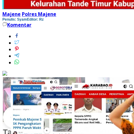
Majene
Polres Majene
Penulis: Syam
Editor: Rz
Komentar