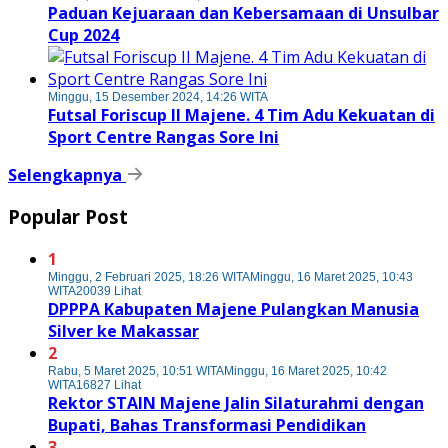
Paduan Kejuaraan dan Kebersamaan di Unsulbar
Cup 2024
Minggu, 15 Desember 2024, 14:26 WITA
Futsal Foriscup II Majene. 4 Tim Adu Kekuatan di
Sport Centre Rangas Sore Ini
Selengkapnya
Popular Post
1
Minggu, 2 Februari 2025, 18:26 WITA
Minggu, 16 Maret 2025, 10:43
WITA
20039 Lihat
DPPPA Kabupaten Majene Pulangkan Manusia
Silver ke Makassar
2
Rabu, 5 Maret 2025, 10:51 WITA
Minggu, 16 Maret 2025, 10:42
WITA
16827 Lihat
Rektor STAIN Majene Jalin Silaturahmi dengan
Bupati, Bahas Transformasi Pendidikan
3