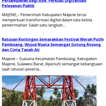
Persampahan bagi ASN, Perkuat Digitalisasi
Pelayanan Publik
MAJENE,– Pemerintah Kabupaten Majene terus
memperkuat transformasi digital dalam tata kelola
pemerintahan. Salah satu langkah…
Ratusan Kontingen Semarakkan Festival Merah Putih
Pamboang, Wujud Nyata Semangat Gotong Royong
dan Cinta Tanah Air
Majene – Suasana Kecamatan Pamboang, Kabupaten
Majene, Sulawesi Barat, dipenuhi semangat kebangsaan
saat ratusan peserta…