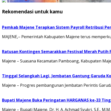
Rekomendasi untuk kamu
Pemkab Majene Terapkan Sistem Payroll Retribusi Per
MAJENE,– Pemerintah Kabupaten Majene terus memperkuat 
Ratusan Kontingen Semarakkan Festival Merah Putih
Majene – Suasana Kecamatan Pamboang, Kabupaten Majene
Tinggal Selangkah Lagi, Jembatan Gantung Garuda K
Majene – Progres pembangunan Jembatan Perintis Garuda
Bupati Majene Buka Peringatan HARGANAS ke-33 Tingk
Majene – Bupati Majene, Dr. H. A. Achmad Syukri, S.E., M