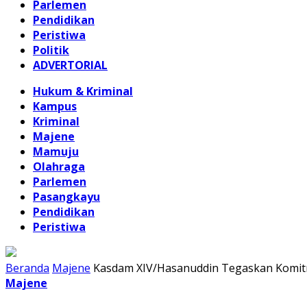
Parlemen
Pendidikan
Peristiwa
Politik
ADVERTORIAL
Hukum & Kriminal
Kampus
Kriminal
Majene
Mamuju
Olahraga
Parlemen
Pasangkayu
Pendidikan
Peristiwa
Beranda
Majene
Kasdam XIV/Hasanuddin Tegaskan Komitm
Majene