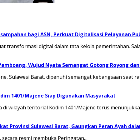
sampahan bagi ASN, Perkuat Digitalisasi Pelayanan Pub
transformasi digital dalam tata kelola pemerintahan. Sal
 Pamboang, Wujud Nyata Semangat Gotong Royong dan 
, Sulawesi Barat, dipenuhi semangat kebangsaan saat ra
odim 1401/Majene Siap Digunakan Masyarakat
 di wilayah teritorial Kodim 1401/Majene terus menunju
at Provinsi Sulawesi Barat, Gaungkan Peran Ayah dal
.M., secara resmi membuka Peringatan…