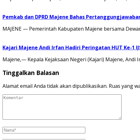
Pemkab dan DPRD Majene Bahas Pertanggungjawaban 
MAJENE — Pemerintah Kabupaten Majene bersama Dewan 
Kajari Majene Andi Irfan Hadiri Peringatan HUT Ke-1 I
Majene,— Kepala Kejaksaan Negeri (Kajari) Majene, Andi I
Tinggalkan Balasan
Alamat email Anda tidak akan dipublikasikan.
Ruas yang wa