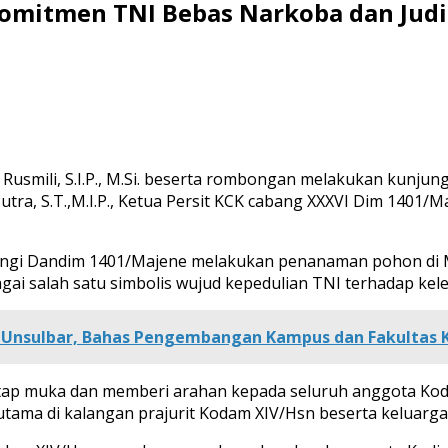
mitmen TNI Bebas Narkoba dan Judi
 Rusmili, S.I.P., M.Si. beserta rombongan melakukan kunj
utra, S.T.,M.I.P., Ketua Persit KCK cabang XXXVI Dim 1401
ingi Dandim 1401/Majene melakukan penanaman pohon di 
i salah satu simbolis wujud kepedulian TNI terhadap kele
 Unsulbar, Bahas Pengembangan Kampus dan Fakultas 
ap muka dan memberi arahan kepada seluruh anggota Kod
tama di kalangan prajurit Kodam XIV/Hsn beserta keluarga