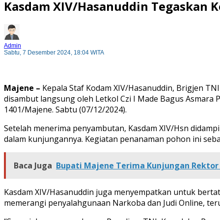
Kasdam XIV/Hasanuddin Tegaskan Ko
Admin
Sabtu, 7 Desember 2024, 18:04 WITA
Majene –
Kepala Staf Kodam XIV/Hasanuddin, Brigjen TNI
disambut langsung oleh Letkol Czi I Made Bagus Asmara P
1401/Majene. Sabtu (07/12/2024).
Setelah menerima penyambutan, Kasdam XIV/Hsn didamp
dalam kunjungannya. Kegiatan penanaman pohon ini sebaga
Baca Juga
Bupati Majene Terima Kunjungan Rektor
Kasdam XIV/Hasanuddin juga menyempatkan untuk bertat
memerangi penyalahgunaan Narkoba dan Judi Online, teru