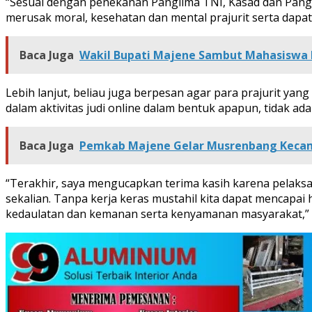
“Sesuai dengan penekanan Panglima TNI, Kasad dan Pang
merusak moral, kesehatan dan mental prajurit serta dapa
Baca Juga
Wakil Bupati Majene Sambut Mahasiswa
Lebih lanjut, beliau juga berpesan agar para prajurit yan
dalam aktivitas judi online dalam bentuk apapun, tidak ada t
Baca Juga
Pemkab Majene Gelar Musrenbang Kecam
“Terakhir, saya mengucapkan terima kasih karena pelaksa
sekalian. Tanpa kerja keras mustahil kita dapat mencapa
kedaulatan dan kemanan serta kenyamanan masyarakat,”