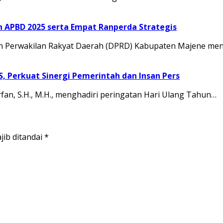
APBD 2025 serta Empat Ranperda Strategis
Perwakilan Rakyat Daerah (DPRD) Kabupaten Majene men
JS, Perkuat Sinergi Pemerintah dan Insan Pers
rfan, S.H., M.H., menghadiri peringatan Hari Ulang Tahun…
jib ditandai
*