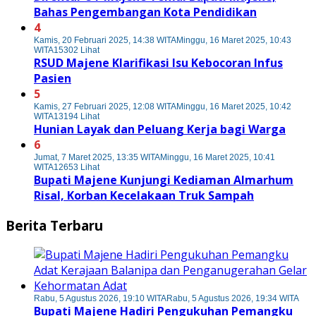
Bahas Pengembangan Kota Pendidikan
4
Kamis, 20 Februari 2025, 14:38 WITA
Minggu, 16 Maret 2025, 10:43
WITA
15302 Lihat
RSUD Majene Klarifikasi Isu Kebocoran Infus
Pasien
5
Kamis, 27 Februari 2025, 12:08 WITA
Minggu, 16 Maret 2025, 10:42
WITA
13194 Lihat
Hunian Layak dan Peluang Kerja bagi Warga
6
Jumat, 7 Maret 2025, 13:35 WITA
Minggu, 16 Maret 2025, 10:41
WITA
12653 Lihat
Bupati Majene Kunjungi Kediaman Almarhum
Risal, Korban Kecelakaan Truk Sampah
Berita Terbaru
Rabu, 5 Agustus 2026, 19:10 WITA
Rabu, 5 Agustus 2026, 19:34 WITA
Bupati Majene Hadiri Pengukuhan Pemangku