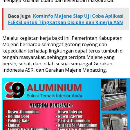
menjaga kualitas udara dan kesehatan masyarakat.
Baca Juga
Kominfo Majene Siap Uji Coba Aplikasi
FLEKSI untuk Tingkatkan Disiplin dan Kinerja ASN
Melalui kegiatan kerja bakti ini, Pemerintah Kabupaten
Majene berharap semangat gotong royong dan
kepedulian terhadap lingkungan dapat terus tumbuh di
tengah masyarakat, sehingga tercipta Majene yang
bersih, sehat, dan indah sesuai semangat Gerakan
Indonesia ASRI dan Gerakan Majene Mapaccing.