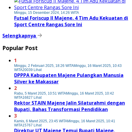
Minggu, 15 Desember 2024, 14:26 WITA
Futsal Foriscup II Majene. 4 Tim Adu Kekuatan di
Sport Centre Rangas Sore Ini
Selengkapnya
Popular Post
1
Minggu, 2 Februari 2025, 18:26 WITA
Minggu, 16 Maret 2025, 10:43
WITA
20039 Lihat
DPPPA Kabupaten Majene Pulangkan Manusia
Silver ke Makassar
2
Rabu, 5 Maret 2025, 10:51 WITA
Minggu, 16 Maret 2025, 10:42
WITA
16827 Lihat
Rektor STAIN Majene Jalin Silaturahmi dengan
Bupati, Bahas Transformasi Pendidikan
3
Kamis, 6 Maret 2025, 23:45 WITA
Minggu, 16 Maret 2025, 10:41
WITA
15767 Lihat
Direktur UT Majene Temui Bupati Majene,