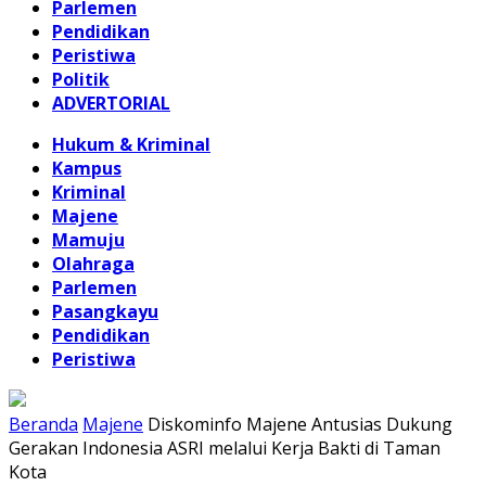
Parlemen
Pendidikan
Peristiwa
Politik
ADVERTORIAL
Hukum & Kriminal
Kampus
Kriminal
Majene
Mamuju
Olahraga
Parlemen
Pasangkayu
Pendidikan
Peristiwa
Beranda
Majene
Diskominfo Majene Antusias Dukung
Gerakan Indonesia ASRI melalui Kerja Bakti di Taman
Kota