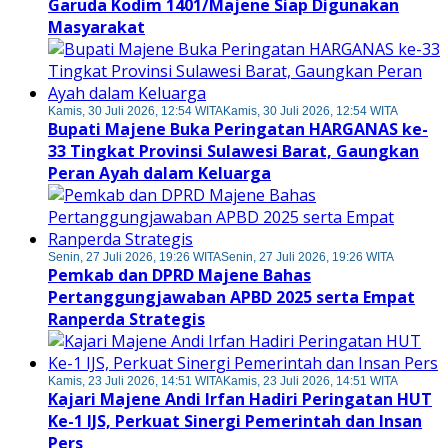
Garuda Kodim 1401/Majene Siap Digunakan
Masyarakat
Kamis, 30 Juli 2026, 12:54 WITA
Kamis, 30 Juli 2026, 12:54 WITA
Bupati Majene Buka Peringatan HARGANAS ke-
33 Tingkat Provinsi Sulawesi Barat, Gaungkan
Peran Ayah dalam Keluarga
Senin, 27 Juli 2026, 19:26 WITA
Senin, 27 Juli 2026, 19:26 WITA
Pemkab dan DPRD Majene Bahas
Pertanggungjawaban APBD 2025 serta Empat
Ranperda Strategis
Kamis, 23 Juli 2026, 14:51 WITA
Kamis, 23 Juli 2026, 14:51 WITA
Kajari Majene Andi Irfan Hadiri Peringatan HUT
Ke-1 IJS, Perkuat Sinergi Pemerintah dan Insan
Pers