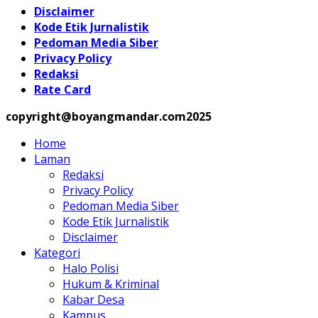
Disclaimer
Kode Etik Jurnalistik
Pedoman Media Siber
Privacy Policy
Redaksi
Rate Card
copyright@boyangmandar.com2025
Home
Laman
Redaksi
Privacy Policy
Pedoman Media Siber
Kode Etik Jurnalistik
Disclaimer
Kategori
Halo Polisi
Hukum & Kriminal
Kabar Desa
Kampus