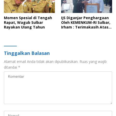
Momen Spesial di Tengah
IJS Diganjar Penghargaan
Rapat, Wagub Sulbar
Oleh KEMENKUM-RI Sulbar,
Rayakan Ulang Tahun
Irham : Terimakasih Atas
Kepercayaan KEMENKUM
Kepada IJS
Tinggalkan Balasan
Alamat email Anda tidak akan dipublikasikan.
Ruas yang wajib
ditandai
*