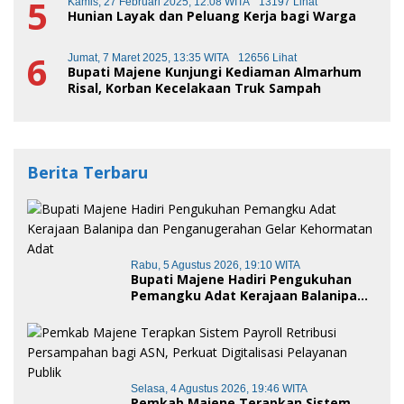
5
Kamis, 27 Februari 2025, 12:08 WITA
13197 Lihat
Hunian Layak dan Peluang Kerja bagi Warga
6
Jumat, 7 Maret 2025, 13:35 WITA
12656 Lihat
Bupati Majene Kunjungi Kediaman Almarhum
Risal, Korban Kecelakaan Truk Sampah
Berita Terbaru
Rabu, 5 Agustus 2026, 19:10 WITA
Bupati Majene Hadiri Pengukuhan
Pemangku Adat Kerajaan Balanipa
dan Penganugerahan Gelar
Kehormatan Adat
Selasa, 4 Agustus 2026, 19:46 WITA
Pemkab Majene Terapkan Sistem