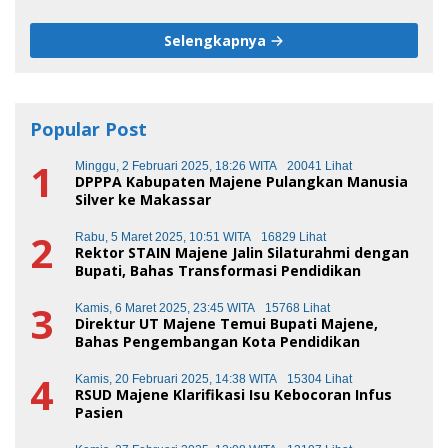
Sore Ini
Selengkapnya
Popular Post
1
Minggu, 2 Februari 2025, 18:26 WITA
20041 Lihat
DPPPA Kabupaten Majene Pulangkan Manusia
Silver ke Makassar
2
Rabu, 5 Maret 2025, 10:51 WITA
16829 Lihat
Rektor STAIN Majene Jalin Silaturahmi dengan
Bupati, Bahas Transformasi Pendidikan
3
Kamis, 6 Maret 2025, 23:45 WITA
15768 Lihat
Direktur UT Majene Temui Bupati Majene,
Bahas Pengembangan Kota Pendidikan
4
Kamis, 20 Februari 2025, 14:38 WITA
15304 Lihat
RSUD Majene Klarifikasi Isu Kebocoran Infus
Pasien