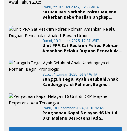
Rabu, 22 Januari 2025, 15:50 WITA
Satuan Res Narkoba Polres Majene
Beberkan Keberhasilan Ungkap
Kasus Penyalahgunaan Narkotika di
Awal Tahun 2025
Jumat, 10 Januari 2025, 17:37 WITA
Unit PPA Sat Reskrim Polres Polman
Amankan Pelaku Dugaan Pencabulan
Anak di Bawah Umur
Sabtu, 4 Januari 2025, 16:57 WITA
Sungguh Tega, Ayah Setubuhi Anak
Kandungnya di Polman, Begini
Kronologis
Rabu, 18 Desember 2024, 20:16 WITA
Pengadaan Kapal Nelayan 16 Unit di
DKP Majene Berpotensi Ada
Tersangka