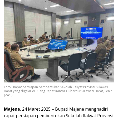
Foto : Rapat persiapan pembentukan Sekolah Rakyat Provinsi Sulawesi
Barat yang digelar di Ruang Rapat Kantor Gubernur Sulawesi Barat, Senin
(24/3).
Majene
, 24 Maret 2025 – Bupati Majene menghadiri
rapat persiapan pembentukan Sekolah Rakyat Provinsi