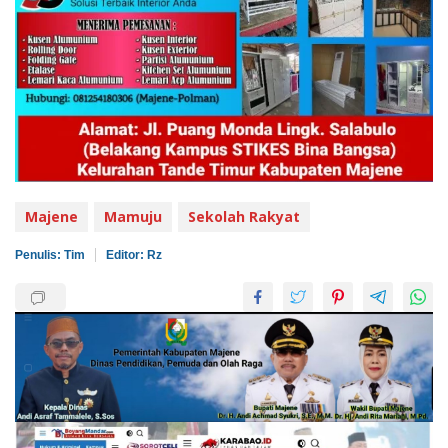
Majene
Mamuju
Sekolah Rakyat
Penulis: Tim
Editor: Rz