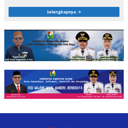
pada HUT ke-1 DPW IJS Majene
Selengkapnya