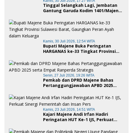
Kamis, 30 Juli 2026, 17:27 WITA
Tinggal Selangkah Lagi, Jembatan
Gantung Garuda Kodim 1401/Majene
Siap Digunakan Masyarakat
Kamis, 30 Juli 2026, 12:54 WITA
Bupati Majene Buka Peringatan
HARGANAS ke-33 Tingkat Provinsi
Sulawesi Barat, Gaungkan Peran
Ayah dalam Keluarga
Senin, 27 Juli 2026, 19:26 WITA
Pemkab dan DPRD Majene Bahas
Pertanggungjawaban APBD 2025
serta Empat Ranperda Strategis
Kamis, 23 Juli 2026, 14:51 WITA
Kajari Majene Andi Irfan Hadiri
Peringatan HUT Ke-1 IJS, Perkuat
Sinergi Pemerintah dan Insan Pers