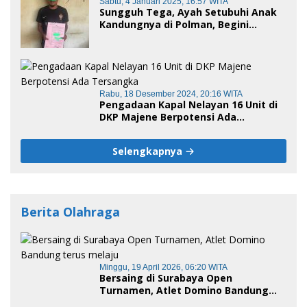
Sabtu, 4 Januari 2025, 16:57 WITA
Sungguh Tega, Ayah Setubuhi Anak
Kandungnya di Polman, Begini
Kronologis
Rabu, 18 Desember 2024, 20:16 WITA
Pengadaan Kapal Nelayan 16 Unit di
DKP Majene Berpotensi Ada
Tersangka
Selengkapnya
Berita Olahraga
Minggu, 19 April 2026, 06:20 WITA
Bersaing di Surabaya Open
Turnamen, Atlet Domino Bandung
terus melaju