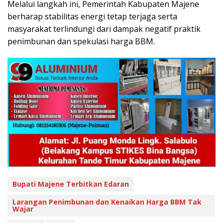
Melalui langkah ini, Pemerintah Kabupaten Majene
berharap stabilitas energi tetap terjaga serta
masyarakat terlindungi dari dampak negatif praktik
penimbunan dan spekulasi harga BBM.
Bupati Majene Terbitkan Edaran
Larangan Penimbunan dan Kenaikan Harga BBM Tak
Wajar