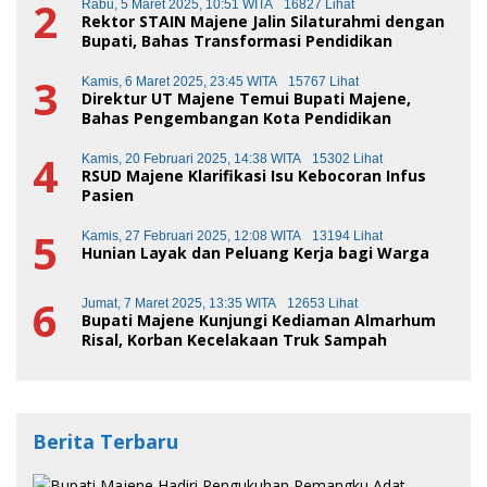
2
Rabu, 5 Maret 2025, 10:51 WITA
16827 Lihat
Rektor STAIN Majene Jalin Silaturahmi dengan
Bupati, Bahas Transformasi Pendidikan
3
Kamis, 6 Maret 2025, 23:45 WITA
15767 Lihat
Direktur UT Majene Temui Bupati Majene,
Bahas Pengembangan Kota Pendidikan
4
Kamis, 20 Februari 2025, 14:38 WITA
15302 Lihat
RSUD Majene Klarifikasi Isu Kebocoran Infus
Pasien
5
Kamis, 27 Februari 2025, 12:08 WITA
13194 Lihat
Hunian Layak dan Peluang Kerja bagi Warga
6
Jumat, 7 Maret 2025, 13:35 WITA
12653 Lihat
Bupati Majene Kunjungi Kediaman Almarhum
Risal, Korban Kecelakaan Truk Sampah
Berita Terbaru