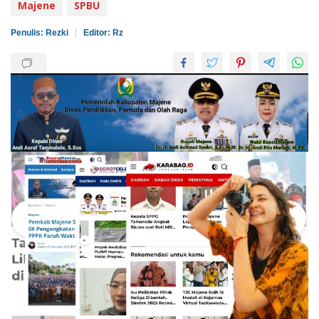
Majene
SPBU
Penulis: Rezki
Editor: Rz