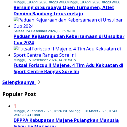
Minggu, 19 April 2026, 06:20 WITA
Minggu, 19 April 2026, 06:20 WITA
Bersaing di Surabaya Open Turnamen, Atlet
Domino Bandung terus melaju
Selasa, 24 Desember 2024, 08:39 WITA
Paduan Kejuaraan dan Kebersamaan di Unsulbar
Cup 2024
Minggu, 15 Desember 2024, 14:26 WITA
Futsal Foriscup II Majene. 4 Tim Adu Kekuatan di
Sport Centre Rangas Sore Ini
Selengkapnya
Popular Post
1
Minggu, 2 Februari 2025, 18:26 WITA
Minggu, 16 Maret 2025, 10:43
WITA
20041 Lihat
DPPPA Kabupaten Majene Pulangkan Manusia
Silver ke Makassar