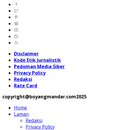
Disclaimer
Kode Etik Jurnalistik
Pedoman Media Siber
Privacy Policy
Redaksi
Rate Card
copyright@boyangmandar.com2025
Home
Laman
Redaksi
Privacy Policy