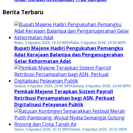
Berita Terbaru
Rabu, 5 Agustus 2026, 19:10 WITA
Rabu, 5 Agustus 2026, 19:34 WITA
Bupati Majene Hadiri Pengukuhan Pemangku
Adat Kerajaan Balanipa dan Penganugerahan
Gelar Kehormatan Adat
Selasa, 4 Agustus 2026, 19:46 WITA
Selasa, 4 Agustus 2026, 19:48 WITA
Pemkab Majene Terapkan Sistem Payroll
Retribusi Persampahan bagi ASN, Perkuat
Digitalisasi Pelayanan Publik
Senin, 3 Agustus 2026, 10:31 WITA
Senin, 3 Agustus 2026, 10:31 WITA