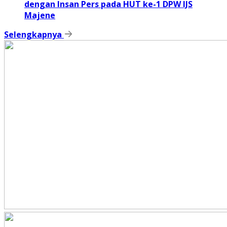
dengan Insan Pers pada HUT ke-1 DPW IJS
Majene
Selengkapnya