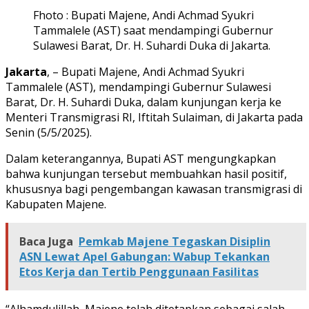
Fhoto : Bupati Majene, Andi Achmad Syukri
Tammalele (AST) saat mendampingi Gubernur
Sulawesi Barat, Dr. H. Suhardi Duka di Jakarta.
Jakarta
, – Bupati Majene, Andi Achmad Syukri
Tammalele (AST), mendampingi Gubernur Sulawesi
Barat, Dr. H. Suhardi Duka, dalam kunjungan kerja ke
Menteri Transmigrasi RI, Iftitah Sulaiman, di Jakarta pada
Senin (5/5/2025).
Dalam keterangannya, Bupati AST mengungkapkan
bahwa kunjungan tersebut membuahkan hasil positif,
khususnya bagi pengembangan kawasan transmigrasi di
Kabupaten Majene.
Baca Juga
Pemkab Majene Tegaskan Disiplin
ASN Lewat Apel Gabungan: Wabup Tekankan
Etos Kerja dan Tertib Penggunaan Fasilitas
“Alhamdulillah, Majene telah ditetapkan sebagai salah