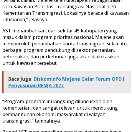
satu Kawasan Prioritas Transmigrasi Nasional oleh
Kementerian Transmigrasi. Lokasinya berada di kawasan
Ulumanda,” jelasnya.
AST menambahkan, dari sekitar 45 kabupaten yang
masuk dalam program prioritas nasional, Majene akan
memperoleh penambahan kuota transmigran. Selain itu,
berbagai program pendukung di sektor pertanian,
peternakan, dan perkebunan juga akan dialokasikan
untuk kawasan tersebut.
Baca Juga
Diskominfo Majene Gelar Forum OPD I
Penyusunan RENJA 2027
“Program-program ini langsung diluncurkan oleh
kementerian, dan sangat relevan untuk mendukung
pembangunan ekonomi masyarakat di wilayah
transmigrasi,” tambahnya.
Bupati AST menyampaikan apresiasi dan terima kasih