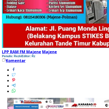
LPP RAM FM Majene
Majene
Penulis: Rezki
Editor: Rz
Komentar