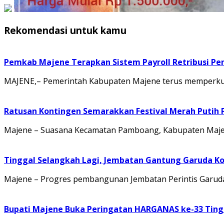
Rekomendasi untuk kamu
Pemkab Majene Terapkan Sistem Payroll Retribusi Per
MAJENE,– Pemerintah Kabupaten Majene terus memperkuat 
Ratusan Kontingen Semarakkan Festival Merah Putih
Majene – Suasana Kecamatan Pamboang, Kabupaten Majene
Tinggal Selangkah Lagi, Jembatan Gantung Garuda K
Majene – Progres pembangunan Jembatan Perintis Garuda
Bupati Majene Buka Peringatan HARGANAS ke-33 Tingk