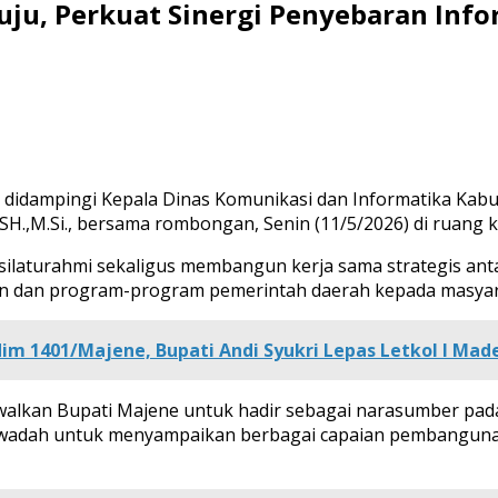
ju, Perkuat Sinergi Penyebaran Info
., didampingi Kepala Dinas Komunikasi dan Informatika Kabu
SH.,M.Si., bersama rombongan, Senin (11/5/2026) di ruang k
silaturahmi sekaligus membangun kerja sama strategis an
n dan program-program pemerintah daerah kepada masyar
dim 1401/Majene, Bupati Andi Syukri Lepas Letkol I Ma
alkan Bupati Majene untuk hadir sebagai narasumber pada 
 wadah untuk menyampaikan berbagai capaian pembangunan