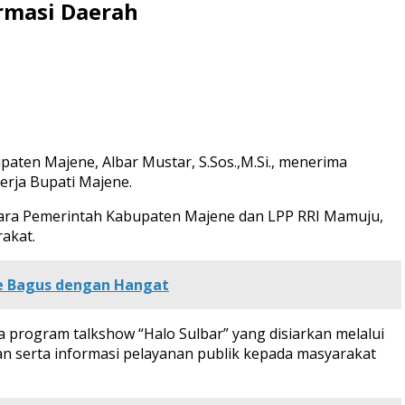
rmasi Daerah
paten Majene, Albar Mustar, S.Sos.,M.Si., menerima
erja Bupati Majene.
tara Pemerintah Kabupaten Majene dan LPP RRI Mamuju,
akat.
de Bagus dengan Hangat
program talkshow “Halo Sulbar” yang disiarkan melalui
 serta informasi pelayanan publik kepada masyarakat