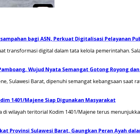
sampahan bagi ASN, Perkuat Digitalisasi Pelayanan Pub
transformasi digital dalam tata kelola pemerintahan. Sal
 Pamboang, Wujud Nyata Semangat Gotong Royong dan 
, Sulawesi Barat, dipenuhi semangat kebangsaan saat ra
odim 1401/Majene Siap Digunakan Masyarakat
 di wilayah teritorial Kodim 1401/Majene terus menunju
at Provinsi Sulawesi Barat, Gaungkan Peran Ayah dal