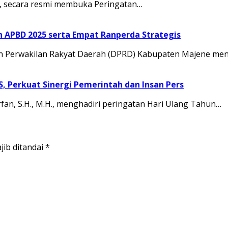
.M., secara resmi membuka Peringatan…
APBD 2025 serta Empat Ranperda Strategis
Perwakilan Rakyat Daerah (DPRD) Kabupaten Majene men
JS, Perkuat Sinergi Pemerintah dan Insan Pers
rfan, S.H., M.H., menghadiri peringatan Hari Ulang Tahun…
jib ditandai
*