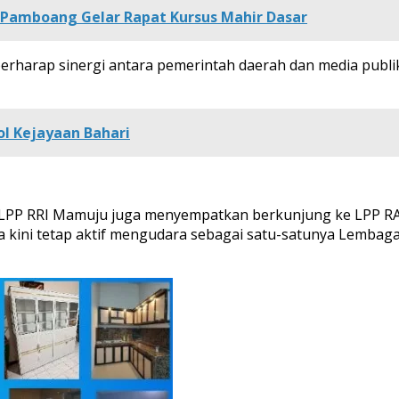
Pamboang Gelar Rapat Kursus Mahir Dasar
rharap sinergi antara pemerintah daerah dan media publi
ol Kejayaan Bahari
n LPP RRI Mamuju juga menyempatkan berkunjung ke LPP R
 kini tetap aktif mengudara sebagai satu-satunya Lembaga 