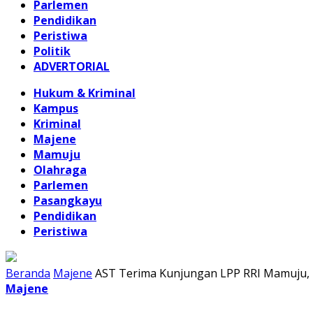
Parlemen
Pendidikan
Peristiwa
Politik
ADVERTORIAL
Hukum & Kriminal
Kampus
Kriminal
Majene
Mamuju
Olahraga
Parlemen
Pasangkayu
Pendidikan
Peristiwa
Beranda
Majene
AST Terima Kunjungan LPP RRI Mamuju, 
Majene