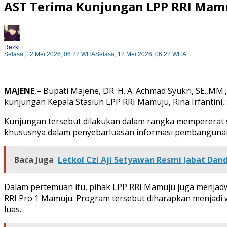
AST Terima Kunjungan LPP RRI Mamu
Rezki
Selasa, 12 Mei 2026, 06:22 WITA
Selasa, 12 Mei 2026, 06:22 WITA
MAJENE
,– Bupati Majene, DR. H. A. Achmad Syukri, SE.,MM
kunjungan Kepala Stasiun LPP RRI Mamuju, Rina Irfantini, 
Kunjungan tersebut dilakukan dalam rangka mempererat 
khususnya dalam penyebarluasan informasi pembanguna
Baca Juga
Letkol Czi Aji Setyawan Resmi Jabat Dan
Dalam pertemuan itu, pihak LPP RRI Mamuju juga menjadw
RRI Pro 1 Mamuju. Program tersebut diharapkan menjadi
luas.