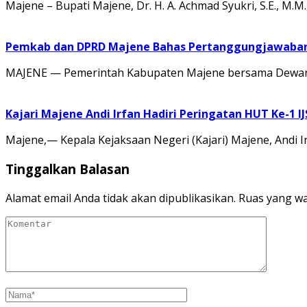
Majene – Bupati Majene, Dr. H. A. Achmad Syukri, S.E., M
Pemkab dan DPRD Majene Bahas Pertanggungjawaban 
MAJENE — Pemerintah Kabupaten Majene bersama Dewan 
Kajari Majene Andi Irfan Hadiri Peringatan HUT Ke-1 I
Majene,— Kepala Kejaksaan Negeri (Kajari) Majene, Andi I
Tinggalkan Balasan
Alamat email Anda tidak akan dipublikasikan.
Ruas yang wa