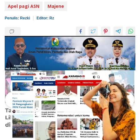
Apel pagi ASN
Majene
Penulis: Rezki
Editor: Rz