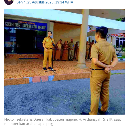
Senin, 25 Agustus 2025, 19:34 WITA
Fhoto : Sekretaris Daerah kabupaten majene, H. Ardiansyah, S. STP, saat
memberikan arahan apel pagi.