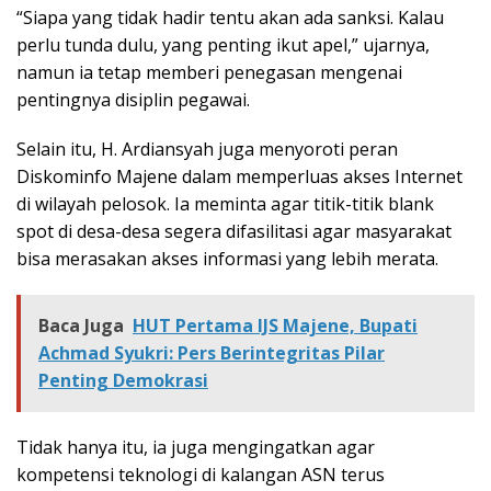
“Siapa yang tidak hadir tentu akan ada sanksi. Kalau
perlu tunda dulu, yang penting ikut apel,” ujarnya,
namun ia tetap memberi penegasan mengenai
pentingnya disiplin pegawai.
Selain itu, H. Ardiansyah juga menyoroti peran
Diskominfo Majene dalam memperluas akses Internet
di wilayah pelosok. Ia meminta agar titik-titik blank
spot di desa-desa segera difasilitasi agar masyarakat
bisa merasakan akses informasi yang lebih merata.
Baca Juga
HUT Pertama IJS Majene, Bupati
Achmad Syukri: Pers Berintegritas Pilar
Penting Demokrasi
Tidak hanya itu, ia juga mengingatkan agar
kompetensi teknologi di kalangan ASN terus