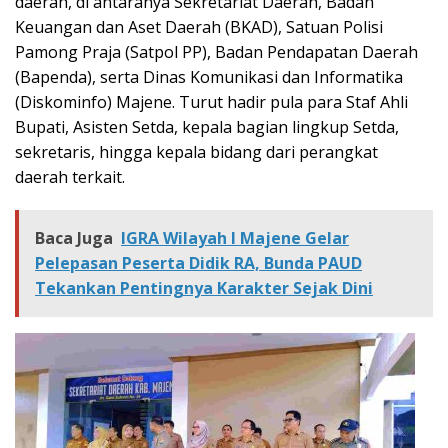
daerah, di antaranya Sekretariat Daerah, Badan
Keuangan dan Aset Daerah (BKAD), Satuan Polisi
Pamong Praja (Satpol PP), Badan Pendapatan Daerah
(Bapenda), serta Dinas Komunikasi dan Informatika
(Diskominfo) Majene. Turut hadir pula para Staf Ahli
Bupati, Asisten Setda, kepala bagian lingkup Setda,
sekretaris, hingga kepala bidang dari perangkat
daerah terkait.
Baca Juga
IGRA Wilayah I Majene Gelar
Pelepasan Peserta Didik RA, Bunda PAUD
Tekankan Pentingnya Karakter Sejak Dini