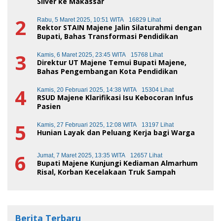
Silver ke Makassar
2
Rabu, 5 Maret 2025, 10:51 WITA
16829 Lihat
Rektor STAIN Majene Jalin Silaturahmi dengan
Bupati, Bahas Transformasi Pendidikan
3
Kamis, 6 Maret 2025, 23:45 WITA
15768 Lihat
Direktur UT Majene Temui Bupati Majene,
Bahas Pengembangan Kota Pendidikan
4
Kamis, 20 Februari 2025, 14:38 WITA
15304 Lihat
RSUD Majene Klarifikasi Isu Kebocoran Infus
Pasien
5
Kamis, 27 Februari 2025, 12:08 WITA
13197 Lihat
Hunian Layak dan Peluang Kerja bagi Warga
6
Jumat, 7 Maret 2025, 13:35 WITA
12657 Lihat
Bupati Majene Kunjungi Kediaman Almarhum
Risal, Korban Kecelakaan Truk Sampah
Berita Terbaru