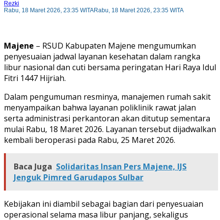
Rezki
Rabu, 18 Maret 2026, 23:35 WITA
Rabu, 18 Maret 2026, 23:35 WITA
Majene
– RSUD Kabupaten Majene mengumumkan
penyesuaian jadwal layanan kesehatan dalam rangka
libur nasional dan cuti bersama peringatan Hari Raya Idul
Fitri 1447 Hijriah.
Dalam pengumuman resminya, manajemen rumah sakit
menyampaikan bahwa layanan poliklinik rawat jalan
serta administrasi perkantoran akan ditutup sementara
mulai Rabu, 18 Maret 2026. Layanan tersebut dijadwalkan
kembali beroperasi pada Rabu, 25 Maret 2026.
Baca Juga
Solidaritas Insan Pers Majene, IJS
Jenguk Pimred Garudapos Sulbar
Kebijakan ini diambil sebagai bagian dari penyesuaian
operasional selama masa libur panjang, sekaligus