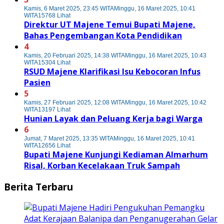
Kamis, 6 Maret 2025, 23:45 WITA
Minggu, 16 Maret 2025, 10:41
WITA
15768 Lihat
Direktur UT Majene Temui Bupati Majene,
Bahas Pengembangan Kota Pendidikan
4
Kamis, 20 Februari 2025, 14:38 WITA
Minggu, 16 Maret 2025, 10:43
WITA
15304 Lihat
RSUD Majene Klarifikasi Isu Kebocoran Infus
Pasien
5
Kamis, 27 Februari 2025, 12:08 WITA
Minggu, 16 Maret 2025, 10:42
WITA
13197 Lihat
Hunian Layak dan Peluang Kerja bagi Warga
6
Jumat, 7 Maret 2025, 13:35 WITA
Minggu, 16 Maret 2025, 10:41
WITA
12656 Lihat
Bupati Majene Kunjungi Kediaman Almarhum
Risal, Korban Kecelakaan Truk Sampah
Berita Terbaru