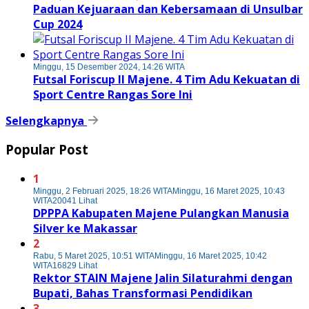
Paduan Kejuaraan dan Kebersamaan di Unsulbar
Cup 2024
Minggu, 15 Desember 2024, 14:26 WITA
Futsal Foriscup II Majene. 4 Tim Adu Kekuatan di
Sport Centre Rangas Sore Ini
Selengkapnya
Popular Post
1
Minggu, 2 Februari 2025, 18:26 WITA
Minggu, 16 Maret 2025, 10:43
WITA
20041 Lihat
DPPPA Kabupaten Majene Pulangkan Manusia
Silver ke Makassar
2
Rabu, 5 Maret 2025, 10:51 WITA
Minggu, 16 Maret 2025, 10:42
WITA
16829 Lihat
Rektor STAIN Majene Jalin Silaturahmi dengan
Bupati, Bahas Transformasi Pendidikan
3