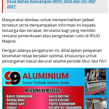
Desa Bahas Rancangan RKPD 2026 dan DU-RKP
2027
Masyarakat diimbau untuk memperhatikan jadwal
tersebut serta menyampaikan informasi ini kepada
keluarga dan kerabat, terutama bagi yang memiliki
rencana pemeriksaan atau pengobatan rutin di RSUD
Majene.
Dengan adanya pengaturan ini, diharapkan pelayanan
kesehatan tetap berjalan optimal, khususnya untuk
penanganan kasus darurat selama periode libur Idul Fitri.