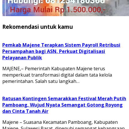
Rekomendasi untuk kamu
Pemkab Majene Terapkan Sistem Payroll Retribusi
Persampahan bagi ASN, Perkuat Digitalisasi
Pelayanan Publik
MAJENE,– Pemerintah Kabupaten Majene terus
memperkuat transformasi digital dalam tata kelola
pemerintahan. Salah satu langkah…
Ratusan Kontingen Semarakkan Festival Merah Putih
Pamboang, Wujud Nyata Semangat Gotong Royong
dan Cinta Tanah Air
Majene – Suasana Kecamatan Pamboang, Kabupaten
Majene, Sulawesi Barat, dipenuhi semangat kebangsaan