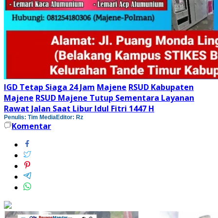
IGD Tetap Siaga 24 Jam
Majene
RSUD Kabupaten
Majene
RSUD Majene Tutup Sementara Layanan
Rawat Jalan Saat Libur Idul Fitri 1447 H
Penulis: Tim Media
Editor: Rz
Komentar