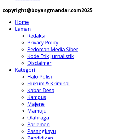
copyright@boyangmandar.com2025
Home
Laman
Redaksi
Privacy Policy
Pedoman Media Siber
Kode Etik Jurnalistik
Disclaimer
Kategori
Halo Polisi
Hukum & Kriminal
Kabar Desa
Kampus
Majene
Mamuju
Olahraga
Parlemen
Pasangkayu
Pendidikan