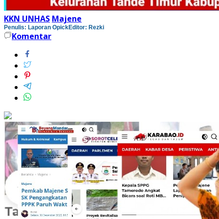
KKN UNHAS
Majene
Penulis: Laporan Opick
Editor: Rezki
Komentar