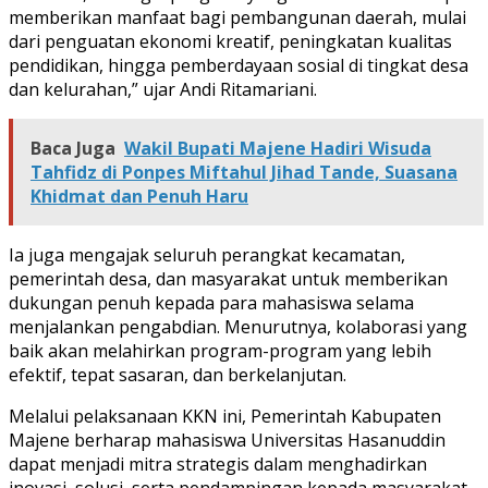
memberikan manfaat bagi pembangunan daerah, mulai
dari penguatan ekonomi kreatif, peningkatan kualitas
pendidikan, hingga pemberdayaan sosial di tingkat desa
dan kelurahan,” ujar Andi Ritamariani.
Baca Juga
Wakil Bupati Majene Hadiri Wisuda
Tahfidz di Ponpes Miftahul Jihad Tande, Suasana
Khidmat dan Penuh Haru
Ia juga mengajak seluruh perangkat kecamatan,
pemerintah desa, dan masyarakat untuk memberikan
dukungan penuh kepada para mahasiswa selama
menjalankan pengabdian. Menurutnya, kolaborasi yang
baik akan melahirkan program-program yang lebih
efektif, tepat sasaran, dan berkelanjutan.
Melalui pelaksanaan KKN ini, Pemerintah Kabupaten
Majene berharap mahasiswa Universitas Hasanuddin
dapat menjadi mitra strategis dalam menghadirkan
inovasi, solusi, serta pendampingan kepada masyarakat.