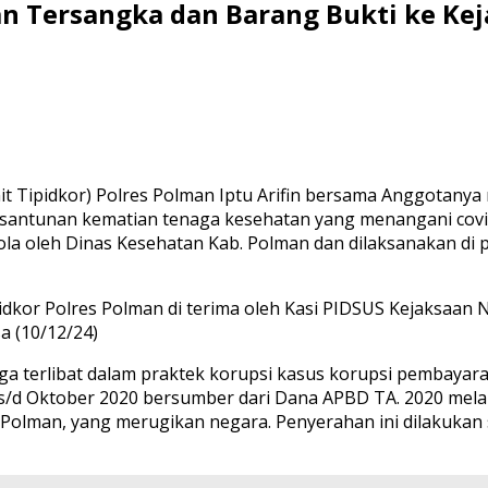
an Tersangka dan Barang Bukti ke Kej
nit Tipidkor) Polres Polman Iptu Arifin bersama Anggotany
 santunan kematian tenaga kesehatan yang menangani covi
lola oleh Dinas Kesehatan Kab. Polman dan dilaksanakan d
idkor Polres Polman di terima oleh Kasi PIDSUS Kejaksaan
a (10/12/24)
iduga terlibat dalam praktek korupsi kasus korupsi pembay
/d Oktober 2020 bersumber dari Dana APBD TA. 2020 melalu
Polman, yang merugikan negara. Penyerahan ini dilakukan