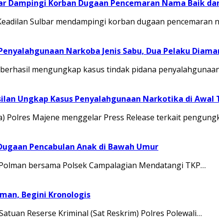
ar Dampingi Korban Dugaan Pencemaran Nama Baik dan
 Keadilan Sulbar mendampingi korban dugaan pencemaran
 Penyalahgunaan Narkoba Jenis Sabu, Dua Pelaku Diam
berhasil mengungkap kasus tindak pidana penyalahgunaan 
ilan Ungkap Kasus Penyalahgunaan Narkotika di Awal 
a) Polres Majene menggelar Press Release terkait pengun
 Dugaan Pencabulan Anak di Bawah Umur
 Polman bersama Polsek Campalagian Mendatangi TKP…
man, Begini Kronologis
tuan Reserse Kriminal (Sat Reskrim) Polres Polewali…