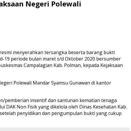
aksaan Negeri Polewali
a resmi menyerahkan tersangka beserta barang bukti
d-19 periode bulan maret s/d Oktober 2020 bersumber
i puskesmas Campalagian Kab. Polman, kepada Kejaksaan
 Negeri Polewali Mandar Syamsu Gunawan di kantor
aran/pemberian insentif dan santunan kematian tenaga
i DAK Non Fisik yang dikelola oleh Dinas Kesehatan Kab.
 setelah penyidikan dan pengumpulan bukti yang cukup