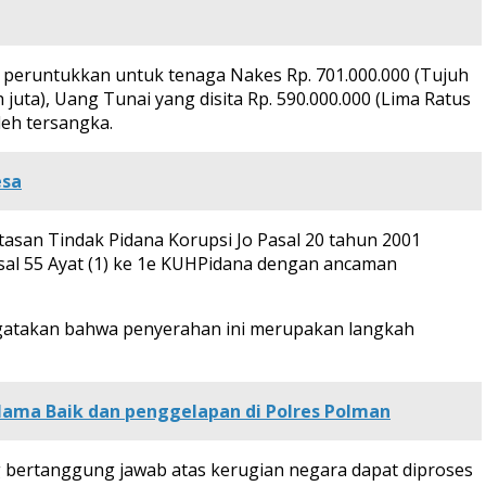
i peruntukkan untuk tenaga Nakes Rp. 701.000.000 (Tujuh
 juta), Uang Tunai yang disita Rp. 590.000.000 (Lima Ratus
eh tersangka.
esa
san Tindak Pidana Korupsi Jo Pasal 20 tahun 2001
al 55 Ayat (1) ke 1e KUHPidana dengan ancaman
ngatakan bahwa penyerahan ini merupakan langkah
ama Baik dan penggelapan di Polres Polman
g bertanggung jawab atas kerugian negara dapat diproses