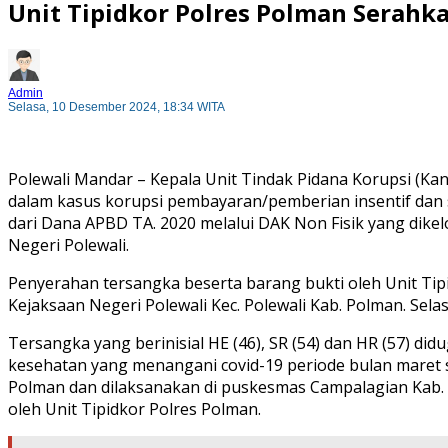
Unit Tipidkor Polres Polman Serahk
Admin
Selasa, 10 Desember 2024, 18:34 WITA
Polewali Mandar – Kepala Unit Tindak Pidana Korupsi (Ka
dalam kasus korupsi pembayaran/pemberian insentif dan
dari Dana APBD TA. 2020 melalui DAK Non Fisik yang dike
Negeri Polewali.
Penyerahan tersangka beserta barang bukti oleh Unit Tip
Kejaksaan Negeri Polewali Kec. Polewali Kab. Polman. Selas
Tersangka yang berinisial HE (46), SR (54) dan HR (57) d
kesehatan yang menangani covid-19 periode bulan maret s
Polman dan dilaksanakan di puskesmas Campalagian Kab. 
oleh Unit Tipidkor Polres Polman.