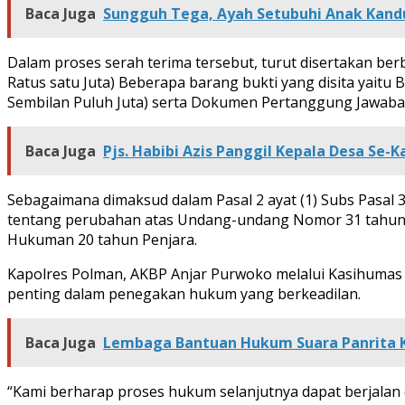
Baca Juga
Sungguh Tega, Ayah Setubuhi Anak Kandu
Dalam proses serah terima tersebut, turut disertakan be
Ratus satu Juta) Beberapa barang bukti yang disita yaitu 
Sembilan Puluh Juta) serta Dokumen Pertanggung Jawaba
Baca Juga
Pjs. Habibi Azis Panggil Kepala Desa S
Sebagaimana dimaksud dalam Pasal 2 ayat (1) Subs Pasal
tentang perubahan atas Undang-undang Nomor 31 tahun 1
Hukuman 20 tahun Penjara.
Kapolres Polman, AKBP Anjar Purwoko melalui Kasihumas
penting dalam penegakan hukum yang berkeadilan.
Baca Juga
Lembaga Bantuan Hukum Suara Panrita K
“Kami berharap proses hukum selanjutnya dapat berjalan 