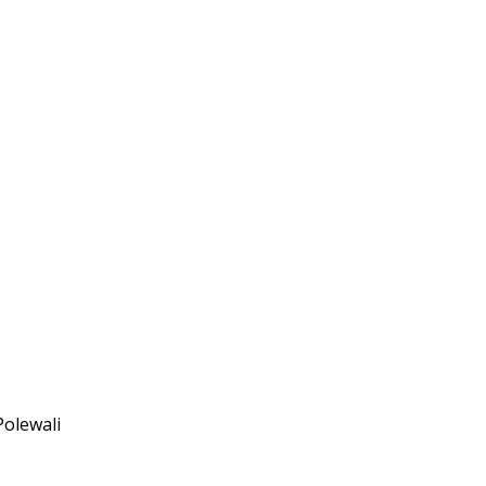
olewali