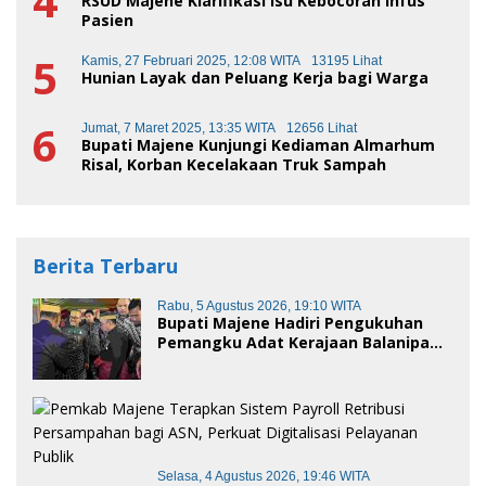
4
RSUD Majene Klarifikasi Isu Kebocoran Infus
Pasien
5
Kamis, 27 Februari 2025, 12:08 WITA
13195 Lihat
Hunian Layak dan Peluang Kerja bagi Warga
6
Jumat, 7 Maret 2025, 13:35 WITA
12656 Lihat
Bupati Majene Kunjungi Kediaman Almarhum
Risal, Korban Kecelakaan Truk Sampah
Berita Terbaru
Rabu, 5 Agustus 2026, 19:10 WITA
Bupati Majene Hadiri Pengukuhan
Pemangku Adat Kerajaan Balanipa
dan Penganugerahan Gelar
Kehormatan Adat
Selasa, 4 Agustus 2026, 19:46 WITA