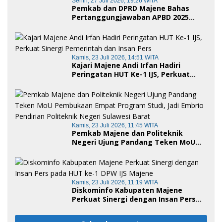
Senin, 27 Juli 2026, 19:26 WITA
Pemkab dan DPRD Majene Bahas
Pertanggungjawaban APBD 2025
serta Empat Ranperda Strategis
Kamis, 23 Juli 2026, 14:51 WITA
Kajari Majene Andi Irfan Hadiri
Peringatan HUT Ke-1 IJS, Perkuat
Sinergi Pemerintah dan Insan Pers
Kamis, 23 Juli 2026, 11:45 WITA
Pemkab Majene dan Politeknik
Negeri Ujung Pandang Teken MoU
Pembukaan Empat Program Studi,
Jadi Embrio Pendirian Politeknik
Negeri Sulawesi Barat
Kamis, 23 Juli 2026, 11:19 WITA
Diskominfo Kabupaten Majene
Perkuat Sinergi dengan Insan Pers
pada HUT ke-1 DPW IJS Majene