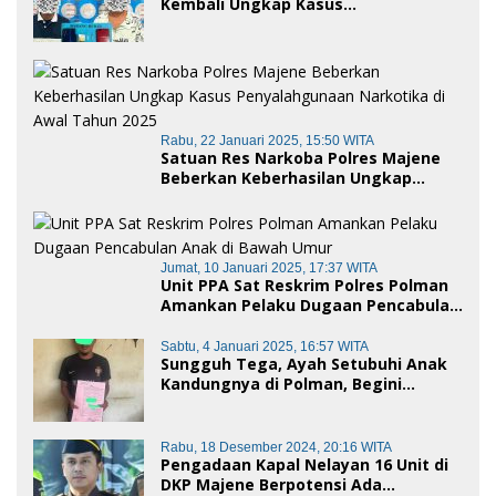
Kembali Ungkap Kasus
Penyalahgunaan Narkoba Jenis Sabu,
Dua Pelaku Diamankan
Rabu, 22 Januari 2025, 15:50 WITA
Satuan Res Narkoba Polres Majene
Beberkan Keberhasilan Ungkap
Kasus Penyalahgunaan Narkotika di
Awal Tahun 2025
Jumat, 10 Januari 2025, 17:37 WITA
Unit PPA Sat Reskrim Polres Polman
Amankan Pelaku Dugaan Pencabulan
Anak di Bawah Umur
Sabtu, 4 Januari 2025, 16:57 WITA
Sungguh Tega, Ayah Setubuhi Anak
Kandungnya di Polman, Begini
Kronologis
Rabu, 18 Desember 2024, 20:16 WITA
Pengadaan Kapal Nelayan 16 Unit di
DKP Majene Berpotensi Ada