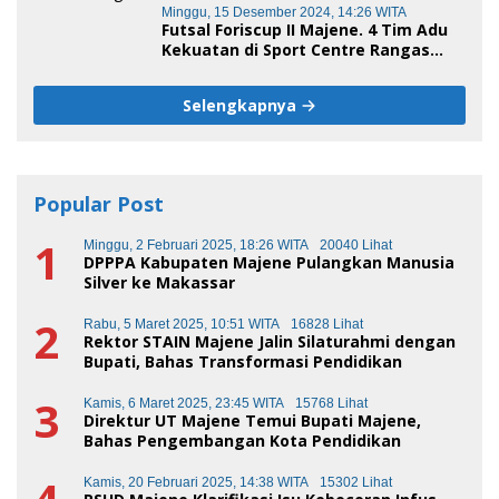
Minggu, 15 Desember 2024, 14:26 WITA
Futsal Foriscup II Majene. 4 Tim Adu
Kekuatan di Sport Centre Rangas
Sore Ini
Selengkapnya
Popular Post
1
Minggu, 2 Februari 2025, 18:26 WITA
20040 Lihat
DPPPA Kabupaten Majene Pulangkan Manusia
Silver ke Makassar
2
Rabu, 5 Maret 2025, 10:51 WITA
16828 Lihat
Rektor STAIN Majene Jalin Silaturahmi dengan
Bupati, Bahas Transformasi Pendidikan
3
Kamis, 6 Maret 2025, 23:45 WITA
15768 Lihat
Direktur UT Majene Temui Bupati Majene,
Bahas Pengembangan Kota Pendidikan
Kamis, 20 Februari 2025, 14:38 WITA
15302 Lihat