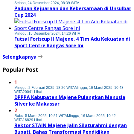
Selasa, 24 Desember 2024, 08:39 WITA
Paduan Kejuaraan dan Kebersamaan di Unsulbar
Cup 2024
Minggu, 15 Desember 2024, 14:26 WITA
Futsal Foriscup II Majene. 4 Tim Adu Kekuatan di
Sport Centre Rangas Sore Ini
Selengkapnya
Popular Post
1
Minggu, 2 Februari 2025, 18:26 WITA
Minggu, 16 Maret 2025, 10:43
WITA
20041 Lihat
DPPPA Kabupaten Majene Pulangkan Manusia
Silver ke Makassar
2
Rabu, 5 Maret 2025, 10:51 WITA
Minggu, 16 Maret 2025, 10:42
WITA
16829 Lihat
Rektor STAIN Majene Jalin Silaturahmi dengan
Bupati, Bahas Transformasi Pendidikan