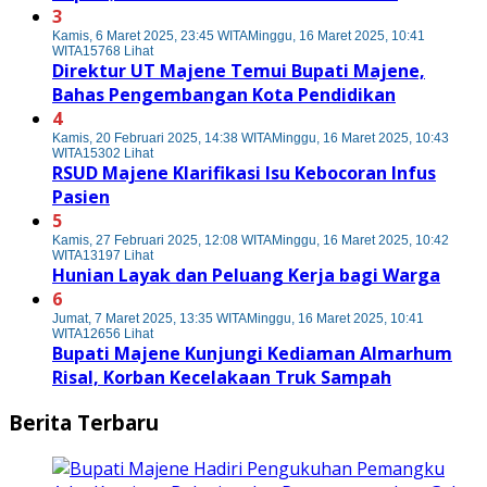
3
Kamis, 6 Maret 2025, 23:45 WITA
Minggu, 16 Maret 2025, 10:41
WITA
15768 Lihat
Direktur UT Majene Temui Bupati Majene,
Bahas Pengembangan Kota Pendidikan
4
Kamis, 20 Februari 2025, 14:38 WITA
Minggu, 16 Maret 2025, 10:43
WITA
15302 Lihat
RSUD Majene Klarifikasi Isu Kebocoran Infus
Pasien
5
Kamis, 27 Februari 2025, 12:08 WITA
Minggu, 16 Maret 2025, 10:42
WITA
13197 Lihat
Hunian Layak dan Peluang Kerja bagi Warga
6
Jumat, 7 Maret 2025, 13:35 WITA
Minggu, 16 Maret 2025, 10:41
WITA
12656 Lihat
Bupati Majene Kunjungi Kediaman Almarhum
Risal, Korban Kecelakaan Truk Sampah
Berita Terbaru