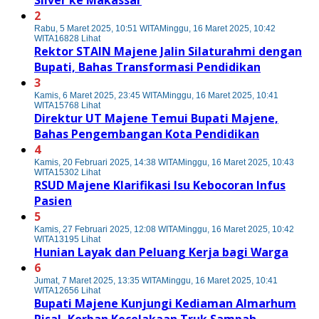
2
Rabu, 5 Maret 2025, 10:51 WITA
Minggu, 16 Maret 2025, 10:42
WITA
16828 Lihat
Rektor STAIN Majene Jalin Silaturahmi dengan
Bupati, Bahas Transformasi Pendidikan
3
Kamis, 6 Maret 2025, 23:45 WITA
Minggu, 16 Maret 2025, 10:41
WITA
15768 Lihat
Direktur UT Majene Temui Bupati Majene,
Bahas Pengembangan Kota Pendidikan
4
Kamis, 20 Februari 2025, 14:38 WITA
Minggu, 16 Maret 2025, 10:43
WITA
15302 Lihat
RSUD Majene Klarifikasi Isu Kebocoran Infus
Pasien
5
Kamis, 27 Februari 2025, 12:08 WITA
Minggu, 16 Maret 2025, 10:42
WITA
13195 Lihat
Hunian Layak dan Peluang Kerja bagi Warga
6
Jumat, 7 Maret 2025, 13:35 WITA
Minggu, 16 Maret 2025, 10:41
WITA
12656 Lihat
Bupati Majene Kunjungi Kediaman Almarhum
Risal, Korban Kecelakaan Truk Sampah