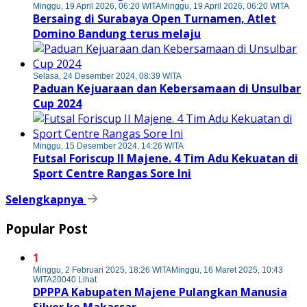
Minggu, 19 April 2026, 06:20 WITA
Minggu, 19 April 2026, 06:20 WITA
Bersaing di Surabaya Open Turnamen, Atlet
Domino Bandung terus melaju
Selasa, 24 Desember 2024, 08:39 WITA
Paduan Kejuaraan dan Kebersamaan di Unsulbar
Cup 2024
Minggu, 15 Desember 2024, 14:26 WITA
Futsal Foriscup II Majene. 4 Tim Adu Kekuatan di
Sport Centre Rangas Sore Ini
Selengkapnya
Popular Post
1
Minggu, 2 Februari 2025, 18:26 WITA
Minggu, 16 Maret 2025, 10:43
WITA
20040 Lihat
DPPPA Kabupaten Majene Pulangkan Manusia
Silver ke Makassar