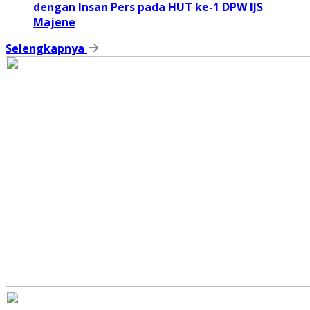
dengan Insan Pers pada HUT ke-1 DPW IJS
Majene
Selengkapnya