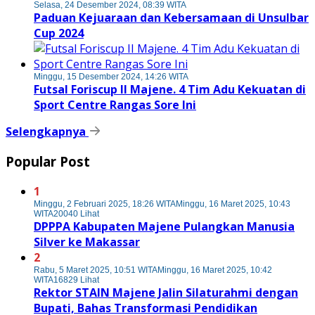
Selasa, 24 Desember 2024, 08:39 WITA
Paduan Kejuaraan dan Kebersamaan di Unsulbar
Cup 2024
Minggu, 15 Desember 2024, 14:26 WITA
Futsal Foriscup II Majene. 4 Tim Adu Kekuatan di
Sport Centre Rangas Sore Ini
Selengkapnya
Popular Post
1
Minggu, 2 Februari 2025, 18:26 WITA
Minggu, 16 Maret 2025, 10:43
WITA
20040 Lihat
DPPPA Kabupaten Majene Pulangkan Manusia
Silver ke Makassar
2
Rabu, 5 Maret 2025, 10:51 WITA
Minggu, 16 Maret 2025, 10:42
WITA
16829 Lihat
Rektor STAIN Majene Jalin Silaturahmi dengan
Bupati, Bahas Transformasi Pendidikan