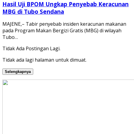
Hasil Uji BPOM Ungkap Penyebab Keracunan
MBG di Tubo Sendana
MAJENE,– Tabir penyebab insiden keracunan makanan
pada Program Makan Bergizi Gratis (MBG) di wilayah
Tubo…
Tidak Ada Postingan Lagi.
Tidak ada lagi halaman untuk dimuat.
Selengkapnya