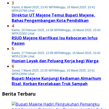
3
Kamis, 6 Maret 2025, 23:45 WITA
Minggu, 16 Maret 2025, 10:41
WITA
15768 Lihat
Direktur UT Majene Temui Bupati Majene,
Bahas Pengembangan Kota Pendidikan
4
Kamis, 20 Februari 2025, 14:38 WITA
Minggu, 16 Maret 2025, 10:43
WITA
15302 Lihat
RSUD Majene Klarifikasi Isu Kebocoran Infus
Pasien
5
Kamis, 27 Februari 2025, 12:08 WITA
Minggu, 16 Maret 2025, 10:42
WITA
13196 Lihat
Hunian Layak dan Peluang Kerja bagi Warga
6
Jumat, 7 Maret 2025, 13:35 WITA
Minggu, 16 Maret 2025, 10:41
WITA
12656 Lihat
Bupati Majene Kunjungi Kediaman Almarhum
Risal, Korban Kecelakaan Truk Sampah
Berita Terbaru