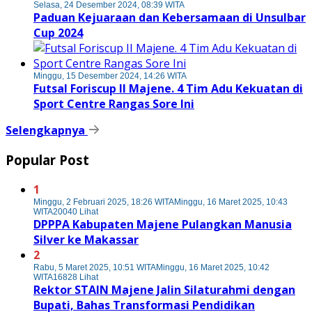
Selasa, 24 Desember 2024, 08:39 WITA
Paduan Kejuaraan dan Kebersamaan di Unsulbar
Cup 2024
Minggu, 15 Desember 2024, 14:26 WITA
Futsal Foriscup II Majene. 4 Tim Adu Kekuatan di
Sport Centre Rangas Sore Ini
Selengkapnya
Popular Post
1
Minggu, 2 Februari 2025, 18:26 WITA
Minggu, 16 Maret 2025, 10:43
WITA
20040 Lihat
DPPPA Kabupaten Majene Pulangkan Manusia
Silver ke Makassar
2
Rabu, 5 Maret 2025, 10:51 WITA
Minggu, 16 Maret 2025, 10:42
WITA
16828 Lihat
Rektor STAIN Majene Jalin Silaturahmi dengan
Bupati, Bahas Transformasi Pendidikan