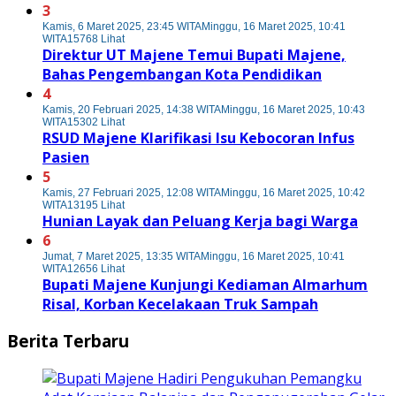
3
Kamis, 6 Maret 2025, 23:45 WITA
Minggu, 16 Maret 2025, 10:41
WITA
15768 Lihat
Direktur UT Majene Temui Bupati Majene,
Bahas Pengembangan Kota Pendidikan
4
Kamis, 20 Februari 2025, 14:38 WITA
Minggu, 16 Maret 2025, 10:43
WITA
15302 Lihat
RSUD Majene Klarifikasi Isu Kebocoran Infus
Pasien
5
Kamis, 27 Februari 2025, 12:08 WITA
Minggu, 16 Maret 2025, 10:42
WITA
13195 Lihat
Hunian Layak dan Peluang Kerja bagi Warga
6
Jumat, 7 Maret 2025, 13:35 WITA
Minggu, 16 Maret 2025, 10:41
WITA
12656 Lihat
Bupati Majene Kunjungi Kediaman Almarhum
Risal, Korban Kecelakaan Truk Sampah
Berita Terbaru