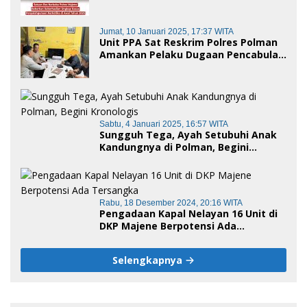
Kasus Penyalahgunaan Narkotika di
Awal Tahun 2025
Jumat, 10 Januari 2025, 17:37 WITA
Unit PPA Sat Reskrim Polres Polman
Amankan Pelaku Dugaan Pencabulan
Anak di Bawah Umur
Sabtu, 4 Januari 2025, 16:57 WITA
Sungguh Tega, Ayah Setubuhi Anak
Kandungnya di Polman, Begini
Kronologis
Rabu, 18 Desember 2024, 20:16 WITA
Pengadaan Kapal Nelayan 16 Unit di
DKP Majene Berpotensi Ada
Tersangka
Selengkapnya