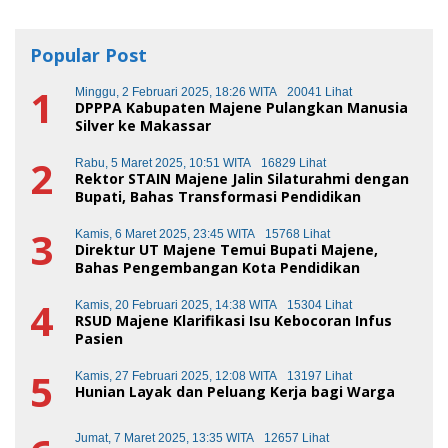
Popular Post
1
Minggu, 2 Februari 2025, 18:26 WITA
20041 Lihat
DPPPA Kabupaten Majene Pulangkan Manusia
Silver ke Makassar
2
Rabu, 5 Maret 2025, 10:51 WITA
16829 Lihat
Rektor STAIN Majene Jalin Silaturahmi dengan
Bupati, Bahas Transformasi Pendidikan
3
Kamis, 6 Maret 2025, 23:45 WITA
15768 Lihat
Direktur UT Majene Temui Bupati Majene,
Bahas Pengembangan Kota Pendidikan
4
Kamis, 20 Februari 2025, 14:38 WITA
15304 Lihat
RSUD Majene Klarifikasi Isu Kebocoran Infus
Pasien
5
Kamis, 27 Februari 2025, 12:08 WITA
13197 Lihat
Hunian Layak dan Peluang Kerja bagi Warga
Jumat, 7 Maret 2025, 13:35 WITA
12657 Lihat