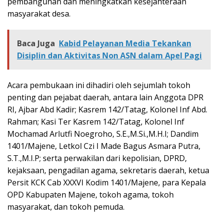
pembangunan dan meningkatkan kesejahteraan
masyarakat desa.
Baca Juga
Kabid Pelayanan Media Tekankan
Disiplin dan Aktivitas Non ASN dalam Apel Pagi
Acara pembukaan ini dihadiri oleh sejumlah tokoh
penting dan pejabat daerah, antara lain Anggota DPR
RI, Ajbar Abd Kadir; Kasrem 142/Tatag, Kolonel Inf Abd.
Rahman; Kasi Ter Kasrem 142/Tatag, Kolonel Inf
Mochamad Arlutfi Noegroho, S.E.,M.Si.,M.H.I; Dandim
1401/Majene, Letkol Czi I Made Bagus Asmara Putra,
S.T.,M.I.P; serta perwakilan dari kepolisian, DPRD,
kejaksaan, pengadilan agama, sekretaris daerah, ketua
Persit KCK Cab XXXVI Kodim 1401/Majene, para Kepala
OPD Kabupaten Majene, tokoh agama, tokoh
masyarakat, dan tokoh pemuda.