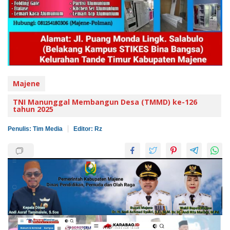
Majene
TNI Manunggal Membangun Desa (TMMD) ke-126
tahun 2025
Penulis: Tim Media
Editor: Rz