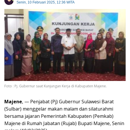
Senin, 10 Februari 2025, 12:36 WITA
Foto : Pj. Gubernur saat Kunjungan Kerja di Kabupaten Majene.
Majene
, — Penjabat (Pj) Gubernur Sulawesi Barat
(Sulbar) menggelar makan malam dan silaturahmi
bersama jajaran Pemerintah Kabupaten (Pemkab)
Majene di Rumah Jabatan (Rujab) Bupati Majene, Senin