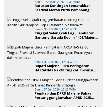
Senin, 3 Agustus 2026, 10:31 WITA
Ratusan Kontingen Semarakkan
Festival Merah Putih Pamboang,
Wujud Nyata Semangat Gotong
Royong dan Cinta Tanah Air
Kamis, 30 Juli 2026, 17:27 WITA
Tinggal Selangkah Lagi, Jembatan
Gantung Garuda Kodim 1401/Majene
Siap Digunakan Masyarakat
Kamis, 30 Juli 2026, 12:54 WITA
Bupati Majene Buka Peringatan
HARGANAS ke-33 Tingkat Provinsi
Sulawesi Barat, Gaungkan Peran
Ayah dalam Keluarga
Senin, 27 Juli 2026, 19:26 WITA
Pemkab dan DPRD Majene Bahas
Pertanggungjawaban APBD 2025
serta Empat Ranperda Strategis