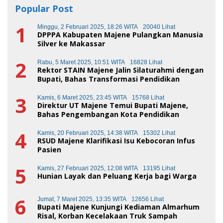
Popular Post
1
Minggu, 2 Februari 2025, 18:26 WITA
20040 Lihat
DPPPA Kabupaten Majene Pulangkan Manusia
Silver ke Makassar
2
Rabu, 5 Maret 2025, 10:51 WITA
16828 Lihat
Rektor STAIN Majene Jalin Silaturahmi dengan
Bupati, Bahas Transformasi Pendidikan
3
Kamis, 6 Maret 2025, 23:45 WITA
15768 Lihat
Direktur UT Majene Temui Bupati Majene,
Bahas Pengembangan Kota Pendidikan
4
Kamis, 20 Februari 2025, 14:38 WITA
15302 Lihat
RSUD Majene Klarifikasi Isu Kebocoran Infus
Pasien
5
Kamis, 27 Februari 2025, 12:08 WITA
13195 Lihat
Hunian Layak dan Peluang Kerja bagi Warga
6
Jumat, 7 Maret 2025, 13:35 WITA
12656 Lihat
Bupati Majene Kunjungi Kediaman Almarhum
Risal, Korban Kecelakaan Truk Sampah