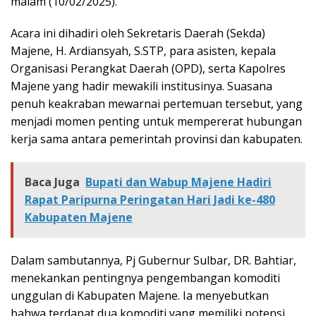
malam (10/02/2025).
Acara ini dihadiri oleh Sekretaris Daerah (Sekda)
Majene, H. Ardiansyah, S.STP, para asisten, kepala
Organisasi Perangkat Daerah (OPD), serta Kapolres
Majene yang hadir mewakili institusinya. Suasana
penuh keakraban mewarnai pertemuan tersebut, yang
menjadi momen penting untuk mempererat hubungan
kerja sama antara pemerintah provinsi dan kabupaten.
Baca Juga
Bupati dan Wabup Majene Hadiri
Rapat Paripurna Peringatan Hari Jadi ke-480
Kabupaten Majene
Dalam sambutannya, Pj Gubernur Sulbar, DR. Bahtiar,
menekankan pentingnya pengembangan komoditi
unggulan di Kabupaten Majene. Ia menyebutkan
bahwa terdapat dua komoditi yang memiliki potensi