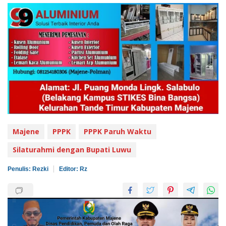
Majene
PPPK
PPPK Paruh Waktu
Silaturahmi dengan Bupati Luwu
Penulis: Rezki
Editor: Rz