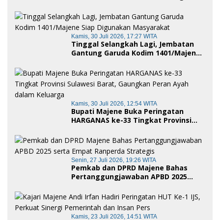
Wujud Nyata Semangat Gotong
Royong dan Cinta Tanah Air
Kamis, 30 Juli 2026, 17:27 WITA
Tinggal Selangkah Lagi, Jembatan
Gantung Garuda Kodim 1401/Majene
Siap Digunakan Masyarakat
Kamis, 30 Juli 2026, 12:54 WITA
Bupati Majene Buka Peringatan
HARGANAS ke-33 Tingkat Provinsi
Sulawesi Barat, Gaungkan Peran
Ayah dalam Keluarga
Senin, 27 Juli 2026, 19:26 WITA
Pemkab dan DPRD Majene Bahas
Pertanggungjawaban APBD 2025
serta Empat Ranperda Strategis
Kamis, 23 Juli 2026, 14:51 WITA