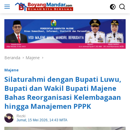
Langsung
ke
konten
Beranda
Majene
Majene
Silaturahmi dengan Bupati Luwu,
Bupati dan Wakil Bupati Majene
Bahas Reorganisasi Kelembagaan
hingga Manajemen PPPK
Rezki
Jumat, 15 Mei 2026, 14:43 WITA