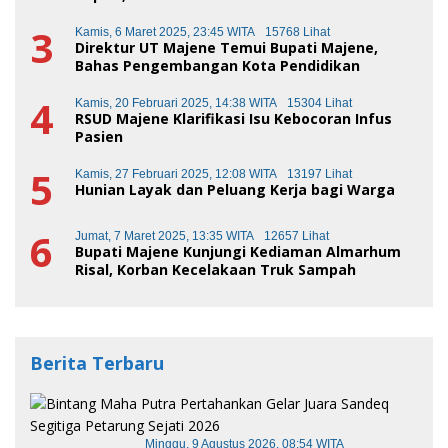
3
Kamis, 6 Maret 2025, 23:45 WITA
15768 Lihat
Direktur UT Majene Temui Bupati Majene,
Bahas Pengembangan Kota Pendidikan
4
Kamis, 20 Februari 2025, 14:38 WITA
15304 Lihat
RSUD Majene Klarifikasi Isu Kebocoran Infus
Pasien
5
Kamis, 27 Februari 2025, 12:08 WITA
13197 Lihat
Hunian Layak dan Peluang Kerja bagi Warga
6
Jumat, 7 Maret 2025, 13:35 WITA
12657 Lihat
Bupati Majene Kunjungi Kediaman Almarhum
Risal, Korban Kecelakaan Truk Sampah
Berita Terbaru
Minggu, 9 Agustus 2026, 08:54 WITA