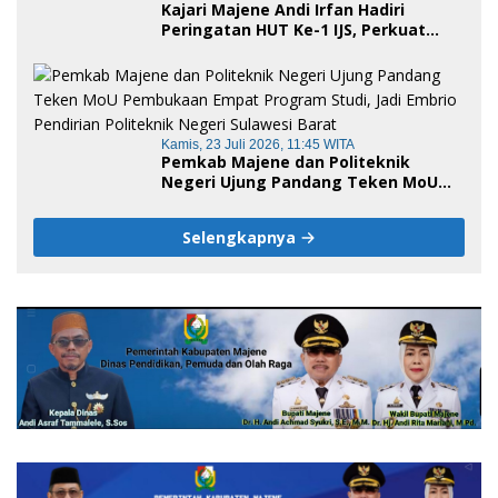
Kajari Majene Andi Irfan Hadiri
Peringatan HUT Ke-1 IJS, Perkuat
Sinergi Pemerintah dan Insan Pers
Kamis, 23 Juli 2026, 11:45 WITA
Pemkab Majene dan Politeknik
Negeri Ujung Pandang Teken MoU
Pembukaan Empat Program Studi,
Jadi Embrio Pendirian Politeknik
Selengkapnya
Negeri Sulawesi Barat