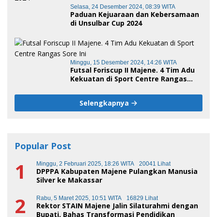
Selasa, 24 Desember 2024, 08:39 WITA
Paduan Kejuaraan dan Kebersamaan
di Unsulbar Cup 2024
Minggu, 15 Desember 2024, 14:26 WITA
Futsal Foriscup II Majene. 4 Tim Adu
Kekuatan di Sport Centre Rangas
Sore Ini
Selengkapnya
Popular Post
1
Minggu, 2 Februari 2025, 18:26 WITA
20041 Lihat
DPPPA Kabupaten Majene Pulangkan Manusia
Silver ke Makassar
2
Rabu, 5 Maret 2025, 10:51 WITA
16829 Lihat
Rektor STAIN Majene Jalin Silaturahmi dengan
Bupati, Bahas Transformasi Pendidikan