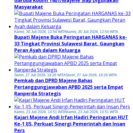
Garuda Kodim 1401/Majene Siap Digunakan
Masyarakat
Kamis, 30 Juli 2026, 12:54 WITA
Kamis, 30 Juli 2026, 12:54 WITA
Bupati Majene Buka Peringatan HARGANAS ke-
33 Tingkat Provinsi Sulawesi Barat, Gaungkan
Peran Ayah dalam Keluarga
Senin, 27 Juli 2026, 19:26 WITA
Senin, 27 Juli 2026, 19:26 WITA
Pemkab dan DPRD Majene Bahas
Pertanggungjawaban APBD 2025 serta Empat
Ranperda Strategis
Kamis, 23 Juli 2026, 14:51 WITA
Kamis, 23 Juli 2026, 14:51 WITA
Kajari Majene Andi Irfan Hadiri Peringatan HUT
Ke-1 IJS, Perkuat Sinergi Pemerintah dan Insan
Pers