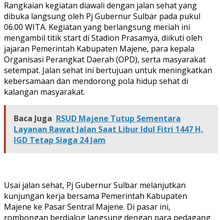
Rangkaian kegiatan diawali dengan jalan sehat yang
dibuka langsung oleh Pj Gubernur Sulbar pada pukul
06.00 WITA. Kegiatan yang berlangsung meriah ini
mengambil titik start di Stadion Prasamya, diikuti oleh
jajaran Pemerintah Kabupaten Majene, para kepala
Organisasi Perangkat Daerah (OPD), serta masyarakat
setempat. Jalan sehat ini bertujuan untuk meningkatkan
kebersamaan dan mendorong pola hidup sehat di
kalangan masyarakat.
Baca Juga
RSUD Majene Tutup Sementara
Layanan Rawat Jalan Saat Libur Idul Fitri 1447 H,
IGD Tetap Siaga 24 Jam
Usai jalan sehat, Pj Gubernur Sulbar melanjutkan
kunjungan kerja bersama Pemerintah Kabupaten
Majene ke Pasar Sentral Majene. Di pasar ini,
rombongan berdialog langsung dengan para pedagang