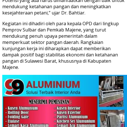
Potensi yang ada harus dimanfaatkan dengan baik untuk
mendukung ketahanan pangan dan meningkatkan
kesejahteraan petani,” ujar Dr. Bahtiar.
Kegiatan ini dihadiri oleh para kepala OPD dari lingkup
Pemprov Sulbar dan Pemkab Majene, yang turut
mendukung penuh upaya pemerintah dalam
memperkuat sektor pangan daerah. Rangkaian
kunjungan kerja ini diharapkan dapat memberikan
dampak positif bagi stabilitas ekonomi dan ketahanan
pangan di Sulawesi Barat, khususnya di Kabupaten
Majene.