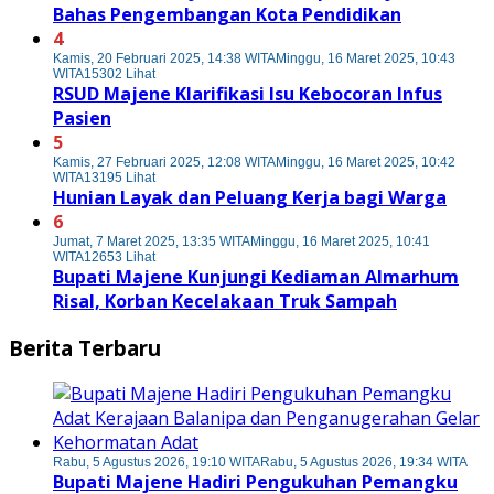
Bahas Pengembangan Kota Pendidikan
4
Kamis, 20 Februari 2025, 14:38 WITA
Minggu, 16 Maret 2025, 10:43
WITA
15302 Lihat
RSUD Majene Klarifikasi Isu Kebocoran Infus
Pasien
5
Kamis, 27 Februari 2025, 12:08 WITA
Minggu, 16 Maret 2025, 10:42
WITA
13195 Lihat
Hunian Layak dan Peluang Kerja bagi Warga
6
Jumat, 7 Maret 2025, 13:35 WITA
Minggu, 16 Maret 2025, 10:41
WITA
12653 Lihat
Bupati Majene Kunjungi Kediaman Almarhum
Risal, Korban Kecelakaan Truk Sampah
Berita Terbaru
Rabu, 5 Agustus 2026, 19:10 WITA
Rabu, 5 Agustus 2026, 19:34 WITA
Bupati Majene Hadiri Pengukuhan Pemangku