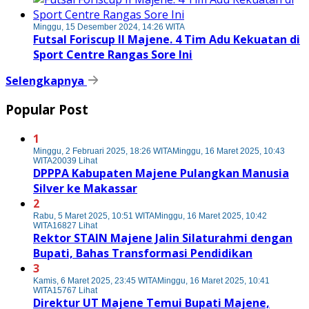
Minggu, 15 Desember 2024, 14:26 WITA
Futsal Foriscup II Majene. 4 Tim Adu Kekuatan di
Sport Centre Rangas Sore Ini
Selengkapnya
Popular Post
1
Minggu, 2 Februari 2025, 18:26 WITA
Minggu, 16 Maret 2025, 10:43
WITA
20039 Lihat
DPPPA Kabupaten Majene Pulangkan Manusia
Silver ke Makassar
2
Rabu, 5 Maret 2025, 10:51 WITA
Minggu, 16 Maret 2025, 10:42
WITA
16827 Lihat
Rektor STAIN Majene Jalin Silaturahmi dengan
Bupati, Bahas Transformasi Pendidikan
3
Kamis, 6 Maret 2025, 23:45 WITA
Minggu, 16 Maret 2025, 10:41
WITA
15767 Lihat
Direktur UT Majene Temui Bupati Majene,