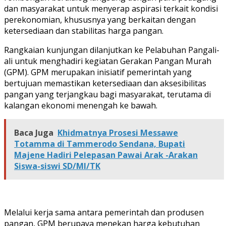
dan masyarakat untuk menyerap aspirasi terkait kondisi
perekonomian, khususnya yang berkaitan dengan
ketersediaan dan stabilitas harga pangan.
Rangkaian kunjungan dilanjutkan ke Pelabuhan Pangali-
ali untuk menghadiri kegiatan Gerakan Pangan Murah
(GPM). GPM merupakan inisiatif pemerintah yang
bertujuan memastikan ketersediaan dan aksesibilitas
pangan yang terjangkau bagi masyarakat, terutama di
kalangan ekonomi menengah ke bawah.
Baca Juga
Khidmatnya Prosesi Messawe
Totamma di Tammerodo Sendana, Bupati
Majene Hadiri Pelepasan Pawai Arak -Arakan
Siswa-siswi SD/MI/TK
Melalui kerja sama antara pemerintah dan produsen
pangan, GPM berupaya menekan harga kebutuhan