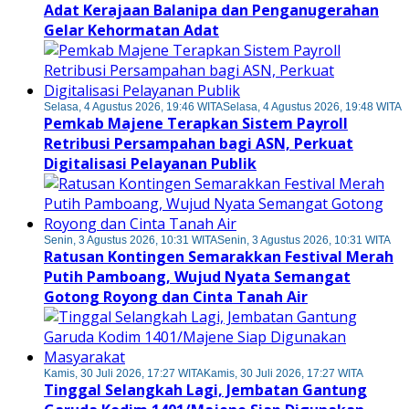
Adat Kerajaan Balanipa dan Penganugerahan
Gelar Kehormatan Adat
Selasa, 4 Agustus 2026, 19:46 WITA
Selasa, 4 Agustus 2026, 19:48 WITA
Pemkab Majene Terapkan Sistem Payroll
Retribusi Persampahan bagi ASN, Perkuat
Digitalisasi Pelayanan Publik
Senin, 3 Agustus 2026, 10:31 WITA
Senin, 3 Agustus 2026, 10:31 WITA
Ratusan Kontingen Semarakkan Festival Merah
Putih Pamboang, Wujud Nyata Semangat
Gotong Royong dan Cinta Tanah Air
Kamis, 30 Juli 2026, 17:27 WITA
Kamis, 30 Juli 2026, 17:27 WITA
Tinggal Selangkah Lagi, Jembatan Gantung