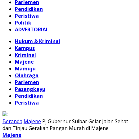
Parlemen
Pendidikan
Peristiwa
Politik
ADVERTORIAL
Hukum & Kriminal
Kampus
Kriminal
Majene
Mamuju
Olahraga
Parlemen
Pasangkayu
Pendidikan
Peristiwa
Beranda
Majene
Pj Gubernur Sulbar Gelar Jalan Sehat
dan Tinjau Gerakan Pangan Murah di Majene
Majene