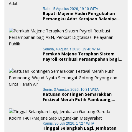
Rabu, 5 Agustus 2026, 19:10 WITA
Bupati Majene Hadiri Pengukuhan
Pemangku Adat Kerajaan Balanipa
dan Penganugerahan Gelar
Kehormatan Adat
Selasa, 4 Agustus 2026, 19:46 WITA
Pemkab Majene Terapkan Sistem
Payroll Retribusi Persampahan bagi
ASN, Perkuat Digitalisasi Pelayanan
Publik
Senin, 3 Agustus 2026, 10:31 WITA
Ratusan Kontingen Semarakkan
Festival Merah Putih Pamboang,
Wujud Nyata Semangat Gotong
Royong dan Cinta Tanah Air
Kamis, 30 Juli 2026, 17:27 WITA
Tinggal Selangkah Lagi, Jembatan