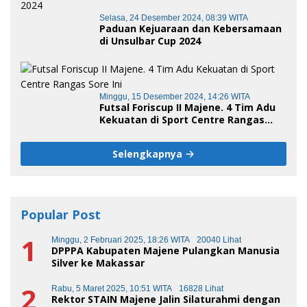
Selasa, 24 Desember 2024, 08:39 WITA
Paduan Kejuaraan dan Kebersamaan
di Unsulbar Cup 2024
Minggu, 15 Desember 2024, 14:26 WITA
Futsal Foriscup II Majene. 4 Tim Adu
Kekuatan di Sport Centre Rangas
Sore Ini
Selengkapnya
Popular Post
1
Minggu, 2 Februari 2025, 18:26 WITA
20040 Lihat
DPPPA Kabupaten Majene Pulangkan Manusia
Silver ke Makassar
2
Rabu, 5 Maret 2025, 10:51 WITA
16828 Lihat
Rektor STAIN Majene Jalin Silaturahmi dengan