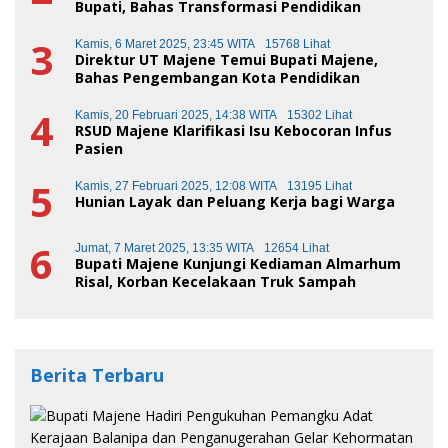
Bupati, Bahas Transformasi Pendidikan
3
Kamis, 6 Maret 2025, 23:45 WITA
15768 Lihat
Direktur UT Majene Temui Bupati Majene,
Bahas Pengembangan Kota Pendidikan
4
Kamis, 20 Februari 2025, 14:38 WITA
15302 Lihat
RSUD Majene Klarifikasi Isu Kebocoran Infus
Pasien
5
Kamis, 27 Februari 2025, 12:08 WITA
13195 Lihat
Hunian Layak dan Peluang Kerja bagi Warga
6
Jumat, 7 Maret 2025, 13:35 WITA
12654 Lihat
Bupati Majene Kunjungi Kediaman Almarhum
Risal, Korban Kecelakaan Truk Sampah
Berita Terbaru