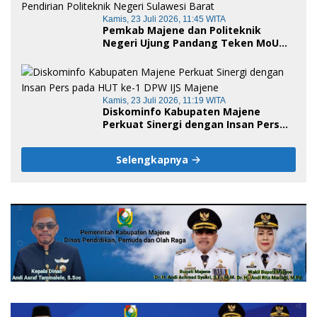
Kamis, 23 Juli 2026, 11:45 WITA
Pemkab Majene dan Politeknik
Negeri Ujung Pandang Teken MoU
Pembukaan Empat Program Studi,
Jadi Embrio Pendirian Politeknik
Negeri Sulawesi Barat
Kamis, 23 Juli 2026, 11:19 WITA
Diskominfo Kabupaten Majene
Perkuat Sinergi dengan Insan Pers
pada HUT ke-1 DPW IJS Majene
Selengkapnya