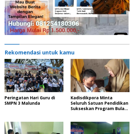
Rekomendasi untuk kamu
Peringatan Hari Guru di
Kadisdikpora Minta
SMPN 3 Malunda
Seluruh Satuan Pendidikan
Sukseskan Program Bulan
Imunisasi Anak Sekolah