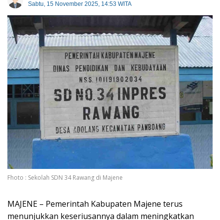
Sabtu, 15 November 2025, 14:53 WITA
Fhoto : Sekolah SDN 34 Rawang di Majene
MAJENE – Pemerintah Kabupaten Majene terus
menunjukkan keseriusannya dalam meningkatkan