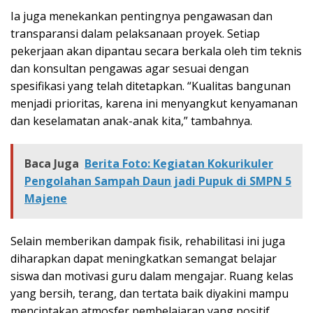
Ia juga menekankan pentingnya pengawasan dan
transparansi dalam pelaksanaan proyek. Setiap
pekerjaan akan dipantau secara berkala oleh tim teknis
dan konsultan pengawas agar sesuai dengan
spesifikasi yang telah ditetapkan. “Kualitas bangunan
menjadi prioritas, karena ini menyangkut kenyamanan
dan keselamatan anak-anak kita,” tambahnya.
Baca Juga
Berita Foto: Kegiatan Kokurikuler
Pengolahan Sampah Daun jadi Pupuk di SMPN 5
Majene
Selain memberikan dampak fisik, rehabilitasi ini juga
diharapkan dapat meningkatkan semangat belajar
siswa dan motivasi guru dalam mengajar. Ruang kelas
yang bersih, terang, dan tertata baik diyakini mampu
menciptakan atmosfer pembelajaran yang positif.