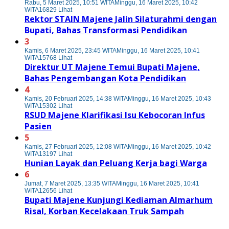
Rabu, 5 Maret 2025, 10:51 WITA
Minggu, 16 Maret 2025, 10:42
WITA
16829 Lihat
Rektor STAIN Majene Jalin Silaturahmi dengan
Bupati, Bahas Transformasi Pendidikan
3
Kamis, 6 Maret 2025, 23:45 WITA
Minggu, 16 Maret 2025, 10:41
WITA
15768 Lihat
Direktur UT Majene Temui Bupati Majene,
Bahas Pengembangan Kota Pendidikan
4
Kamis, 20 Februari 2025, 14:38 WITA
Minggu, 16 Maret 2025, 10:43
WITA
15302 Lihat
RSUD Majene Klarifikasi Isu Kebocoran Infus
Pasien
5
Kamis, 27 Februari 2025, 12:08 WITA
Minggu, 16 Maret 2025, 10:42
WITA
13197 Lihat
Hunian Layak dan Peluang Kerja bagi Warga
6
Jumat, 7 Maret 2025, 13:35 WITA
Minggu, 16 Maret 2025, 10:41
WITA
12656 Lihat
Bupati Majene Kunjungi Kediaman Almarhum
Risal, Korban Kecelakaan Truk Sampah