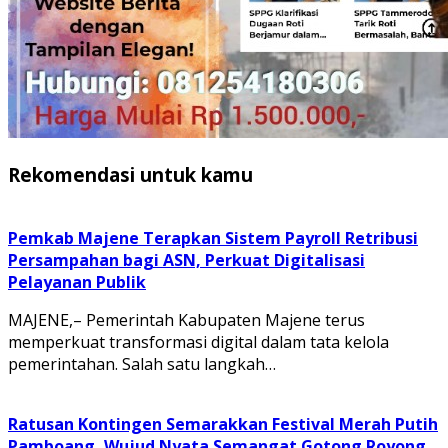
Rekomendasi untuk kamu
Pemkab Majene Terapkan Sistem Payroll Retribusi
Persampahan bagi ASN, Perkuat Digitalisasi
Pelayanan Publik
MAJENE,– Pemerintah Kabupaten Majene terus
memperkuat transformasi digital dalam tata kelola
pemerintahan. Salah satu langkah…
Ratusan Kontingen Semarakkan Festival Merah Putih
Pamboang, Wujud Nyata Semangat Gotong Royong