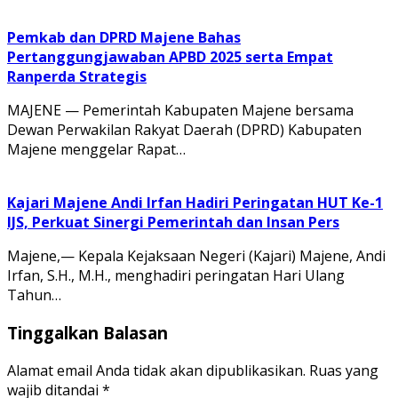
Pemkab dan DPRD Majene Bahas
Pertanggungjawaban APBD 2025 serta Empat
Ranperda Strategis
MAJENE — Pemerintah Kabupaten Majene bersama
Dewan Perwakilan Rakyat Daerah (DPRD) Kabupaten
Majene menggelar Rapat…
Kajari Majene Andi Irfan Hadiri Peringatan HUT Ke-1
IJS, Perkuat Sinergi Pemerintah dan Insan Pers
Majene,— Kepala Kejaksaan Negeri (Kajari) Majene, Andi
Irfan, S.H., M.H., menghadiri peringatan Hari Ulang
Tahun…
Tinggalkan Balasan
Alamat email Anda tidak akan dipublikasikan.
Ruas yang
wajib ditandai
*