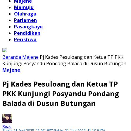
Majene
Mamuju
Olahraga
Parlemen
Pasangkayu
Pendidikan
Peristiwa
Beranda
Majene
Pj Kades Pesuloang dan Ketua TP PKK
Kunjungi Posyandu Pondang Balada di Dusun Butungan
Majene
Pj Kades Pesuloang dan Ketua TP
PKK Kunjungi Posyandu Pondang
Balada di Dusun Butungan
Rezki
Sabtu, 21 Juni 2025, 11:07 WITA
Sabtu, 21 Juni 2025, 11:10 WITA