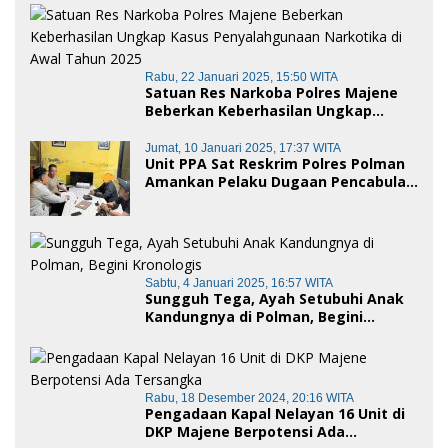
Rabu, 22 Januari 2025, 15:50 WITA
Satuan Res Narkoba Polres Majene
Beberkan Keberhasilan Ungkap
Kasus Penyalahgunaan Narkotika di
Awal Tahun 2025
Jumat, 10 Januari 2025, 17:37 WITA
Unit PPA Sat Reskrim Polres Polman
Amankan Pelaku Dugaan Pencabulan
Anak di Bawah Umur
Sabtu, 4 Januari 2025, 16:57 WITA
Sungguh Tega, Ayah Setubuhi Anak
Kandungnya di Polman, Begini
Kronologis
Rabu, 18 Desember 2024, 20:16 WITA
Pengadaan Kapal Nelayan 16 Unit di
DKP Majene Berpotensi Ada