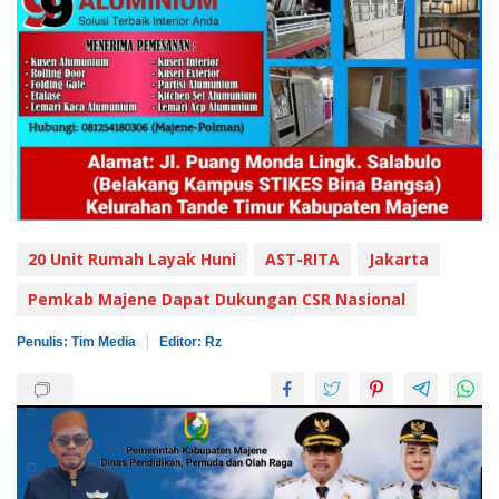
20 Unit Rumah Layak Huni
AST-RITA
Jakarta
Pemkab Majene Dapat Dukungan CSR Nasional
Penulis: Tim Media
Editor: Rz