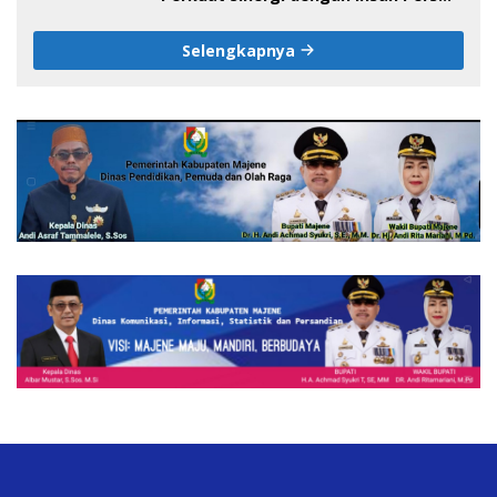
pada HUT ke-1 DPW IJS Majene
Selengkapnya