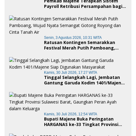
Pemkab Majene Terapkan Sistem
Payroll Retribusi Persampahan bagi
ASN, Perkuat Digitalisasi Pelayanan
Publik
Senin, 3 Agustus 2026, 10:31 WITA
Ratusan Kontingen Semarakkan
Festival Merah Putih Pamboang,
Wujud Nyata Semangat Gotong
Royong dan Cinta Tanah Air
Kamis, 30 Juli 2026, 17:27 WITA
Tinggal Selangkah Lagi, Jembatan
Gantung Garuda Kodim 1401/Majene
Siap Digunakan Masyarakat
Kamis, 30 Juli 2026, 12:54 WITA
Bupati Majene Buka Peringatan
HARGANAS ke-33 Tingkat Provinsi
Sulawesi Barat, Gaungkan Peran
Ayah dalam Keluarga