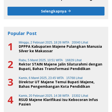
Sore Ini
Selengkapnya
Popular Post
1
Minggu, 2 Februari 2025, 18:26 WITA
20040 Lihat
DPPPA Kabupaten Majene Pulangkan Manusia
Silver ke Makassar
2
Rabu, 5 Maret 2025, 10:51 WITA
16829 Lihat
Rektor STAIN Majene Jalin Silaturahmi dengan
Bupati, Bahas Transformasi Pendidikan
3
Kamis, 6 Maret 2025, 23:45 WITA
15768 Lihat
Direktur UT Majene Temui Bupati Majene,
Bahas Pengembangan Kota Pendidikan
4
Kamis, 20 Februari 2025, 14:38 WITA
15302 Lihat
RSUD Majene Klarifikasi Isu Kebocoran Infus
Pasien