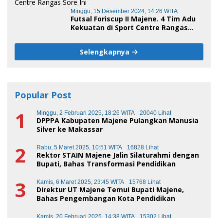
Minggu, 15 Desember 2024, 14:26 WITA
Futsal Foriscup II Majene. 4 Tim Adu
Kekuatan di Sport Centre Rangas
Sore Ini
Selengkapnya
Popular Post
1
Minggu, 2 Februari 2025, 18:26 WITA
20040 Lihat
DPPPA Kabupaten Majene Pulangkan Manusia
Silver ke Makassar
2
Rabu, 5 Maret 2025, 10:51 WITA
16828 Lihat
Rektor STAIN Majene Jalin Silaturahmi dengan
Bupati, Bahas Transformasi Pendidikan
3
Kamis, 6 Maret 2025, 23:45 WITA
15768 Lihat
Direktur UT Majene Temui Bupati Majene,
Bahas Pengembangan Kota Pendidikan
Kamis, 20 Februari 2025, 14:38 WITA
15302 Lihat