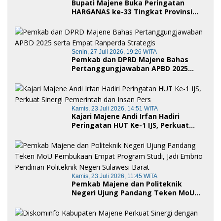
Bupati Majene Buka Peringatan
HARGANAS ke-33 Tingkat Provinsi
Sulawesi Barat, Gaungkan Peran
Ayah dalam Keluarga
Senin, 27 Juli 2026, 19:26 WITA
Pemkab dan DPRD Majene Bahas
Pertanggungjawaban APBD 2025
serta Empat Ranperda Strategis
Kamis, 23 Juli 2026, 14:51 WITA
Kajari Majene Andi Irfan Hadiri
Peringatan HUT Ke-1 IJS, Perkuat
Sinergi Pemerintah dan Insan Pers
Kamis, 23 Juli 2026, 11:45 WITA
Pemkab Majene dan Politeknik
Negeri Ujung Pandang Teken MoU
Pembukaan Empat Program Studi,
Jadi Embrio Pendirian Politeknik
Negeri Sulawesi Barat