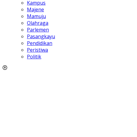
Kampus
Majene
Mamuju
Olahraga
Parlemen
Pasangkayu
Pendidikan
Peristiwa
Politik