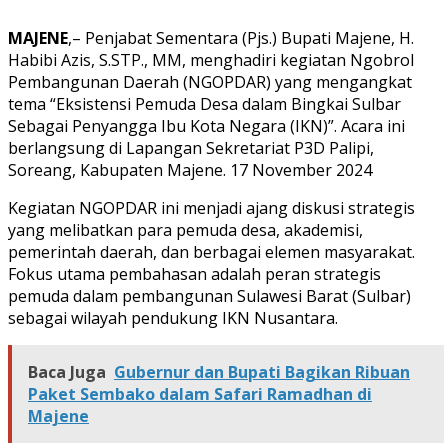
MAJENE
,– Penjabat Sementara (Pjs.) Bupati Majene, H.
Habibi Azis, S.STP., MM, menghadiri kegiatan Ngobrol
Pembangunan Daerah (NGOPDAR) yang mengangkat
tema “Eksistensi Pemuda Desa dalam Bingkai Sulbar
Sebagai Penyangga Ibu Kota Negara (IKN)”. Acara ini
berlangsung di Lapangan Sekretariat P3D Palipi,
Soreang, Kabupaten Majene. 17 November 2024
Kegiatan NGOPDAR ini menjadi ajang diskusi strategis
yang melibatkan para pemuda desa, akademisi,
pemerintah daerah, dan berbagai elemen masyarakat.
Fokus utama pembahasan adalah peran strategis
pemuda dalam pembangunan Sulawesi Barat (Sulbar)
sebagai wilayah pendukung IKN Nusantara.
Baca Juga
Gubernur dan Bupati Bagikan Ribuan
Paket Sembako dalam Safari Ramadhan di
Majene