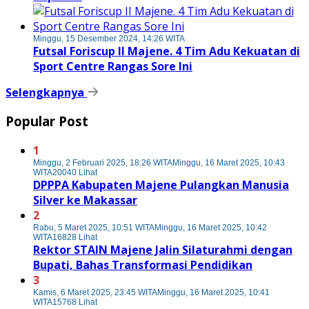
Minggu, 15 Desember 2024, 14:26 WITA
Futsal Foriscup II Majene. 4 Tim Adu Kekuatan di
Sport Centre Rangas Sore Ini
Selengkapnya
Popular Post
1
Minggu, 2 Februari 2025, 18:26 WITA
Minggu, 16 Maret 2025, 10:43
WITA
20040 Lihat
DPPPA Kabupaten Majene Pulangkan Manusia
Silver ke Makassar
2
Rabu, 5 Maret 2025, 10:51 WITA
Minggu, 16 Maret 2025, 10:42
WITA
16828 Lihat
Rektor STAIN Majene Jalin Silaturahmi dengan
Bupati, Bahas Transformasi Pendidikan
3
Kamis, 6 Maret 2025, 23:45 WITA
Minggu, 16 Maret 2025, 10:41
WITA
15768 Lihat