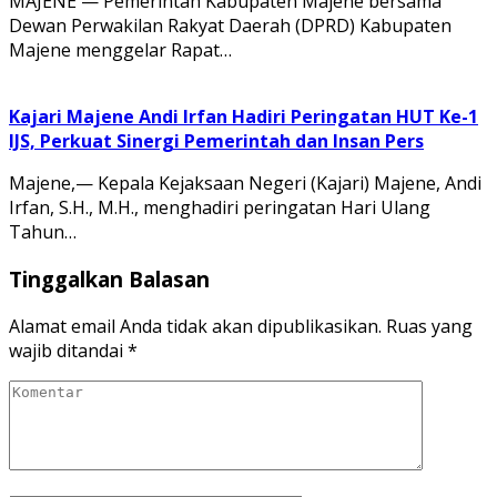
MAJENE — Pemerintah Kabupaten Majene bersama
Dewan Perwakilan Rakyat Daerah (DPRD) Kabupaten
Majene menggelar Rapat…
Kajari Majene Andi Irfan Hadiri Peringatan HUT Ke-1
IJS, Perkuat Sinergi Pemerintah dan Insan Pers
Majene,— Kepala Kejaksaan Negeri (Kajari) Majene, Andi
Irfan, S.H., M.H., menghadiri peringatan Hari Ulang
Tahun…
Tinggalkan Balasan
Alamat email Anda tidak akan dipublikasikan.
Ruas yang
wajib ditandai
*