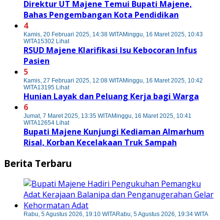
Direktur UT Majene Temui Bupati Majene,
Bahas Pengembangan Kota Pendidikan
4
Kamis, 20 Februari 2025, 14:38 WITA
Minggu, 16 Maret 2025, 10:43
WITA
15302 Lihat
RSUD Majene Klarifikasi Isu Kebocoran Infus
Pasien
5
Kamis, 27 Februari 2025, 12:08 WITA
Minggu, 16 Maret 2025, 10:42
WITA
13195 Lihat
Hunian Layak dan Peluang Kerja bagi Warga
6
Jumat, 7 Maret 2025, 13:35 WITA
Minggu, 16 Maret 2025, 10:41
WITA
12654 Lihat
Bupati Majene Kunjungi Kediaman Almarhum
Risal, Korban Kecelakaan Truk Sampah
Berita Terbaru
Rabu, 5 Agustus 2026, 19:10 WITA
Rabu, 5 Agustus 2026, 19:34 WITA