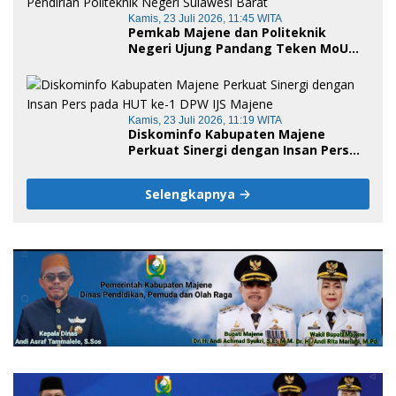
Kamis, 23 Juli 2026, 11:45 WITA
Pemkab Majene dan Politeknik
Negeri Ujung Pandang Teken MoU
Pembukaan Empat Program Studi,
Jadi Embrio Pendirian Politeknik
Negeri Sulawesi Barat
Kamis, 23 Juli 2026, 11:19 WITA
Diskominfo Kabupaten Majene
Perkuat Sinergi dengan Insan Pers
pada HUT ke-1 DPW IJS Majene
Selengkapnya