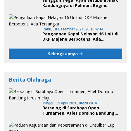
Sungguh Tega, Ayah Setubuhi Anak
Kandungnya di Polman, Begini
Kronologis
Rabu, 18 Desember 2024, 20:16 WITA
Pengadaan Kapal Nelayan 16 Unit di
DKP Majene Berpotensi Ada
Tersangka
Selengkapnya
Berita Olahraga
Minggu, 19 April 2026, 06:20 WITA
Bersaing di Surabaya Open
Turnamen, Atlet Domino Bandung
terus melaju