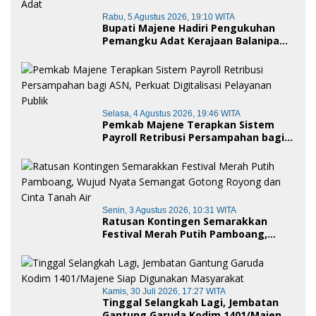
Rabu, 5 Agustus 2026, 19:10 WITA
Bupati Majene Hadiri Pengukuhan
Pemangku Adat Kerajaan Balanipa
dan Penganugerahan Gelar
Kehormatan Adat
Selasa, 4 Agustus 2026, 19:46 WITA
Pemkab Majene Terapkan Sistem
Payroll Retribusi Persampahan bagi
ASN, Perkuat Digitalisasi Pelayanan
Publik
Senin, 3 Agustus 2026, 10:31 WITA
Ratusan Kontingen Semarakkan
Festival Merah Putih Pamboang,
Wujud Nyata Semangat Gotong
Royong dan Cinta Tanah Air
Kamis, 30 Juli 2026, 17:27 WITA
Tinggal Selangkah Lagi, Jembatan
Gantung Garuda Kodim 1401/Majene