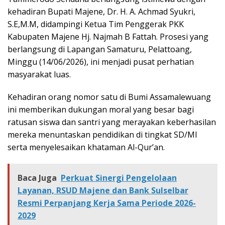
kehadiran Bupati Majene, Dr. H. A. Achmad Syukri,
S.E,M.M, didampingi Ketua Tim Penggerak PKK
Kabupaten Majene Hj. Najmah B Fattah. Prosesi yang
berlangsung di Lapangan Samaturu, Pelattoang,
Minggu (14/06/2026), ini menjadi pusat perhatian
masyarakat luas.
Kehadiran orang nomor satu di Bumi Assamalewuang
ini memberikan dukungan moral yang besar bagi
ratusan siswa dan santri yang merayakan keberhasilan
mereka menuntaskan pendidikan di tingkat SD/MI
serta menyelesaikan khataman Al-Qur’an.
Baca Juga
Perkuat Sinergi Pengelolaan
Layanan, RSUD Majene dan Bank Sulselbar
Resmi Perpanjang Kerja Sama Periode 2026-
2029