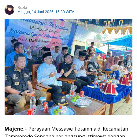
Rezki
Minggu, 14 Juni 2026, 15:30 WITA
Majene
,– Perayaan Messawe Totamma di Kecamatan
Tammerodo Sendana berlangsung istimewa dengan