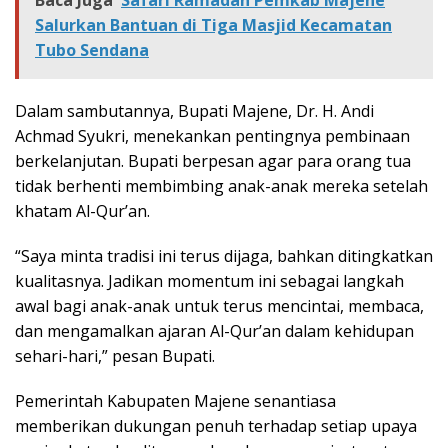
Baca Juga
Safari Ramadan Pemkab Majene
Salurkan Bantuan di Tiga Masjid Kecamatan
Tubo Sendana
Dalam sambutannya, Bupati Majene, Dr. H. Andi
Achmad Syukri, menekankan pentingnya pembinaan
berkelanjutan. Bupati berpesan agar para orang tua
tidak berhenti membimbing anak-anak mereka setelah
khatam Al-Qur’an.
“Saya minta tradisi ini terus dijaga, bahkan ditingkatkan
kualitasnya. Jadikan momentum ini sebagai langkah
awal bagi anak-anak untuk terus mencintai, membaca,
dan mengamalkan ajaran Al-Qur’an dalam kehidupan
sehari-hari,” pesan Bupati.
Pemerintah Kabupaten Majene senantiasa
memberikan dukungan penuh terhadap setiap upaya