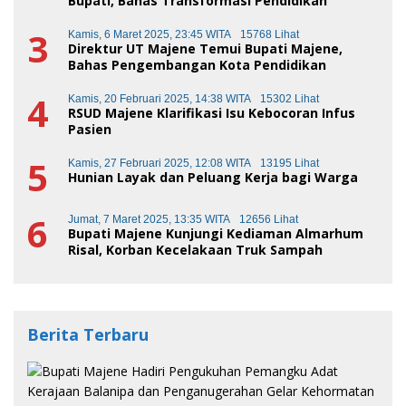
Bupati, Bahas Transformasi Pendidikan
3
Kamis, 6 Maret 2025, 23:45 WITA
15768 Lihat
Direktur UT Majene Temui Bupati Majene,
Bahas Pengembangan Kota Pendidikan
4
Kamis, 20 Februari 2025, 14:38 WITA
15302 Lihat
RSUD Majene Klarifikasi Isu Kebocoran Infus
Pasien
5
Kamis, 27 Februari 2025, 12:08 WITA
13195 Lihat
Hunian Layak dan Peluang Kerja bagi Warga
6
Jumat, 7 Maret 2025, 13:35 WITA
12656 Lihat
Bupati Majene Kunjungi Kediaman Almarhum
Risal, Korban Kecelakaan Truk Sampah
Berita Terbaru