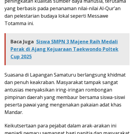
peningkatan kualitas sumber daya manusia, terutama
yang berbasis pada penanaman nilai-nilai Al-Qur’an
dan pelestarian budaya lokal seperti Messawe
Totamma ini.
Baca Juga
Siswa SMPN 3 Majene Raih Medali
Perak di Ajang Kejuaraan Taekwondo Poltek
Cup 2025
Suasana di Lapangan Samaturu berlangsung khidmat
dan penuh keakraban. Masyarakat tampak sangat
antusias menyaksikan iring-iringan rombongan
pimpinan daerah yang membaur bersama siswa-siswi
peserta pawai yang mengenakan pakaian adat khas
Mandar.
Keikutsertaan para pejabat dalam arak-arakan ini
menjadi pemacu semangat bagi panitia dan masyarakat