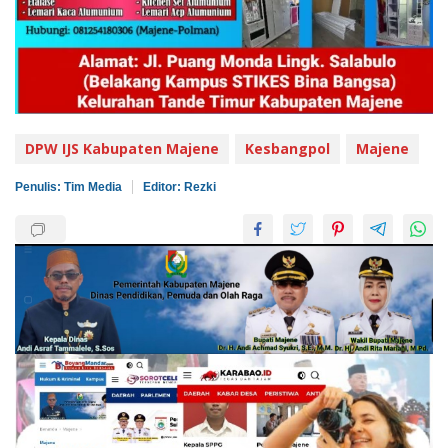
DPW IJS Kabupaten Majene
Kesbangpol
Majene
Penulis: Tim Media
Editor: Rezki