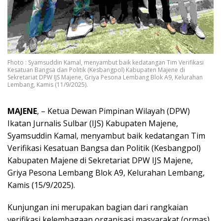
Fhoto : Syamsuddin Kamal, menyambut baik kedatangan Tim Verifikasi
Kesatuan Bangsa dan Politik (Kesbangpol) Kabupaten Majene di
Sekretariat DPW IJS Majene, Griya Pesona Lembang Blok A9, Kelurahan
Lembang, Kamis (11/9/2025).
MAJENE
, – Ketua Dewan Pimpinan Wilayah (DPW)
Ikatan Jurnalis Sulbar (IJS) Kabupaten Majene,
Syamsuddin Kamal, menyambut baik kedatangan Tim
Verifikasi Kesatuan Bangsa dan Politik (Kesbangpol)
Kabupaten Majene di Sekretariat DPW IJS Majene,
Griya Pesona Lembang Blok A9, Kelurahan Lembang,
Kamis (15/9/2025).
Kunjungan ini merupakan bagian dari rangkaian
verifikasi kelembagaan organisasi masyarakat (ormas)