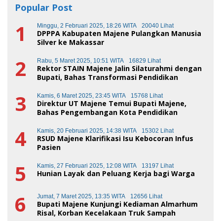
Popular Post
1
Minggu, 2 Februari 2025, 18:26 WITA
20040 Lihat
DPPPA Kabupaten Majene Pulangkan Manusia
Silver ke Makassar
2
Rabu, 5 Maret 2025, 10:51 WITA
16829 Lihat
Rektor STAIN Majene Jalin Silaturahmi dengan
Bupati, Bahas Transformasi Pendidikan
3
Kamis, 6 Maret 2025, 23:45 WITA
15768 Lihat
Direktur UT Majene Temui Bupati Majene,
Bahas Pengembangan Kota Pendidikan
4
Kamis, 20 Februari 2025, 14:38 WITA
15302 Lihat
RSUD Majene Klarifikasi Isu Kebocoran Infus
Pasien
5
Kamis, 27 Februari 2025, 12:08 WITA
13197 Lihat
Hunian Layak dan Peluang Kerja bagi Warga
6
Jumat, 7 Maret 2025, 13:35 WITA
12656 Lihat
Bupati Majene Kunjungi Kediaman Almarhum
Risal, Korban Kecelakaan Truk Sampah