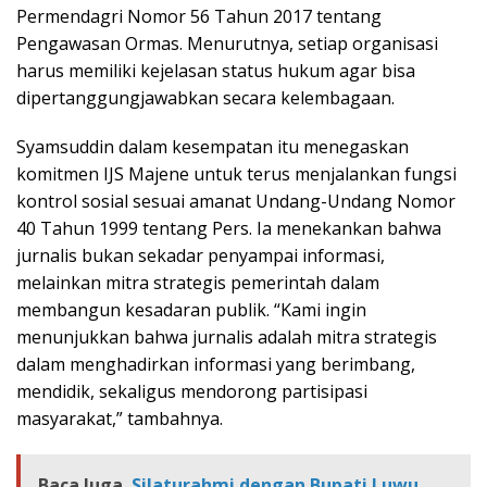
Permendagri Nomor 56 Tahun 2017 tentang
Pengawasan Ormas. Menurutnya, setiap organisasi
harus memiliki kejelasan status hukum agar bisa
dipertanggungjawabkan secara kelembagaan.
Syamsuddin dalam kesempatan itu menegaskan
komitmen IJS Majene untuk terus menjalankan fungsi
kontrol sosial sesuai amanat Undang-Undang Nomor
40 Tahun 1999 tentang Pers. Ia menekankan bahwa
jurnalis bukan sekadar penyampai informasi,
melainkan mitra strategis pemerintah dalam
membangun kesadaran publik. “Kami ingin
menunjukkan bahwa jurnalis adalah mitra strategis
dalam menghadirkan informasi yang berimbang,
mendidik, sekaligus mendorong partisipasi
masyarakat,” tambahnya.
Baca Juga
Silaturahmi dengan Bupati Luwu,