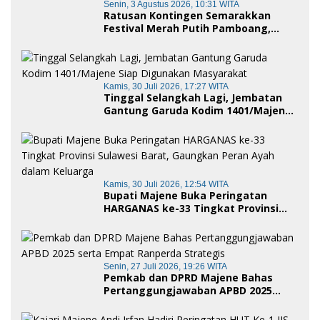
Senin, 3 Agustus 2026, 10:31 WITA
Ratusan Kontingen Semarakkan
Festival Merah Putih Pamboang,
Wujud Nyata Semangat Gotong
Royong dan Cinta Tanah Air
Kamis, 30 Juli 2026, 17:27 WITA
Tinggal Selangkah Lagi, Jembatan
Gantung Garuda Kodim 1401/Majene
Siap Digunakan Masyarakat
Kamis, 30 Juli 2026, 12:54 WITA
Bupati Majene Buka Peringatan
HARGANAS ke-33 Tingkat Provinsi
Sulawesi Barat, Gaungkan Peran
Ayah dalam Keluarga
Senin, 27 Juli 2026, 19:26 WITA
Pemkab dan DPRD Majene Bahas
Pertanggungjawaban APBD 2025
serta Empat Ranperda Strategis