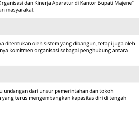
ganisasi dan Kinerja Aparatur di Kantor Bupati Majene”
an masyarakat.
ditentukan oleh sistem yang dibangun, tetapi juga oleh
ingnya komitmen organisasi sebagai penghubung antara
amu undangan dari unsur pemerintahan dan tokoh
 yang terus mengembangkan kapasitas diri di tengah