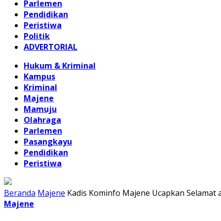
Parlemen
Pendidikan
Peristiwa
Politik
ADVERTORIAL
Hukum & Kriminal
Kampus
Kriminal
Majene
Mamuju
Olahraga
Parlemen
Pasangkayu
Pendidikan
Peristiwa
Beranda
Majene
Kadis Kominfo Majene Ucapkan Selamat a
Majene