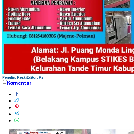
Penulis: Rezki
Editor: Rz
Komentar