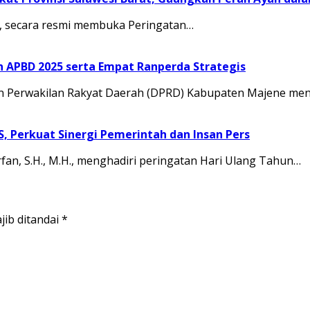
.M., secara resmi membuka Peringatan…
APBD 2025 serta Empat Ranperda Strategis
Perwakilan Rakyat Daerah (DPRD) Kabupaten Majene men
JS, Perkuat Sinergi Pemerintah dan Insan Pers
rfan, S.H., M.H., menghadiri peringatan Hari Ulang Tahun…
jib ditandai
*