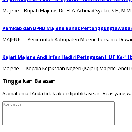
Majene – Bupati Majene, Dr. H. A. Achmad Syukri, S.E., M
Pemkab dan DPRD Majene Bahas Pertanggungjawaban 
MAJENE — Pemerintah Kabupaten Majene bersama Dewan 
Kajari Majene Andi Irfan Hadiri Peringatan HUT Ke-1 I
Majene,— Kepala Kejaksaan Negeri (Kajari) Majene, Andi I
Tinggalkan Balasan
Alamat email Anda tidak akan dipublikasikan.
Ruas yang wa