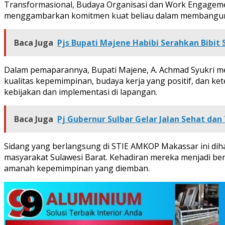
Transformasional, Budaya Organisasi dan Work Engagemen
menggambarkan komitmen kuat beliau dalam membangun bi
Baca Juga
Pjs Bupati Majene Habibi Serahkan Bib
Dalam pemaparannya, Bupati Majene, A. Achmad Syukri men
kualitas kepemimpinan, budaya kerja yang positif, dan k
kebijakan dan implementasi di lapangan.
Baca Juga
Pj Gubernur Sulbar Gelar Jalan Sehat da
Sidang yang berlangsung di STIE AMKOP Makassar ini diha
masyarakat Sulawesi Barat. Kehadiran mereka menjadi be
amanah kepemimpinan yang diemban.