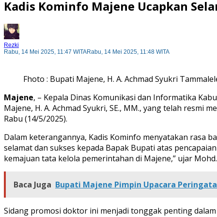
Kadis Kominfo Majene Ucapkan Selam
Rezki
Rabu, 14 Mei 2025, 11:47 WITA
Rabu, 14 Mei 2025, 11:48 WITA
Fhoto : Bupati Majene, H. A. Achmad Syukri Tammalel
Majene
, – Kepala Dinas Komunikasi dan Informatika Kab
Majene, H. A. Achmad Syukri, SE., MM., yang telah resmi
Rabu (14/5/2025).
Dalam keterangannya, Kadis Kominfo menyatakan rasa ba
selamat dan sukses kepada Bapak Bupati atas pencapaian l
kemajuan tata kelola pemerintahan di Majene,” ujar Mohd.
Baca Juga
Bupati Majene Pimpin Upacara Peringata
Sidang promosi doktor ini menjadi tonggak penting dalam