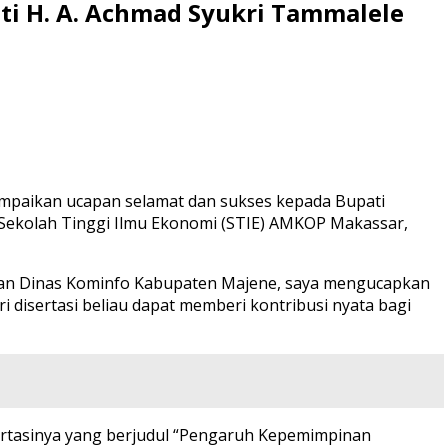
ti H. A. Achmad Syukri Tammalele
yampaikan ucapan selamat dan sukses kepada Bupati
a Sekolah Tinggi Ilmu Ekonomi (STIE) AMKOP Makassar,
 dan Dinas Kominfo Kabupaten Majene, saya mengucapkan
i disertasi beliau dapat memberi kontribusi nyata bagi
sertasinya yang berjudul “Pengaruh Kepemimpinan