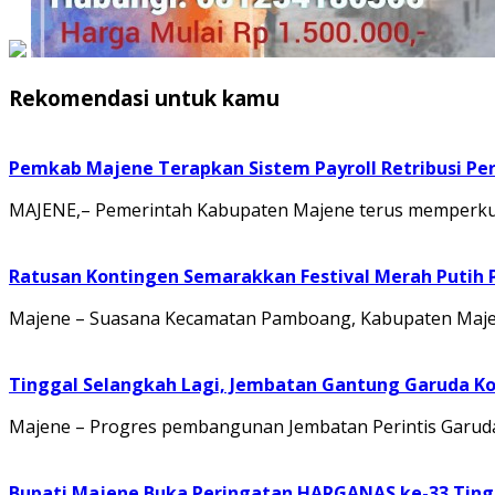
Rekomendasi untuk kamu
Pemkab Majene Terapkan Sistem Payroll Retribusi Per
MAJENE,– Pemerintah Kabupaten Majene terus memperkuat 
Ratusan Kontingen Semarakkan Festival Merah Putih
Majene – Suasana Kecamatan Pamboang, Kabupaten Majene
Tinggal Selangkah Lagi, Jembatan Gantung Garuda K
Majene – Progres pembangunan Jembatan Perintis Garuda
Bupati Majene Buka Peringatan HARGANAS ke-33 Tingk