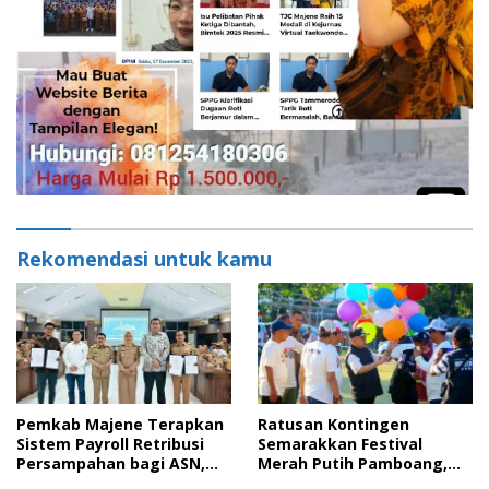
Rekomendasi untuk kamu
Pemkab Majene Terapkan
Ratusan Kontingen
Sistem Payroll Retribusi
Semarakkan Festival
Persampahan bagi ASN,
Merah Putih Pamboang,
Perkuat Digitalisasi
Wujud Nyata Semangat