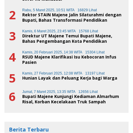
2
Rabu, 5 Maret 2025, 10:51 WITA
16829 Lihat
Rektor STAIN Majene Jalin Silaturahmi dengan
Bupati, Bahas Transformasi Pendidikan
3
Kamis, 6 Maret 2025, 23:45 WITA
15768 Lihat
Direktur UT Majene Temui Bupati Majene,
Bahas Pengembangan Kota Pendidikan
4
Kamis, 20 Februari 2025, 14:38 WITA
15304 Lihat
RSUD Majene Klarifikasi Isu Kebocoran Infus
Pasien
5
Kamis, 27 Februari 2025, 12:08 WITA
13197 Lihat
Hunian Layak dan Peluang Kerja bagi Warga
6
Jumat, 7 Maret 2025, 13:35 WITA
12656 Lihat
Bupati Majene Kunjungi Kediaman Almarhum
Risal, Korban Kecelakaan Truk Sampah
Berita Terbaru