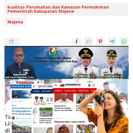
kualitas Perumahan dan Kawasan Permukiman
Pemerintah Kabupaten Majene
Majene