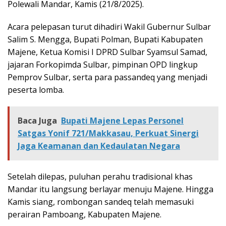
Polewali Mandar, Kamis (21/8/2025).
Acara pelepasan turut dihadiri Wakil Gubernur Sulbar
Salim S. Mengga, Bupati Polman, Bupati Kabupaten
Majene, Ketua Komisi I DPRD Sulbar Syamsul Samad,
jajaran Forkopimda Sulbar, pimpinan OPD lingkup
Pemprov Sulbar, serta para passandeq yang menjadi
peserta lomba.
Baca Juga
Bupati Majene Lepas Personel
Satgas Yonif 721/Makkasau, Perkuat Sinergi
Jaga Keamanan dan Kedaulatan Negara
Setelah dilepas, puluhan perahu tradisional khas
Mandar itu langsung berlayar menuju Majene. Hingga
Kamis siang, rombongan sandeq telah memasuki
perairan Pamboang, Kabupaten Majene.