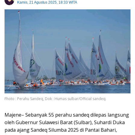
Kamis, 21 Agustus 2025, 18:33 WITA
Fhoto : Perahu Sandeq, Dok : Humas sulbar/Official sandeq.
Majene– Sebanyak 55 perahu sandeq dilepas langsung
oleh Gubernur Sulawesi Barat (Sulbar), Suhardi Duka
pada ajang Sandeq Silumba 2025 di Pantai Bahari,