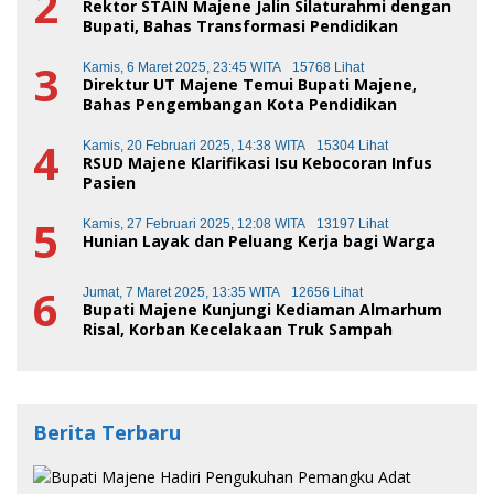
2
Rektor STAIN Majene Jalin Silaturahmi dengan
Bupati, Bahas Transformasi Pendidikan
3
Kamis, 6 Maret 2025, 23:45 WITA
15768 Lihat
Direktur UT Majene Temui Bupati Majene,
Bahas Pengembangan Kota Pendidikan
4
Kamis, 20 Februari 2025, 14:38 WITA
15304 Lihat
RSUD Majene Klarifikasi Isu Kebocoran Infus
Pasien
5
Kamis, 27 Februari 2025, 12:08 WITA
13197 Lihat
Hunian Layak dan Peluang Kerja bagi Warga
6
Jumat, 7 Maret 2025, 13:35 WITA
12656 Lihat
Bupati Majene Kunjungi Kediaman Almarhum
Risal, Korban Kecelakaan Truk Sampah
Berita Terbaru